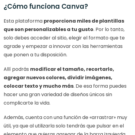
¿Cómo funciona Canva?
Esta plataforma 
proporciona miles de plantillas 
que son personalizables a tu gusto
. Por lo tanto, 
solo debes acceder al sitio, elegir el formato que te 
agrade y empezar a innovar con las herramientas 
que ponen a tu disposición.
Allí podrás 
modificar el tamaño, recortarlo, 
agregar nuevos colores, dividir imágenes, 
colocar texto y mucho más
. De esa forma puedes 
hacer una gran variedad de diseños únicos sin 
complicarte la vida.
Además, cuenta con una función de «arrastrar» muy 
útil, ya que al utilizarla solo tendrás que pulsar en el 
elemento que quieras agregar de la barra izquierda 