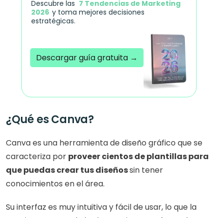
Descubre las  
7 Tendencias de Marketing 
2026
y toma mejores decisiones 
estratégicas.
Descargar guía gratuita →
Acreditado por el PMI
¿Qué es Canva?
Canva es una herramienta de diseño gráfico que se 
caracteriza por 
proveer cientos de plantillas para 
que puedas crear tus diseños 
sin tener 
conocimientos en el área. 
Su interfaz es muy intuitiva y fácil de usar, lo que la 