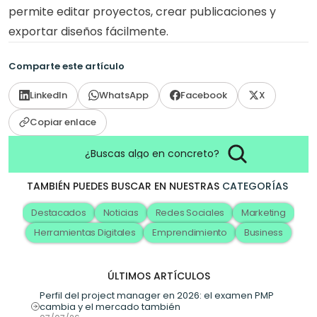
permite editar proyectos, crear publicaciones y 
exportar diseños fácilmente.
Comparte este artículo
LinkedIn
WhatsApp
Facebook
X
Copiar enlace
¿Buscas algo en concreto?
TAMBIÉN PUEDES BUSCAR EN NUESTRAS
CATEGORÍAS
Destacados
Noticias
Redes Sociales
Marketing
Herramientas Digitales
Emprendimiento
Business
ÚLTIMOS ARTÍCULOS
Perfil del project manager en 2026: el examen PMP 
cambia y el mercado también