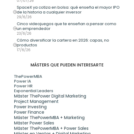
07/07/26
SpaceX ya cotiza en bolsa: qué enseña el mayor IPO 
de la historia a cualquier inversor
29/6/26
Cinco videojuegos que te enseñan a pensar como 
un emprendedor
23/6/26
Cómo diversificar la cartera en 2026: capas, no 
productos
17/6/26
MÁSTERS QUE PUEDEN INTERESARTE
ThePowerMBA
Power IA
Power HR
Exponential Leaders
Máster ThePower Digital Marketing 
Project Management
Power Investing
Power Finance
Máster ThePowerMBA + Marketing
Máster Power Sales
Máster ThePowerMBA + Power Sales
Máster en Ventas + Digital Marketing