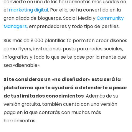
convierte en una de las herramientas más usadas en 
el 
marketing digital
. Por ello, se ha convertido en la 
gran aliada de blogueros, Social Media y
 Community 
Managers
, emprendedores y todo tipo de perfiles. 
Sus más de 8.000 plantillas te permiten crear diseños 
como flyers, invitaciones, posts para redes sociales, 
infografías y todo lo que se te pase por la mente que 
sea «diseñable». 
Si te consideras un «no diseñador» esta será la 
plataforma que te ayudará a defenderte a pesar 
de tus limitados conocimientos
. Además de su 
versión gratuita, también cuenta con una versión 
paga en la que contarás con muchas más 
herramientas.