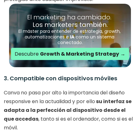
El marketing ha cambiado. 
Los marketers también.
El máster para entender de estrategia, growth, 
automatizaciones e 
IA
 como un sistema 
conectado.
Descubre 
Growth & Marketing Strategy
 →
3. Compatible con dispositivos móviles
Canva no pasa por alto la importancia del diseño 
responsive en la actualidad y por ello
 su interfaz se 
adapta a la perfección al dispositivo desde el 
que accedas
, tanto si es el ordenador, como si es el 
móvil.