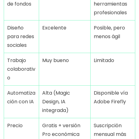
de fondos
herramientas 
profesionales
Diseño 
Excelente
Posible, pero 
para redes 
menos ágil
sociales
Trabajo 
Muy bueno
Limitado
colaborativ
o
Automatiza
Alta (Magic 
Disponible vía 
ción con IA
Design, IA 
Adobe Firefly
integrada)
Precio
Gratis + versión 
Suscripción 
Pro económica
mensual más 