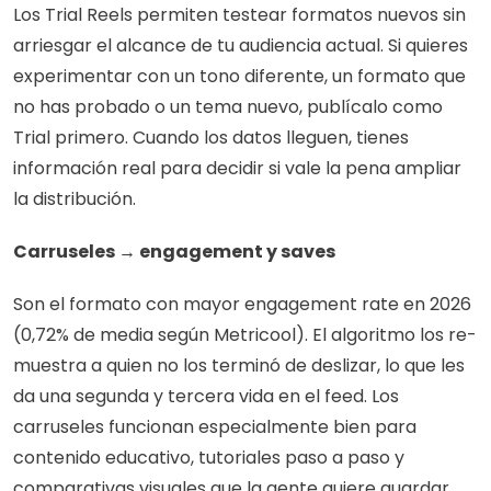
Los Trial Reels permiten testear formatos nuevos sin 
arriesgar el alcance de tu audiencia actual. Si quieres 
experimentar con un tono diferente, un formato que 
no has probado o un tema nuevo, publícalo como 
Trial primero. Cuando los datos lleguen, tienes 
información real para decidir si vale la pena ampliar 
la distribución.
Carruseles → engagement y saves
Son el formato con mayor engagement rate en 2026 
(0,72% de media según Metricool). El algoritmo los re-
muestra a quien no los terminó de deslizar, lo que les 
da una segunda y tercera vida en el feed. Los 
carruseles funcionan especialmente bien para 
contenido educativo, tutoriales paso a paso y 
comparativas visuales que la gente quiere guardar.