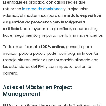
El enfoque es práctico, con casos reales que 
refuerzan 
la toma de decisiones 
y la ejecución. 
Además, el máster incorpora un 
módulo específico 
de gestión de proyectos con inteligencia 
artificial
, para ayudarte a planificar, documentar, 
hacer seguimiento y reportar de forma más eficiente.
Todo en un formato 
100% online
, pensado para 
avanzar poco a poco y poder compaginarlo con tu 
trabajo, sin renunciar a una formación alineada con 
los estándares del PMI y con impacto real en tu 
carrera.
Así es el Máster en Project 
Management
El Máster en Project Management de ThePower está 