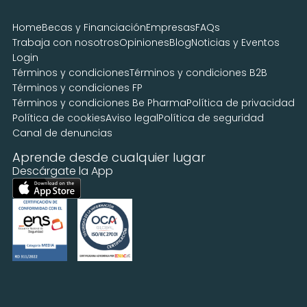
Home
Becas y Financiación
Empresas
FAQs
Trabaja con nosotros
Opiniones
Blog
Noticias y Eventos
Login
Términos y condiciones
Términos y condiciones B2B
Términos y condiciones FP
Términos y condiciones Be Pharma
Política de privacidad
Política de cookies
Aviso legal
Política de seguridad
Canal de denuncias
Aprende desde cualquier lugar
Descárgate la App