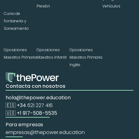
Presión
Vehículos
Curso de 
Fontanería y 
Saneamiento
Oposiciones 
Oposiciones 
Oposiciones 
Maestros Primaria
Maestros Infantil
Maestros Primaria 
Inglés
Contacta con nosotros
hola@thepower.education
🇪🇸 +34 
621 227 416
🇺🇸 +1 917-508-5535
Para empresas
empresas@thepower.education