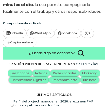
minutos al día
, lo que permite compaginarlo 
fácilmente con el trabajo y otras responsabilidades.
Comparte este artículo
LinkedIn
WhatsApp
Facebook
X
Copiar enlace
¿Buscas algo en concreto?
TAMBIÉN PUEDES BUSCAR EN NUESTRAS
CATEGORÍAS
Destacados
Noticias
Redes Sociales
Marketing
Herramientas Digitales
Emprendimiento
Business
ÚLTIMOS ARTÍCULOS
Perfil del project manager en 2026: el examen PMP 
cambia y el mercado también