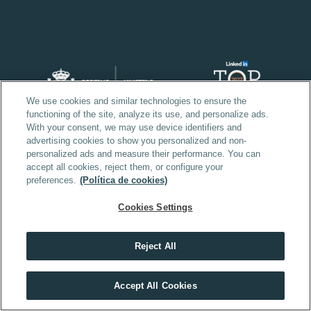
We use cookies and similar technologies to ensure the
functioning of the site, analyze its use, and personalize ads.
With your consent, we may use device identifiers and
advertising cookies to show you personalized and non-
personalized ads and measure their performance. You can
accept all cookies, reject them, or configure your
preferences.
(Política de cookies)
Cookies Settings
Reject All
Descubre el máster que mejor encaja contigo
Accept All Cookies
HACER TEST
Copyright © 2026 | All Rights Reserved