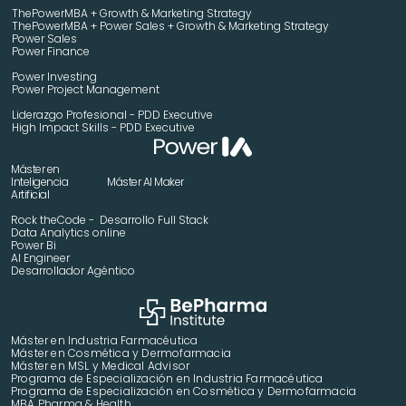
ThePowerMBA + Growth & Marketing Strategy 
ThePowerMBA + Power Sales + Growth & Marketing Strategy 
Power Sales
Power Finance
Power Investing
Power Project Management
Liderazgo Profesional - PDD Executive
High Impact Skills - PDD Executive
Máster en 
Inteligencia 
Máster AI Maker
Artificial
Rock theCode -  Desarrollo Full Stack
Data Analytics online
Power Bi
AI Engineer
Desarrollador Agéntico
Máster en Industria Farmacéutica
Máster en Cosmética y Dermofarmacia
Máster en MSL y Medical Advisor
Programa de Especialización en Industria Farmacéutica
Programa de Especialización en Cosmética y Dermofarmacia
MBA Pharma & Health