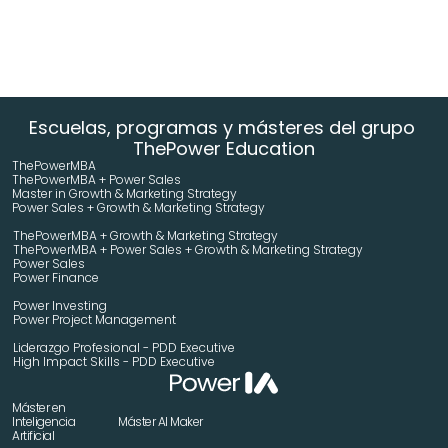
Escuelas, programas y másteres del grupo 
ThePower Education
ThePowerMBA
ThePowerMBA + Power Sales
Master in Growth & Marketing Strategy 
Power Sales + Growth & Marketing Strategy 
ThePowerMBA + Growth & Marketing Strategy 
ThePowerMBA + Power Sales + Growth & Marketing Strategy 
Power Sales
Power Finance
Power Investing
Power Project Management
Liderazgo Profesional - PDD Executive
High Impact Skills - PDD Executive
Máster en 
Inteligencia 
Máster AI Maker
Artificial