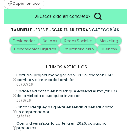
Copiar enlace
¿Buscas algo en concreto?
TAMBIÉN PUEDES BUSCAR EN NUESTRAS
CATEGORÍAS
Destacados
Noticias
Redes Sociales
Marketing
Herramientas Digitales
Emprendimiento
Business
ÚLTIMOS ARTÍCULOS
Perfil del project manager en 2026: el examen PMP 
cambia y el mercado también
07/07/26
SpaceX ya cotiza en bolsa: qué enseña el mayor IPO 
de la historia a cualquier inversor
29/6/26
Cinco videojuegos que te enseñan a pensar como 
un emprendedor
23/6/26
Cómo diversificar la cartera en 2026: capas, no 
productos