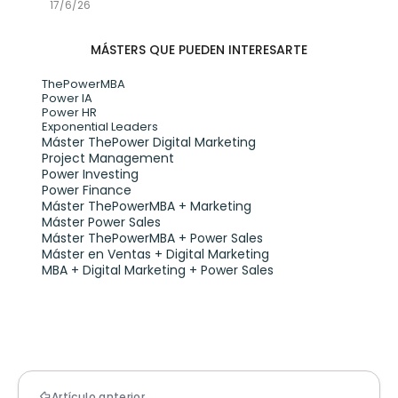
17/6/26
MÁSTERS QUE PUEDEN INTERESARTE
ThePowerMBA
Power IA
Power HR
Exponential Leaders
Máster ThePower Digital Marketing 
Project Management
Power Investing
Power Finance
Máster ThePowerMBA + Marketing
Máster Power Sales
Máster ThePowerMBA + Power Sales
Máster en Ventas + Digital Marketing
MBA + Digital Marketing + Power Sales
Artículo anterior