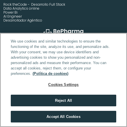
Rock theCode -  Desarrollo Full Stack
Data Analytics online
Power Bi
AI Engineer
Desarrollador Agéntico
We use cookies and similar technologies to ensure the
Máster en Industria Farmacéutica
Máster en Cosmética y Dermofarmacia
functioning of the site, analyze its use, and personalize ads.
Máster en MSL y Medical Advisor
With your consent, we may use device identifiers and
Programa de Especialización en Industria Farmacéutica
advertising cookies to show you personalized and non-
Programa de Especialización en Cosmética y Dermofarmacia
MBA Pharma & Health
personalized ads and measure their performance. You can
Máster en IA Industria Farmacéutica
accept all cookies, reject them, or configure your
Formulación Cosmética Avanzada y Desarrollo de Producto 
Digitalización, Robótica e IA en la Oficina de Farmacia
preferences.
(Política de cookies)
Cookies Settings
Reject All
DAM (Desarrollo de Aplicaciones Multiplataforma) online
DAW (Desarrollo de Aplicaciones Web) online
Descubre el máster que mejor encaja contigo
Accept All Cookies
SMR (Sistemas Microinformáticos y Redes) online
HACER TEST
ASIR (Administración de Sistemas Informáticos en Red)