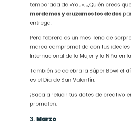
temporada de «You». ¿Quién crees que
mordemos y cruzamos los dedos 
pa
entrega. 
Pero febrero es un mes lleno de sorpre
marca comprometida con tus ideales y v
Internacional de la Mujer y la Niña en l
También se celebra la Súper Bowl el día 1
es el Día de San Valentín. 
¡Saca a relucir tus dotes de creativo 
prometen. 
3. 
Marzo 