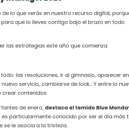
de lo que verás en nuestro recurso digital, porque
para que lo lleves contigo bajo el brazo en todo 
cer las estrategias este año que comienza:  
o: las resoluciones, ir al gimnasio, aparecer en 
uevo servicio, cambiarse de look… Y entre lo nuev
crear contenidos. 
rtantes de enero, 
destaca el temido Blue Monday
 es particularmente conocido por ser el día más tr
 se le asocia a la tristeza. 