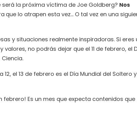
 será la próxima víctima de Joe Goldberg? 
Nos 
ra
que lo atrapen esta vez… O tal vez en una siguien
sas y situaciones realmente inspiradoras. Si eres 
alores, no podrás dejar que el 11 de febrero, el D
a Ciencia.
2, el 13 de febrero es el Día Mundial del Soltero y e
en febrero! Es un mes que expecta contenidos que 