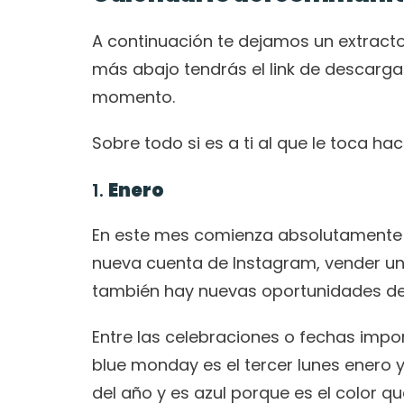
A continuación te dejamos un extracto 
más abajo tendrás el link de descarga 
momento. 
Sobre todo si es a ti al que le toca ha
1. 
Enero 
En este mes comienza absolutamente tod
nueva cuenta de Instagram, vender un n
también hay nuevas oportunidades de 
Entre las celebraciones o fechas impo
blue monday es el tercer lunes enero y
del año y es azul porque es el color que