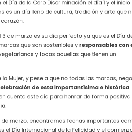
ía de la Cero Discriminación el día 1 y el inicio 
las es un día lleno de cultura, tradición y arte que n
 corazón. 
 3 de marzo es su día perfecto ya que es el Día de 
 marcas que son sostenibles y 
responsables con e
egetarianas y todas aquellas que tienen un 
e la Mujer, y pese a que no todas las marcas, nego
 celebración de esta importantísima e histórica 
en cuenta este día para honrar de forma positiva 
a. 
s de marzo, encontramos fechas importantes como
es el Día Internacional de la Felicidad y el comienzo