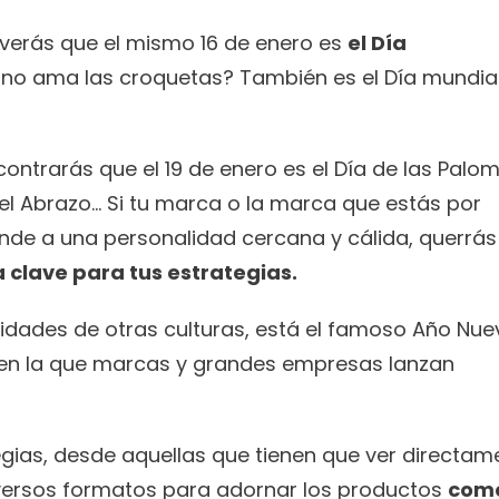
verás que el mismo 16 de enero es 
el Día 
 no ama las croquetas? También es el Día mundial
ontrarás que el 19 de enero es el Día de las Palomi
 del Abrazo… Si tu marca o la marca que estás por 
nde a una personalidad cercana y cálida, querrás S
clave para tus estrategias. 
vidades de otras culturas, está el famoso Año Nuev
l en la que marcas y grandes empresas lanzan 
egias, desde aquellas que tienen que ver directame
iversos formatos para adornar los productos 
como