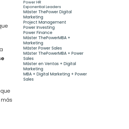
Power HR
Exponential Leaders
Máster ThePower Digital 
Marketing 
Project Management
ue 
Power Investing
Power Finance
Máster ThePowerMBA + 
Marketing
Máster Power Sales
a 
Máster ThePowerMBA + Power 
e 
Sales
Máster en Ventas + Digital 
Marketing
MBA + Digital Marketing + Power 
Sales
que 
 más 