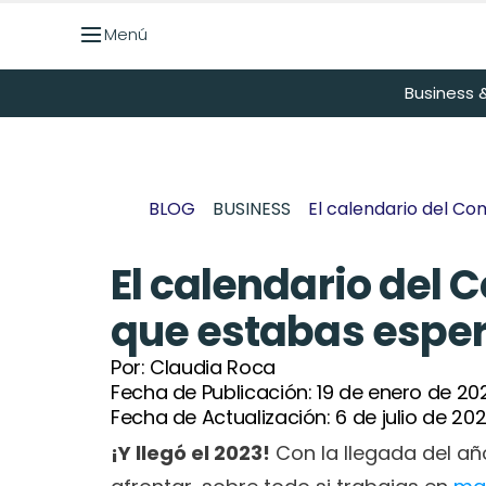
Menú
Menú
Business &
BLOG
BUSINESS
El calendario del C
El calendario del
que estabas espe
Por: 
Claudia Roca
Fecha de Publicación: 
19 de enero de 20
Fecha de Actualización: 
6 de julio de 20
¡Y llegó el 2023!
 Con la llegada del a