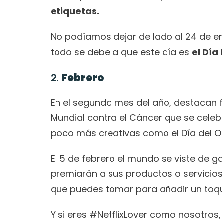
etiquetas. 
No podíamos dejar de lado al 24 de en
todo se debe a que este día es 
el Día
2. 
Febrero 
En el segundo mes del año, destacan f
Mundial contra el Cáncer que se celeb
poco más creativas como el Día del Or
El 5 de febrero el mundo se viste de 
premiarán a sus productos o servicios
que puedes tomar para añadir un toque
Y si eres #NetflixLover como nosotros, 