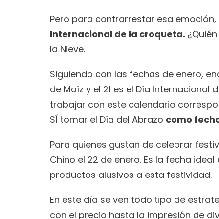
Pero para contrarrestar esa emoción, 
Internacional de la croqueta. 
¿Quién
la Nieve.  
Siguiendo con las fechas de enero, enc
de Maíz y el 21 es el Día Internacional
trabajar con este calendario correspo
SÍ tomar el Día del Abrazo 
como fecha 
Para quienes gustan de celebrar festi
Chino el 22 de enero. Es la fecha idea
productos alusivos a esta festividad. 
En este día se ven todo tipo de estrat
con el precio hasta la impresión de d