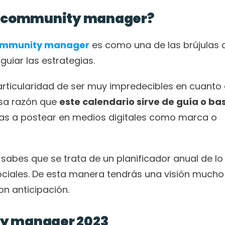
el community manager? 
mmunity manager
 es como una de las brújulas q
uiar las estrategias. 
particularidad de ser muy impredecibles en cuanto 
sa razón que 
este calendario sirve de guía o bas
as a postear en medios digitales como marca o 
 sabes que se trata de un planificador anual de lo 
ociales. De esta manera tendrás una visión mucho
on anticipación. 
ty manager 2023