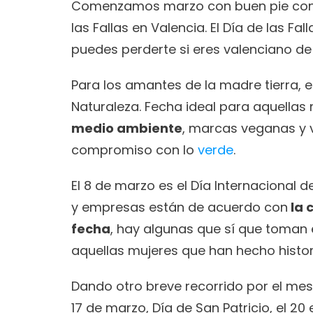
Comenzamos marzo con buen pie con el D
las Fallas en Valencia. El Día de las Fal
puedes perderte si eres valenciano de
Para los amantes de la madre tierra, el
Naturaleza. Fecha ideal para aquellas
medio ambiente
, marcas veganas y v
compromiso con lo 
verde
. 
El 8 de marzo es el Día Internacional d
y empresas están de acuerdo con
 la
fecha
, hay algunas que sí que toman 
aquellas mujeres que han hecho histori
Dando otro breve recorrido por el me
17 de marzo, Día de San Patricio, el 20 