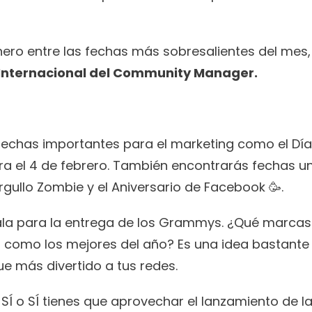
ero entre las fechas más sobresalientes del mes, 
 Internacional del Community Manager. 
echas importantes para el marketing como el Día 
ra el 4 de febrero. También encontrarás fechas un
gullo Zombie y el Aniversario de Facebook 🥳. 
gala para la entrega de los Grammys. ¿Qué marcas 
 como los mejores del año? Es una idea bastante út
 más divertido a tus redes. 
SÍ o SÍ tienes que aprovechar el lanzamiento de la 