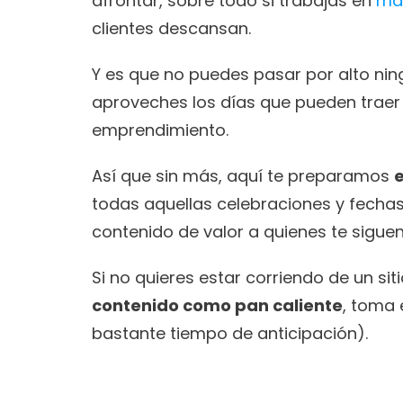
afrontar, sobre todo si trabajas en 
mar
clientes descansan.  
Y es que no puedes pasar por alto ni
aproveches los días que pueden traer
emprendimiento. 
Así que sin más, aquí te preparamos 
todas aquellas celebraciones y fechas
contenido de valor a quienes te siguen
Si no quieres estar corriendo de un sit
contenido como pan caliente
, toma 
bastante tiempo de anticipación). 