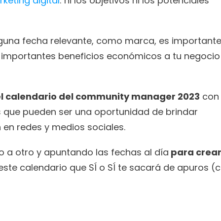
keting digital
: ni los objetivos ni los potenciales 
nguna fecha relevante, como marca, es importante
 importantes beneficios económicos a tu negocio 
el calendario del community manager 2023
 con 
 que pueden ser una oportunidad de brindar 
 en redes y medios sociales. 
io a otro y apuntando las fechas al día
 para crear
este calendario que SÍ o SÍ te sacará de apuros (c