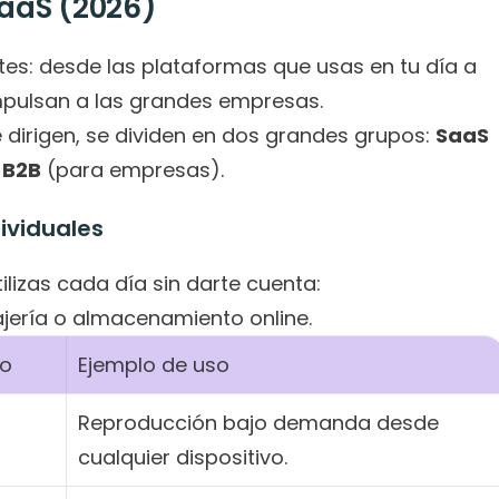
SaaS (2026)
es: desde las plataformas que usas en tu día a 
mpulsan a las grandes empresas.
 dirigen, se dividen en dos grandes grupos: 
SaaS 
 B2B
 (para empresas).
ividuales
ilizas cada día sin darte cuenta:
jería o almacenamiento online.
io
Ejemplo de uso
Reproducción bajo demanda desde 
cualquier dispositivo.