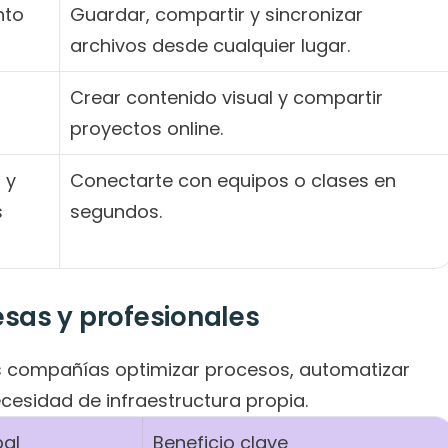
to 
Guardar, compartir y sincronizar 
archivos desde cualquier lugar.
Crear contenido visual y compartir 
proyectos online.
y 
Conectarte con equipos o clases en 
s
segundos.
sas y profesionales
s compañías optimizar procesos, automatizar 
ecesidad de infraestructura propia.
pal
Beneficio clave