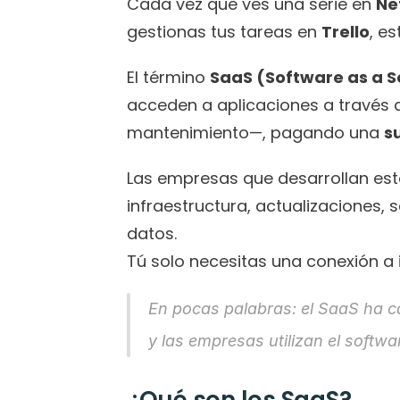
Cada vez que ves una serie en 
Net
gestionas tus tareas en 
Trello
, e
El término 
SaaS (Software as a S
acceden a aplicaciones a través de
mantenimiento—, pagando una 
s
Las empresas que desarrollan est
infraestructura, actualizaciones,
datos.
Tú solo necesitas una conexión a 
En pocas palabras: el SaaS ha c
y las empresas utilizan el softwa