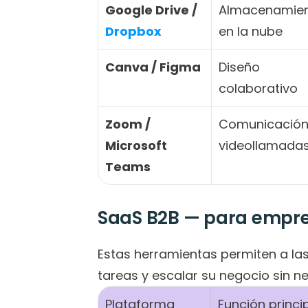
Google Drive / 
Almacenamien
Dropbox
en la nube
Canva / Figma
Diseño 
colaborativo
Zoom / 
Comunicación 
Microsoft 
videollamada
Teams
SaaS B2B — para empre
Estas herramientas permiten a la
tareas y escalar su negocio sin n
Plataforma
Función princi