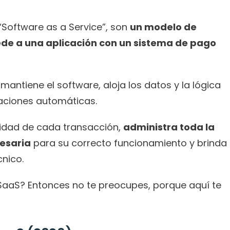
“Software as a Service”, son 
un modelo de 
cede a una aplicación con un sistema de pago 
mantiene el software, aloja los datos y la lógica 
zaciones automáticas.
idad de cada transacción, 
administra toda la 
cesaria
 para su correcto funcionamiento y brinda 
cnico.
SaaS? Entonces no te preocupes, porque aquí te 