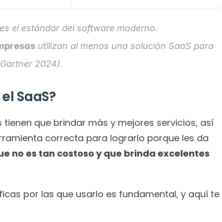
 es el estándar del software moderno.
empresas
 utilizan al menos una solución SaaS para 
 Gartner 2024).
 el SaaS?
tienen que brindar más y mejores servicios, así 
rramienta correcta para lograrlo porque les da 
e no es tan costoso y que brinda excelentes 
cas por las que usarlo es fundamental, y aquí te 