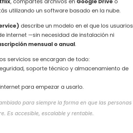
flix
, compartes archivos en 
Google Drive
 o 
stás utilizando un software basado en la nube.
ervice)
 describe un modelo en el que los usuarios 
 internet —sin necesidad de instalación ni 
uscripción mensual o anual
.
os servicios se encargan de todo:
 seguridad, soporte técnico y almacenamiento de 
internet para empezar a usarlo.
ambiado para siempre la forma en que las personas 
re. Es accesible, escalable y rentable.