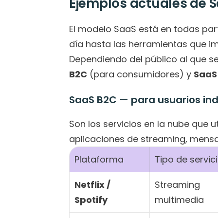
Ejemplos actuales de 
El modelo SaaS está en todas part
día hasta las herramientas que i
Dependiendo del público al que se
B2C
 (para consumidores) y 
SaaS
SaaS B2C — para usuarios ind
Son los servicios en la nube que ut
aplicaciones de streaming, mensa
Plataforma
Tipo de servic
Netflix / 
Streaming 
Spotify
multimedia