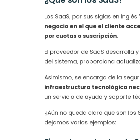
¿Qué son los SaaS?
Los SaaS, por sus siglas en inglés 
negocio en el que el cliente ac
por cuotas o suscripción
.
El proveedor de SaaS desarrolla y 
del sistema, proporciona actuali
Asimismo, se encarga de la segur
infraestructura tecnológica ne
un servicio de ayuda y soporte té
¿Aún no queda claro que son los 
dejamos varios ejemplos: