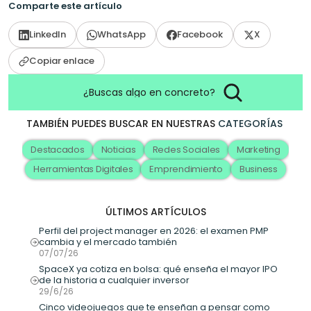
Comparte este artículo
LinkedIn
WhatsApp
Facebook
X
Copiar enlace
¿Buscas algo en concreto?
TAMBIÉN PUEDES BUSCAR EN NUESTRAS
CATEGORÍAS
Destacados
Noticias
Redes Sociales
Marketing
Herramientas Digitales
Emprendimiento
Business
ÚLTIMOS ARTÍCULOS
Perfil del project manager en 2026: el examen PMP 
cambia y el mercado también
07/07/26
SpaceX ya cotiza en bolsa: qué enseña el mayor IPO 
de la historia a cualquier inversor
29/6/26
Cinco videojuegos que te enseñan a pensar como 