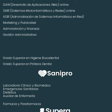
DAW (Desarrollo de Aplicaciones Web) online
SMR (Sistemas Microinformáticos y Redes) online
ASIR (Administración de Sistemas Informáticos en Red)
Marketing y Publicidad 
Administrción y finanzas
Gestión Administrativa
Grado Superior en Higiene Bucodental
Grado Superior en Prótesis Dental
Laboratorio Clínico y Biomédico
Emergencias Sanitarias
Dietética
Auxiliar de Enfermería
Farmacia y Parafarmacia