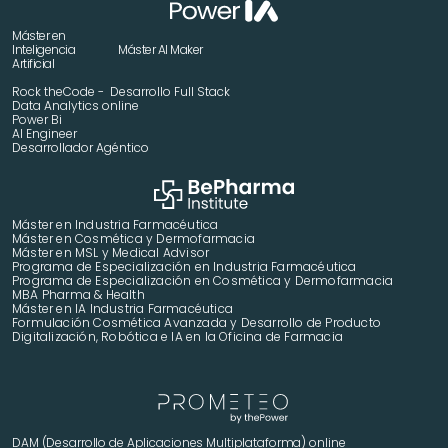
Máster en 
Inteligencia 
Máster AI Maker
Artificial
Rock theCode -  Desarrollo Full Stack
Data Analytics online
Power Bi
AI Engineer
Desarrollador Agéntico
Máster en Industria Farmacéutica
Máster en Cosmética y Dermofarmacia
Máster en MSL y Medical Advisor
Programa de Especialización en Industria Farmacéutica
Programa de Especialización en Cosmética y Dermofarmacia
MBA Pharma & Health
Máster en IA Industria Farmacéutica
Formulación Cosmética Avanzada y Desarrollo de Producto 
Digitalización, Robótica e IA en la Oficina de Farmacia
DAM (Desarrollo de Aplicaciones Multiplataforma) online