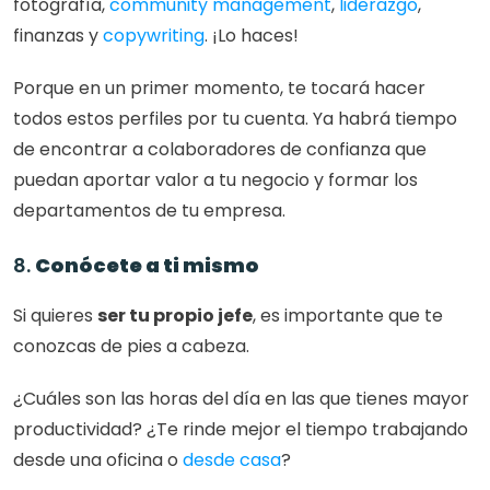
fotografía,
 community management
,
 liderazgo
, 
finanzas y 
copywriting
. ¡Lo haces!
Porque en un primer momento, te tocará hacer 
todos estos perfiles por tu cuenta. Ya habrá tiempo 
de encontrar a colaboradores de confianza que 
puedan aportar valor a tu negocio y formar los 
departamentos de tu empresa.
8. 
Conócete a ti mismo
Si quieres 
ser tu propio jefe
, es importante que te 
conozcas de pies a cabeza. 
¿Cuáles son las horas del día en las que tienes mayor 
productividad? ¿Te rinde mejor el tiempo trabajando 
desde una oficina o
 desde casa
? 