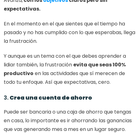
Avanza,
 con los
 objetivos
 claros pero sin 
expectativas. 
En el momento en el que sientes que el tiempo ha 
pasado y no has cumplido con lo que esperabas, llega 
la frustración. 
Y aunque es un tema con el que debes aprender a 
lidiar también, la frustración 
evita que seas 100% 
productivo
 en las actividades que sí merecen de 
todo tu enfoque. Así que expectativas, cero. 
3. 
Crea una cuenta de ahorro
Puede ser bancaria o una caja de ahorro que tengas 
en casa, lo importante es ir ahorrando las ganancias 
que vas generando mes a mes en un lugar seguro. 