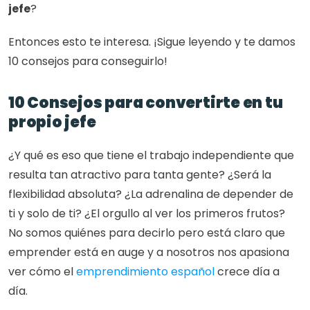
jefe
?
Entonces esto te interesa. ¡Sigue leyendo y te damos 
10 consejos para conseguirlo!
10 Consejos para convertirte en tu 
propio jefe 
¿Y qué es eso que tiene el trabajo independiente que 
resulta tan atractivo para tanta gente? ¿Será la 
flexibilidad absoluta? ¿La adrenalina de depender de 
ti y solo de ti? ¿El orgullo al ver los primeros frutos? 
No somos quiénes para decirlo pero está claro que 
emprender está en auge y a nosotros nos apasiona 
ver cómo el
 emprendimiento español
 crece día a 
día.  