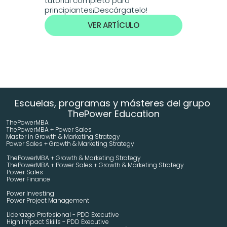
tutorial completo para 
principiantes¡Descárgatelo!
VER ARTÍCULO
Escuelas, programas y másteres del grupo 
ThePower Education
ThePowerMBA
ThePowerMBA + Power Sales
Master in Growth & Marketing Strategy 
Power Sales + Growth & Marketing Strategy 
ThePowerMBA + Growth & Marketing Strategy 
ThePowerMBA + Power Sales + Growth & Marketing Strategy 
Power Sales
Power Finance
Power Investing
Power Project Management
Liderazgo Profesional - PDD Executive
High Impact Skills - PDD Executive