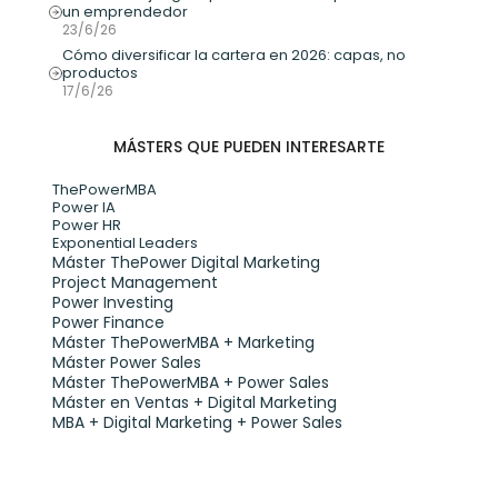
un emprendedor
23/6/26
Cómo diversificar la cartera en 2026: capas, no 
productos
17/6/26
MÁSTERS QUE PUEDEN INTERESARTE
ThePowerMBA
Power IA
Power HR
Exponential Leaders
Máster ThePower Digital Marketing 
Project Management
Power Investing
Power Finance
Máster ThePowerMBA + Marketing
Máster Power Sales
Máster ThePowerMBA + Power Sales
Máster en Ventas + Digital Marketing
MBA + Digital Marketing + Power Sales