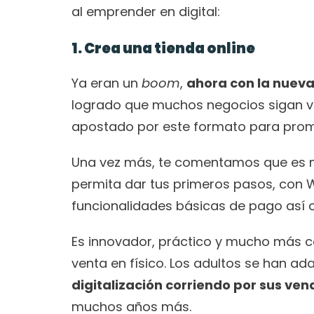
al emprender en digital: 
1. Crea una tienda online
Ya eran un 
boom
, 
ahora con la nuev
logrado que muchos negocios sigan vi
apostado por este formato para prom
Una vez más, te comentamos que es muy
permita dar tus primeros pasos, con
funcionalidades básicas de pago así 
Es innovador, práctico y mucho más c
venta en físico. Los adultos se han a
digitalización corriendo por sus ven
muchos años más. 