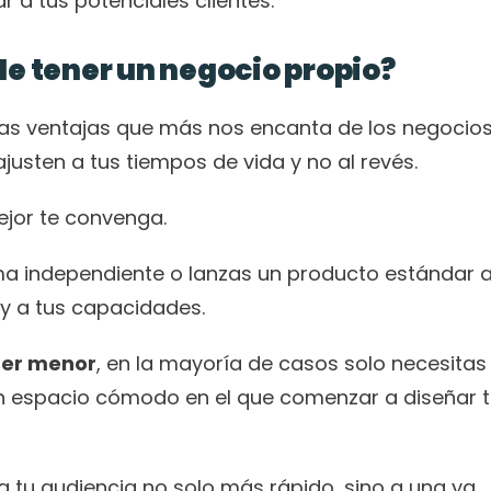
 a tus potenciales clientes. 
de tener un negocio propio?
las ventajas que más nos encanta de los negocios
justen a tus tiempos de vida y no al revés. 
ejor te convenga. 
ma independiente o lanzas un producto estándar a 
y a tus capacidades. 
 ser menor
, en la mayoría de casos solo necesitas 
 espacio cómodo en el que comenzar a diseñar t
a tu audiencia no solo más rápido, sino a una ya 