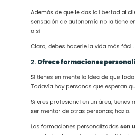
Además de que le das la libertad al cl
sensación de autonomía no la tiene en 
o sí. 
Claro, debes hacerle la vida más fácil
2. 
Ofrece formaciones personali
Si tienes en mente la idea de que todo
Todavía hay personas que esperan que 
Si eres profesional en un área, tiene
ser mentor de otras personas; hazlo. 
Las formaciones personalizadas 
son 