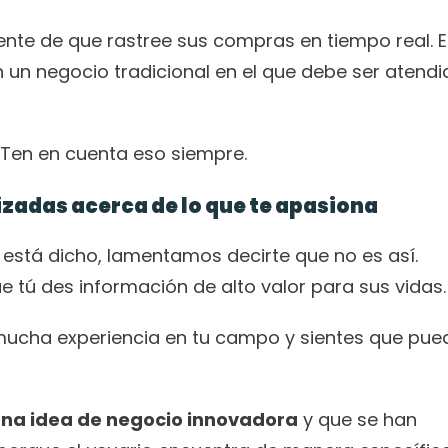
iente de que rastree sus compras en tiempo real. E
un negocio tradicional en el que debe ser atendid
. Ten en cuenta eso siempre. 
zadas acerca de lo que te apasiona
 está dicho, lamentamos decirte que no es así. 
tú des información de alto valor para sus vidas.
s mucha experiencia en tu campo y sientes que pued
una idea de negocio innovadora
 y que se han 