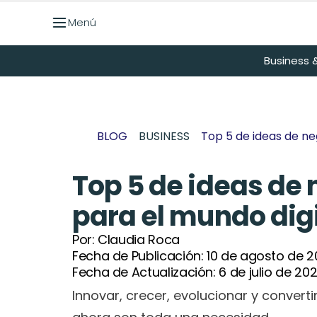
Menú
Menú
Business &
BLOG
BUSINESS
Top 5 de ideas de ne
Top 5 de ideas de
para el mundo digi
Por: 
Claudia Roca
Fecha de Publicación: 
10 de agosto de 
Fecha de Actualización: 
6 de julio de 20
Innovar, crecer, evolucionar y converti