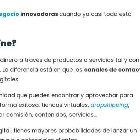
egocio 
innovadoras 
cuando ya casi todo está 
ine?
nero a través de productos o servicios tal y com
 La diferencia está en que los 
canales de contact
gitales. 
nidad que puedes encontrar y aprovechar para 
forma exitosa: tiendas virtuales, 
dropshipping
, 
r comisión, contenidos, servicios… 
igital, tienes mayores probabilidades de lanzar un 