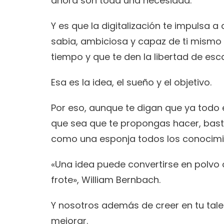
ahora son toda una necesidad. 
Y es que la digitalización te impulsa 
sabia, ambiciosa y capaz de ti mismo
tiempo y que te den la libertad de esc
Esa es la idea, el sueño y el objetivo. 
Por eso, aunque te digan que ya todo e
que sea que te propongas hacer, basta
como una esponja todos los conocimie
«Una idea puede convertirse en polvo 
frote», William Bernbach.
Y nosotros además de creer en tu tal
mejorar. 