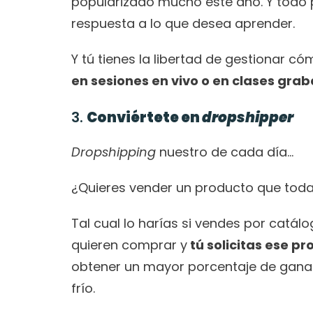
popularizado mucho este año. Y todo 
respuesta a lo que desea aprender. 
Y tú tienes la libertad de gestionar c
en sesiones en vivo o en clases grab
3. 
Conviértete en 
dropshipper
Dropshipping
 nuestro de cada día…
¿Quieres vender un producto que toda
Tal cual lo harías si vendes por catál
quieren comprar y
 tú solicitas ese p
obtener un mayor porcentaje de gananc
frío. 