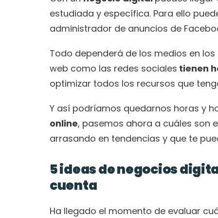
estudiada y específica. Para ello pued
administrador de anuncios de Faceboo
Todo dependerá de los medios en los q
web como las redes sociales
 tienen 
optimizar todos los recursos que teng
Y así podríamos quedarnos horas y ho
online
, pasemos ahora a cuáles son e
arrasando en tendencias y que te pued
5 ideas de negocios digit
cuenta
Ha llegado el momento de evaluar cuále