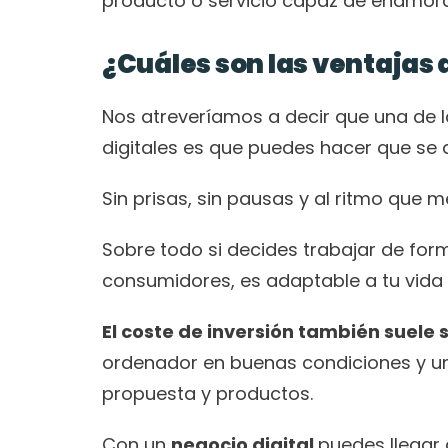
producto o servicio capaz de enamorar
¿Cuáles son las ventajas 
Nos atreveríamos a decir que una de 
digitales es que puedes hacer que se a
Sin prisas, sin pausas y al ritmo que m
Sobre todo si decides trabajar de for
consumidores, es adaptable a tu vida 
El coste de inversión también suele
ordenador en buenas condiciones y un
propuesta y productos. 
Con un 
negocio digital 
puedes llegar 