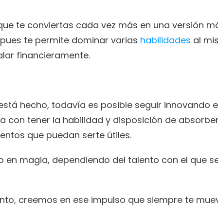
a que te conviertas cada vez más en una versión má
 pues te permite dominar varias
 habilidades
 al mi
alar financieramente.
stá hecho, todavía es posible seguir innovando en
 con tener la habilidad y disposición de absorber
ntos que puedan serte útiles. 
o en magia, dependiendo del talento con el que se
ento, creemos en ese impulso que siempre te muev