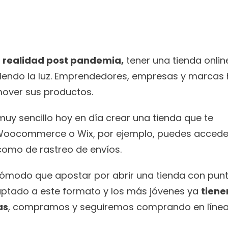
a realidad post pandemia,
 tener una tienda online
endo la luz. Emprendedores, empresas y marcas 
over sus productos. 
 sencillo hoy en día crear una tienda que te 
 Woocommerce o Wix, por ejemplo, puedes acceder
como de rastreo de envíos. 
ómodo que apostar por abrir una tienda con punt
daptado a este formato y los más jóvenes ya 
tienen
as
, compramos y seguiremos comprando en línea 