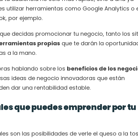
es utilizar herramientas como Google Analytics o e
k, por ejemplo. 
ue decidas promocionar tu negocio, tanto los siti
herramientas propias
 que te darán la oportunidad
as a la mano. 
ras hablando sobre los 
beneficios de los negoci
sas ideas de negocio innovadoras que están 
en dar una rentabilidad estable. 
ales que puedes emprender por tu 
s son las posibilidades de verle el queso a la tos