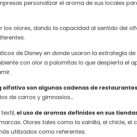
presas personalizar el aroma de sus locales para
 los olores, dando la capacidad al sentido del olf
ferentes. 
ticos de Disney en donde usaron la estrategia de 
iente con olor a palomitas lo que despierta el ape
mir. 
g olfativo son algunas cadenas de restaurante
rios de carros y gimnasios…  
extil,
 el uso de aromas definidos en sus tienda
rcas. Olores tales como la vainilla, el chicle, el c
 más utilizados como referentes.