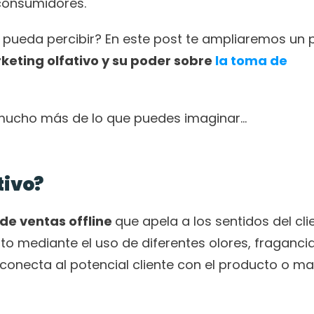
 consumidores. 
se pueda percibir? En este post te ampliaremos un 
keting olfativo y su poder sobre 
la toma de 
 mucho más de lo que puedes imaginar… 
tivo?
de ventas offline 
que apela a los sentidos del clie
o mediante el uso de diferentes olores, fragancia
necta al potencial cliente con el producto o mar