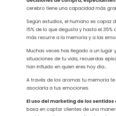
decisiones de compra, especialment
cerebro tiene una capacidad más gran
Según estudios, el humano es capaz de r
15% de lo que degusta y hasta el 35% de
más recurre a la memoria y a las emo
Muchas veces has llegado a un lugar y
situaciones de tu vida, recuerdas epis
han influido en quien eres hoy día… 
A través de los aromas tu memoria te l
asociarla a tus emociones. 
El uso del marketing de los sentido
basa en captar clientes de una manera 