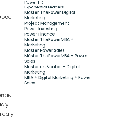
Power HR
Exponential Leaders
Máster ThePower Digital 
poco 
Marketing 
Project Management
Power Investing
Power Finance
Máster ThePowerMBA + 
Marketing
Máster Power Sales
Máster ThePowerMBA + Power 
Sales
Máster en Ventas + Digital 
Marketing
MBA + Digital Marketing + Power 
Sales
nte, 
s y 
ca y 