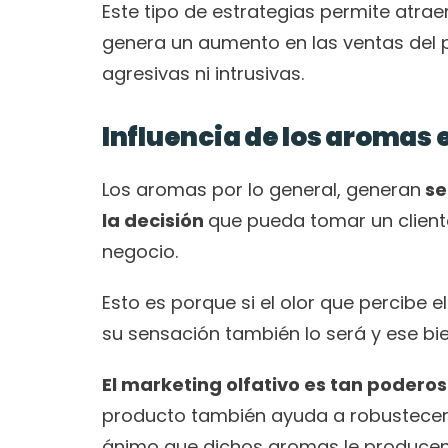
Este tipo de estrategias permite atrae
genera un aumento en las ventas del pr
agresivas ni intrusivas. 
Influencia de los aromas 
Los aromas por lo general, generan
 s
la decisión 
que pueda tomar un cliente
negocio. 
Esto es porque si el olor que percibe 
su sensación también lo será y ese bie
El marketing olfativo es tan podero
producto también ayuda a robustecer 
ánimo que dichos aromas le producen