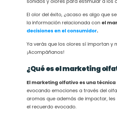
sonidos y olores para estimular a los
El olor del éxito, ¿acaso es algo que 
la información relacionada con 
el mar
decisiones en el consumidor
. 
Ya verás que los olores sí importan y
¡Acompáñanos!
¿Qué es el marketing olfa
El marketing olfativo es una técnica 
evocando emociones a través del olfat
aromas que además de impactar, les co
el recuerdo evocado.