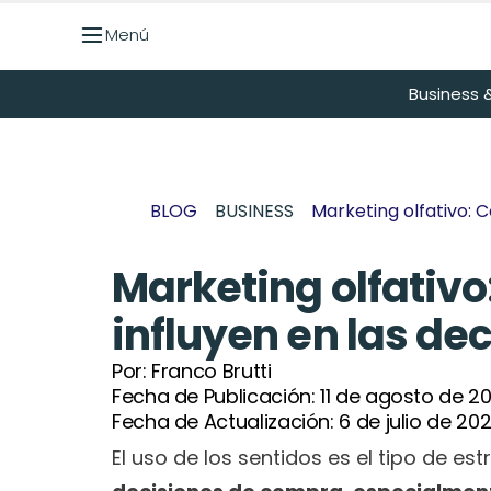
Menú
Menú
Business &
BLOG
BUSINESS
Marketing olfativo: 
Marketing olfativo
influyen en las dec
Por: 
Franco Brutti
Fecha de Publicación: 
11 de agosto de 2
Fecha de Actualización: 
6 de julio de 20
El uso de los sentidos es el tipo de est