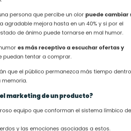
na persona que percibe un olor 
puede cambiar s
 agradable mejora hasta en un 40% y si por el 
u estado de ánimo puede tornarse en mal humor.
 humor 
es más receptivo a escuchar ofertas y 
le puedan tentar a comprar. 
rán que el público permanezca más tiempo dentro
su memoria.
 el marketing de un producto?
eroso equipo que conforman el sistema límbico del
uerdos y las emociones asociadas a estos.