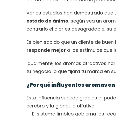
Varios estudios han demostrado que u
estado de ánimo
, según sea un aroma
contrario el olor es desagradable, s
Es bien sabido que un cliente de buen
responde mejor
 a los estímulos que 
Igualmente, los aromas atractivos ha
tu negocio lo que fijará tu marca en 
¿Por qué influyen los aromas en
Esta influencia sucede gracias al pod
cerebro y la glándula olfativa: 
El sistema límbico gobierna los rec