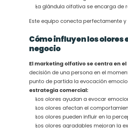
La glándula olfativa se encarga de r
Este equipo conecta perfectamente y es
Cómo influyen los olores 
negocio
El marketing olfativo se centra en e
decisión de una persona en el momen
punto de partida la evocación emocio
estrategia comercial: 
Los olores ayudan a evocar emocio
Los olores afectan el comportamien
Los olores pueden influir en la perc
Los olores agradables mejoran la ex