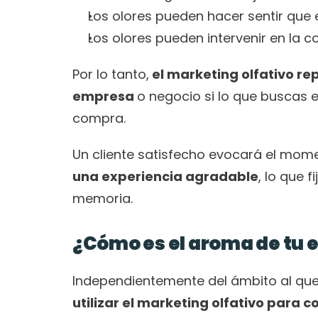
Los olores pueden hacer sentir que el
Los olores pueden intervenir en la co
Por lo tanto,
 el marketing olfativo r
empresa 
o negocio si lo que buscas es
compra. 
Un cliente satisfecho evocará el mom
una experiencia agradable
, lo que 
memoria.
¿Cómo es el aroma de tu 
utilizar el marketing olfativo para c