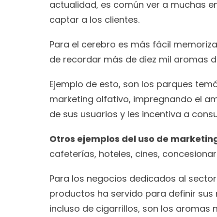
actualidad, es común ver a muchas em
captar a los clientes.
Para el cerebro es más fácil memorizar
de recordar más de diez mil aromas di
Ejemplo de esto, son los parques temá
marketing olfativo, impregnando el amb
de sus usuarios y les incentiva a consu
Otros ejemplos del uso de marketin
cafeterías, hoteles, cines, concesiona
Para los negocios dedicados al sector t
productos ha servido para definir sus ma
incluso de cigarrillos, son los aromas