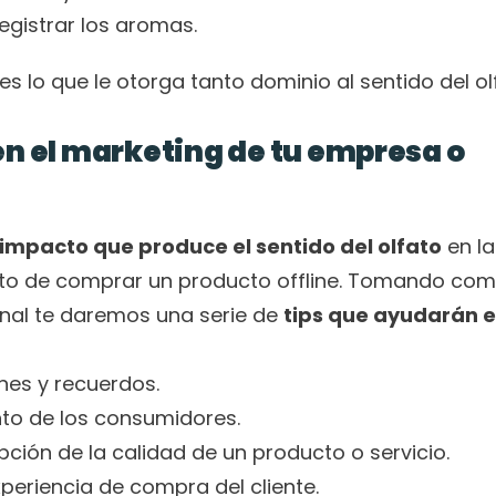
egistrar los aromas.
 lo que le otorga tanto dominio al sentido del ol
en el marketing de tu empresa o 
l impacto que produce el sentido del olfato
 en la 
to de comprar un producto offline. Tomando com
nal te daremos una serie de 
tips que ayudarán en
nes y recuerdos.
to de los consumidores. 
epción de la calidad de un producto o servicio.
periencia de compra del cliente.