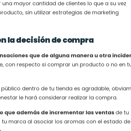
r una mayor cantidad de clientes lo que a su vez 
oducto, sin utilizar estrategias de marketing 
en la decisión de compra
ensaciones que de alguna manera u otra inciden
, con respecto si comprar un producto o no en tu
el público dentro de tu tienda es agradable, obviam
nestar le hará considerar realizar la compra.
so que además de incrementar las ventas 
de tu 
tu marca al asociar los aromas con el estado de 
.