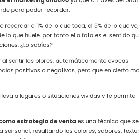
e el marketing olfativo
 ya que a través del olfato
de para poder recordar. 
ecordar el 1% de lo que toca, el 5% de lo que ve, 
 lo que huele, por tanto el olfato es el sentido qu
ciones. ¿Lo sabías?
 al sentir los olores, automáticamente evocas 
odios positivos o negativos, pero que en cierto mo
leva a lugares o situaciones vividas y te permite 
s como estrategia de venta
 es una técnica que se 
sensorial, resaltando los colores, sabores, textur