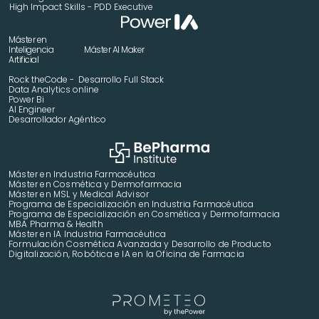
High Impact Skills - PDD Executive
Máster en 
Inteligencia 
Máster AI Maker
Artificial
Rock theCode -  Desarrollo Full Stack
Data Analytics online
Power Bi
AI Engineer
Desarrollador Agéntico
Máster en Industria Farmacéutica
Máster en Cosmética y Dermofarmacia
Máster en MSL y Medical Advisor
Programa de Especialización en Industria Farmacéutica
Programa de Especialización en Cosmética y Dermofarmacia
MBA Pharma & Health
Máster en IA Industria Farmacéutica
Formulación Cosmética Avanzada y Desarrollo de Producto 
Digitalización, Robótica e IA en la Oficina de Farmacia