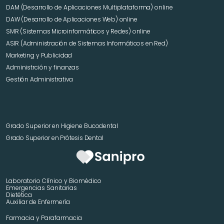
DAM (Desarrollo de Aplicaciones Multiplataforma) online
DAW (Desarrollo de Aplicaciones Web) online
SMR (Sistemas Microinformáticos y Redes) online
ASIR (Administración de Sistemas Informáticos en Red)
Marketing y Publicidad 
Administrción y finanzas
Gestión Administrativa
Grado Superior en Higiene Bucodental
Grado Superior en Prótesis Dental
Laboratorio Clínico y Biomédico
Emergencias Sanitarias
Dietética
Auxiliar de Enfermería
Farmacia y Parafarmacia