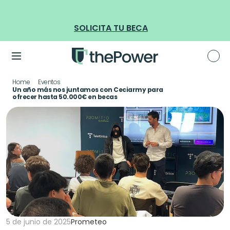
BECAS DANONE: becas limitadas para formación en tec
SOLICITA TU BECA
Home
Eventos
Un año más nos juntamos con Ceciarmy para 
ofrecer hasta 50.000€ en becas
5 de junio de 2025
Prometeo