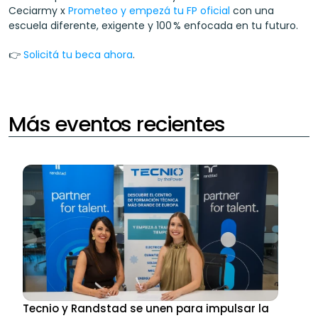
Ceciarmy x 
Prometeo y empezá tu FP oficial
 con una 
escuela diferente, exigente y 100 % enfocada en tu futuro.
👉 
Solicitá tu beca ahora
.
Más eventos recientes
Tecnio y Randstad se unen para impulsar la 