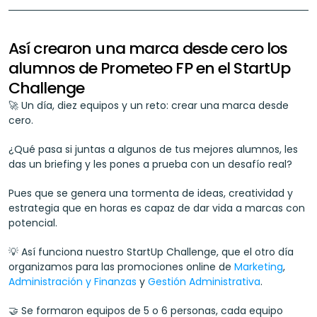
Así crearon una marca desde cero los 
alumnos de Prometeo FP en el StartUp 
Challenge
🚀 Un día, diez equipos y un reto: crear una marca desde 
cero.
¿Qué pasa si juntas a algunos de tus mejores alumnos, les 
das un briefing y les pones a prueba con un desafío real?
Pues que se genera una tormenta de ideas, creatividad y 
estrategia que en horas es capaz de dar vida a marcas con 
potencial.
💡 Así funciona nuestro StartUp Challenge, que el otro día 
organizamos para las promociones online de 
Marketing
, 
Administración y Finanzas
 y 
Gestión Administrativa
.
🤝 Se formaron equipos de 5 o 6 personas, cada equipo 