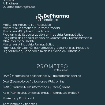
Power Bi
AI Engineer
Desarrollador Agéntico
Máster en Industria Farmacéutica
Máster en Cosmética y Dermofarmacia
Máster en MSL y Medical Advisor
Programa de Especialización en Industria Farmacéutica
Programa de Especialización en Cosmética y Dermofarmacia
MBA Pharma & Health
Máster en IA Industria Farmacéutica
Formulación Cosmética Avanzada y Desarrollo de Producto 
Digitalización, Robótica e IA en la Oficina de Farmacia
DAM (Desarrollo de Aplicaciones Multiplataforma) online
DAW (Desarrollo de Aplicaciones Web) online
SMR (Sistemas Microinformáticos y Redes) online
ASIR (Administración de Sistemas Informáticos en Red)
Marketing y Publicidad 
Administrción y finanzas