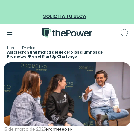
BECAS DANONE: becas limitadas para formación en tec
SOLICITA TU BECA
Home
Eventos
Así crearon una marca desde cero los alumnos de 
Prometeo FP en el StartUp Challenge
15 de marzo de 2025
Prometeo FP