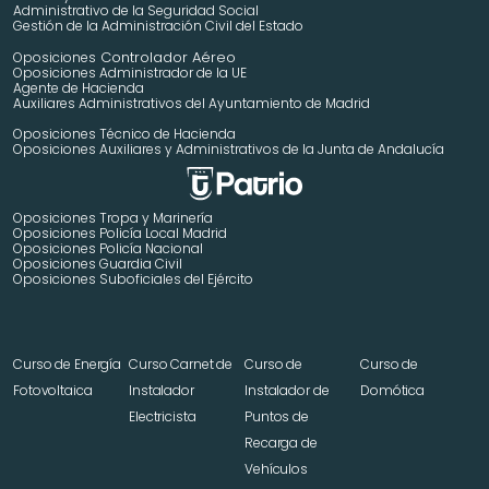
Administrativo de la Seguridad Social
Gestión de la Administración Civil del Estado
 Controlador Aéreo
Oposiciones
Oposiciones Administrador de la UE
Agente de Hacienda
Auxiliares Administrativos del Ayuntamiento de Madrid 
Oposiciones Técnico de Hacienda
Oposiciones Auxiliares y Administrativos de la Junta de Andalucía
Oposiciones Tropa y Marinería
Oposiciones Policía Local Madrid
Oposiciones Policía Nacional
Oposiciones Guardia Civil
Oposiciones Suboficiales del Ejército
Curso de Energía 
Curso Carnet de 
Curso de 
Curso de 
Fotovoltaica
Instalador 
Instalador de 
Domótica
Electricista
Puntos de 
Recarga de 
Vehículos 