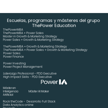
Escuelas, programas y másteres del grupo 
ThePower Education
ThePowerMBA
ThePowerMBA + Power Sales
Master in Growth & Marketing Strategy 
Power Sales + Growth & Marketing Strategy 
ThePowerMBA + Growth & Marketing Strategy 
ThePowerMBA + Power Sales + Growth & Marketing Strategy 
Power Sales
Power Finance
Power Investing
Power Project Management
Liderazgo Profesional - PDD Executive
High Impact Skills - PDD Executive
Máster en 
Inteligencia 
Máster AI Maker
Artificial
Rock theCode -  Desarrollo Full Stack
Data Analytics online