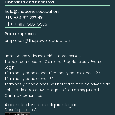
Contacta con nosotros
hola@thepower.education
🇪🇸 +34 
621 227 416
🇺🇸 +1 917-508-5535
Para empresas
empresas@thepower.education
Home
Becas y Financiación
Empresas
FAQs
Trabaja con nosotros
Opiniones
Blog
Noticias y Eventos
Login
Términos y condiciones
Términos y condiciones B2B
Términos y condiciones FP
Términos y condiciones Be Pharma
Política de privacidad
Política de cookies
Aviso legal
Política de seguridad
Canal de denuncias
Aprende desde cualquier lugar
Descárgate la App