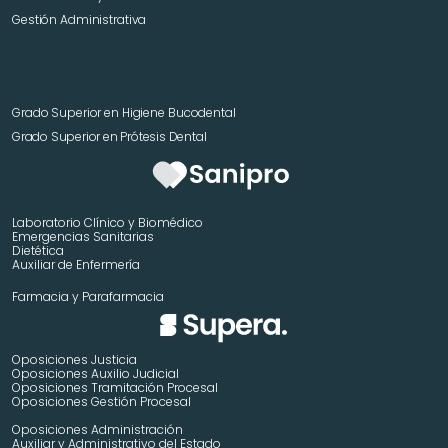
Gestión Administrativa
Grado Superior en Higiene Bucodental
Grado Superior en Prótesis Dental
Laboratorio Clínico y Biomédico
Emergencias Sanitarias
Dietética
Auxiliar de Enfermería
Farmacia y Parafarmacia
Oposiciones Justicia
Oposiciones Auxilio Judicial
Oposiciones Tramitación Procesal
Oposiciones Gestión Procesal
Oposiciones Administración
Auxiliar y Administrativo del Estado