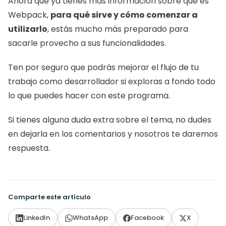
Ahora que ya tienes más información sobre qué es 
Webpack, 
para qué sirve y cómo comenzar a 
utilizarlo
, estás mucho más preparado para 
sacarle provecho a sus funcionalidades.
Ten por seguro que podrás mejorar el flujo de tu 
trabajo como desarrollador si exploras a fondo todo 
lo que puedes hacer con este programa.
Si tienes alguna duda extra sobre el tema, no dudes 
en dejarla en los comentarios y nosotros te daremos 
respuesta. 
Comparte este artículo
LinkedIn
WhatsApp
Facebook
X