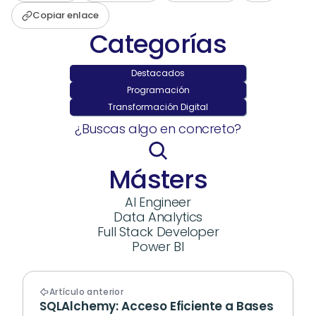
Copiar enlace
Categorías
Destacados
Programación
Transformación Digital
¿Buscas algo en concreto?
Másters
AI Engineer
Data Analytics
Full Stack Developer
Power BI
Artículo anterior
SQLAlchemy: Acceso Eficiente a Bases 