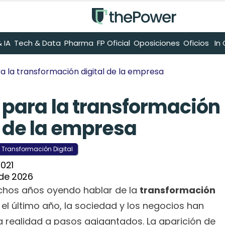
 IA
Tech & Data
Pharma
FP Oficial
Oposiciones
Oficios
 I
ra la transformación digital de la empresa
 para la transformación 
l de la empresa
Transformación Digital
2021
 de 2026
chos años oyendo hablar de la 
transformación 
 el último año, la sociedad y los negocios han 
 realidad a pasos agigantados. La aparición de 