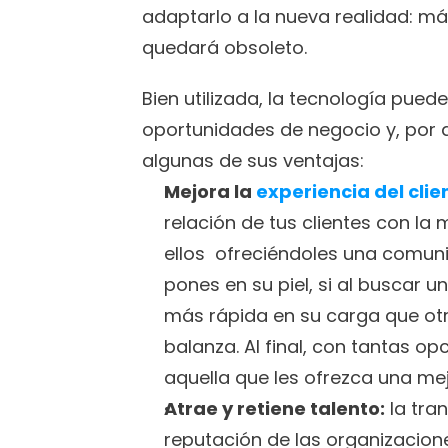
adaptarlo a la nueva realidad: más
quedará obsoleto. 
Bien utilizada, la tecnología pued
oportunidades de negocio y, por q
algunas de sus ventajas: 
Mejora la 
experiencia del clie
relación de tus clientes con l
ellos  ofreciéndoles una comuni
pones en su piel, si al buscar 
más rápida en su carga que otra,
balanza. Al final, con tantas op
aquella que les ofrezca una me
Atrae y retiene talento:
 la tra
reputación de las organizacion