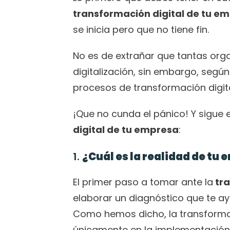
transformación digital de tu e
se inicia pero que no tiene fin.
No es de extrañar que tantas orga
digitalización, sin embargo, según
procesos de transformación digita
¡Que no cunda el pánico! Y sigue 
digital de tu empresa
:
1. 
¿Cuál es la realidad de tu
El primer paso a tomar ante la
 tr
elaborar un diagnóstico que te ayu
Como hemos dicho, la transformac
únicamente en la implementación 