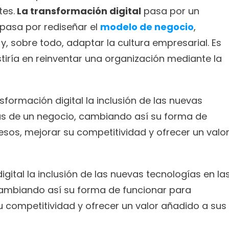
es.
 La transformación digital
 pasa por un 
pasa por rediseñar el 
modelo de negocio
, 
 y, sobre todo, adaptar la cultura empresarial. Es 
stiría en reinventar una organización mediante la 
ormación digital la inclusión de las nuevas 
as de un negocio, cambiando así su forma de 
sos, mejorar su competitividad y ofrecer un valor
ital la inclusión de las nuevas tecnologías en las
cambiando así su forma de funcionar para 
u competitividad y ofrecer un valor añadido a sus 