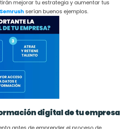
tirán mejorar tu estrategia y aumentar tus 
Semrush
 serían buenos ejemplos.
formación digital de tu empresa
Lo primero que debes tener en cuenta antes de emprender el proceso de 