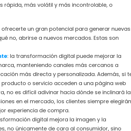
 rápida, más volátil y más incontrolable, o 
e ofrecerte un gran potencial para generar nuevas 
ué no, abrirse a nuevos mercados. Estas son 
nte
: la transformación digital puede mejorar la 
a marca, manteniendo canales más cercanos a 
cación más directa y personalizada. Además, si te
un producto o servicio acceden a una página web 
 no es difícil adivinar hacia dónde se inclinará la 
ciones en el mercado, los clientes siempre elegirán
jor experiencia de compra.
nsformación digital mejora la imagen y la 
es, no únicamente de cara al consumidor, sino 