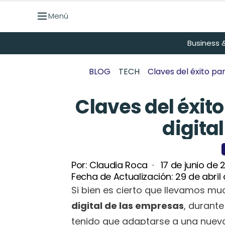
Menú
Menú
Business &
BLOG
TECH
Claves del éxito pa
Claves del éxito
digita
Por: 
Claudia Roca
  ·   
17 de junio de 
Fecha de Actualización: 
29 de abril
Si bien es cierto que llevamos mu
digital de las empresas
, durante
tenido que adaptarse a una nueva