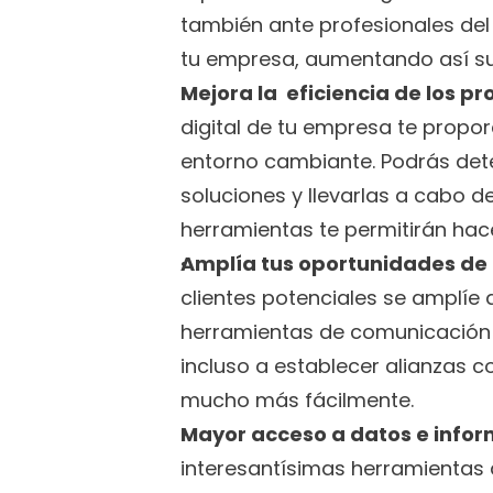
también ante profesionales del 
tu empresa, aumentando así su
Mejora la  eficiencia de los p
digital de tu empresa te propo
entorno cambiante. Podrás dete
soluciones y llevarlas a cabo 
herramientas te permitirán ha
Amplía tus oportunidades de 
clientes potenciales se amplíe al
herramientas de comunicación o
incluso a establecer alianzas c
mucho más fácilmente.
Mayor acceso a datos e info
interesantísimas herramientas 