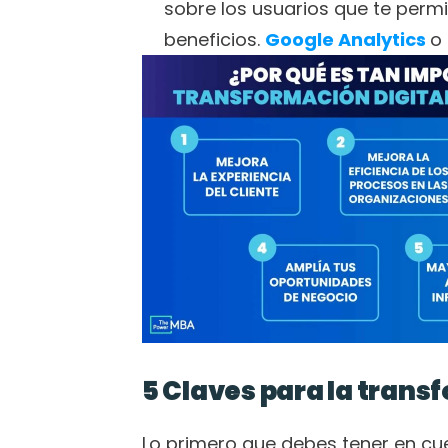
sobre los usuarios que te permi
beneficios. 
Google Analytics
o 
5 Claves para la trans