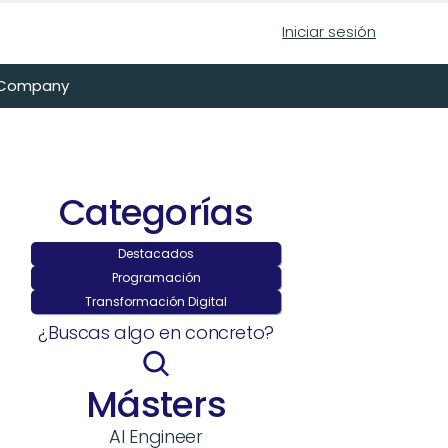
Iniciar sesión
n Company
Categorías
Destacados
Programación
Transformación Digital
¿Buscas algo en concreto?
Másters
AI Engineer