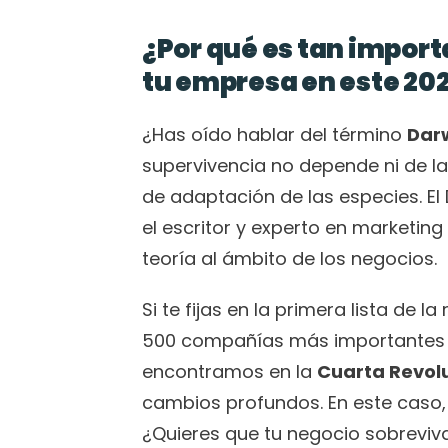
¿Por qué es tan import
tu empresa en este 20
¿Has oído hablar del término 
Darw
supervivencia no depende ni de la f
de adaptación de las especies. El
el escritor y experto en marketing 
teoría al ámbito de los negocios. 
Si te fijas en la primera lista de la 
500 compañías más importantes de
encontramos en la 
Cuarta Revolu
cambios profundos. En este caso, 
¿Quieres que tu negocio sobreviva 