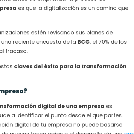
mpresa
 es que la digitalización es un camino que 
nizaciones estén revisando sus planes de 
 una reciente encuesta de la 
BCG
, el 70% de los 
l fracasa.
estas 
claves del éxito para la transformación 
 empresa?
ansformación digital de una empresa
 es 
de a identificar el punto desde el que partes. 
ión digital de tu empresa no puede basarse 
de nuevas tecnologías o el desarrollo de una 
ap