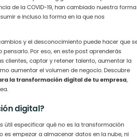
encia de la COVID-19, han cambiado nuestra forma 
umir e incluso la forma en la que nos 
 cambios y el desconocimiento puede hacer que se
lo pensarlo. Por eso, en este post aprenderás 
 clientes, captar y retener talento, aumentar la 
ómo aumentar el volumen de negocio. Descubre 
para la transformación digital de tu empresa
, 
ea.
ón digital?
 útil especificar qué no es la transformación 
 no es empezar a almacenar datos en la nube, ni 