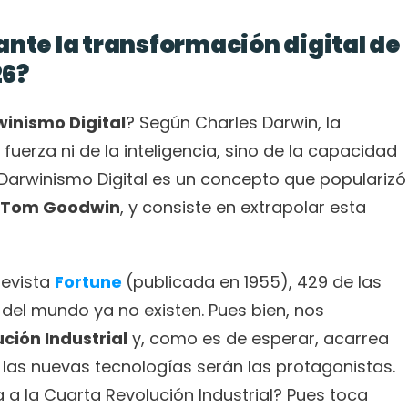
ante la transformación digital de 
26?
inismo Digital
? Según Charles Darwin, la 
uerza ni de la inteligencia, sino de la capacidad 
 Darwinismo Digital es un concepto que popularizó 
Tom Goodwin
, y consiste en extrapolar esta 
revista 
Fortune
(publicada en 1955), 429 de las 
l mundo ya no existen. Pues bien, nos 
ción Industrial
 y, como es de esperar, acarrea 
las nuevas tecnologías serán las protagonistas. 
a la Cuarta Revolución Industrial? Pues toca 