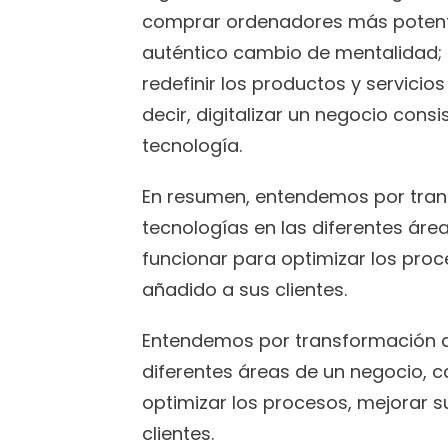
comprar ordenadores más potent
auténtico cambio de mentalidad; 
redefinir los productos y servicios
decir, digitalizar un negocio consi
tecnología.
En resumen, entendemos por transf
tecnologías en las diferentes áre
funcionar para optimizar los proce
añadido a sus clientes.
Entendemos por transformación dig
diferentes áreas de un negocio, 
optimizar los procesos, mejorar s
clientes.