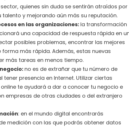
sector, quienes sin duda se sentirán atraídos por 
 talento y mejorando aún más su reputación.
rocesos en las organizaciones: 
la transformación 
rcionará una capacidad de respuesta rápida en un
ctar posibles problemas, encontrar las mejores 
de forma más rápida. Además, estas nuevas 
cer más tareas en menos tiempo.
negocio: 
no es de extrañar que tu número de 
 tener presencia en Internet. Utilizar ciertas 
nline te ayudará a dar a conocer tu negocio e 
on empresas de otras ciudades o del extranjero 
rmación
: en el mundo digital encontrarás 
de medición con las que podrás obtener datos 