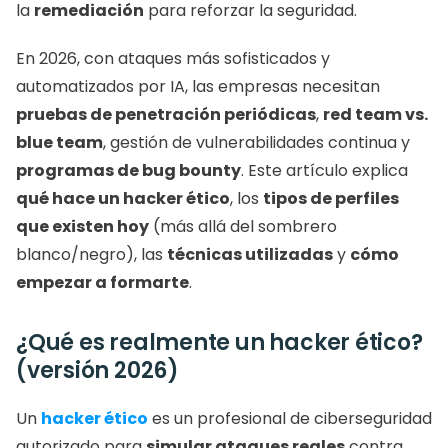
la 
remediación
 para reforzar la seguridad.
En 2026, con ataques más sofisticados y 
automatizados por IA, las empresas necesitan 
pruebas de penetración periódicas
, 
red team vs. 
blue team
, gestión de vulnerabilidades continua y 
programas de bug bounty
. Este artículo explica 
qué hace un hacker ético
, los 
tipos de perfiles 
que existen hoy
 (más allá del sombrero 
blanco/negro), las 
técnicas utilizadas
 y 
cómo 
empezar a formarte
.
¿Qué es realmente un hacker ético? 
(versión 2026)
Un 
hacker ético
 es un profesional de ciberseguridad 
autorizado para 
simular ataques reales
 contra 