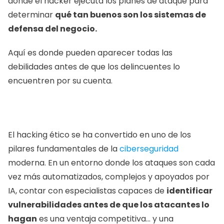
donde el hacker ejecuta los planes de ataque para 
determinar 
qué tan buenos son los sistemas de 
defensa del negocio. 
Aquí es donde pueden aparecer todas las 
debilidades antes de que los delincuentes lo 
encuentren por su cuenta. 
El hacking ético se ha convertido en uno de los 
pilares fundamentales de la 
ciberseguridad
moderna. En un entorno donde los ataques son cada 
vez más automatizados, complejos y apoyados por 
IA, contar con especialistas capaces de 
identificar 
vulnerabilidades antes de que los atacantes lo 
hagan
 es una ventaja competitiva… y una 