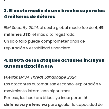
3. El coste medio de una brecha supera los 
4 millones de dólares
IBM Security 2024
: el coste global medio fue de 
4,45 
millones USD
, el más alto registrado.
Un solo fallo puede comprometer años de 
reputación y estabilidad financiera.
4. El 60% de los ataques actuales incluyen 
automatización e IA
Fuente: 
ENISA Threat Landscape 2024
.
Los atacantes automatizan escaneo, explotación y 
movimiento lateral con algoritmos.
Por eso, los hackers éticos ya incorporan 
IA 
defensiva y ofensiva
 para igualar la capacidad de 