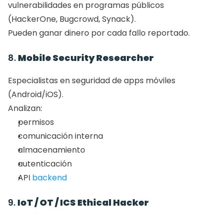
vulnerabilidades en programas públicos 
(HackerOne, Bugcrowd, Synack).
Pueden ganar dinero por cada fallo reportado.
8. 
Mobile Security Researcher
Especialistas en seguridad de apps móviles 
(Android/iOS).
Analizan:
permisos
comunicación interna
almacenamiento
autenticación
API 
backend
9. 
IoT / OT / ICS Ethical Hacker