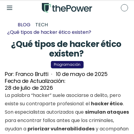
BLOG
TECH
¿Qué tipos de hacker ético existen? 
¿Qué tipos de hacker ético 
existen? 
Programación
Por: 
Franco Brutti
  ·   
10 de mayo de 2025
Fecha de Actualización: 
28 de julio de 2026
La palabra “hacker” suele asociarse a delito, pero 
existe su contraparte profesional: el 
hacker ético
. 
Son especialistas autorizados que 
simulan ataques
para encontrar fallos antes que los criminales, 
ayudan a 
priorizar vulnerabilidades
 y acompañan 