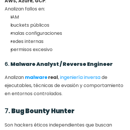
AWS, Azure, GCP
.
Analizan fallos en:
IAM
buckets públicos
malas configuraciones
redes internas
permisos excesivo
6. 
Malware Analyst / Reverse Engineer
Analizan 
malware
 real
, 
ingeniería inversa
 de 
ejecutables, técnicas de evasión y comportamiento 
en entornos controlados.
7. 
Bug Bounty Hunter
Son hackers éticos independientes que buscan 