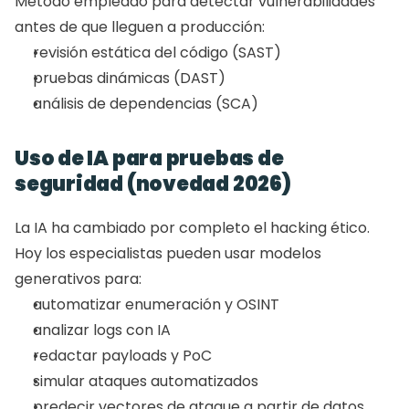
Método empleado para detectar vulnerabilidades 
antes de que lleguen a producción:
revisión estática del código (SAST)
pruebas dinámicas (DAST)
análisis de dependencias (SCA)
Uso de IA para pruebas de 
seguridad (novedad 2026)
La IA ha cambiado por completo el hacking ético.
Hoy los especialistas pueden usar modelos 
generativos para:
automatizar enumeración y OSINT
analizar logs con IA
redactar payloads y PoC
simular ataques automatizados
predecir vectores de ataque a partir de datos 