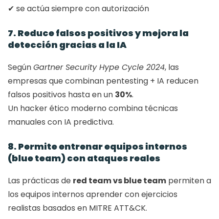
✔ se actúa siempre con autorización
7. Reduce falsos positivos y mejora la 
detección gracias a la IA
Según 
Gartner Security Hype Cycle 2024
, las 
empresas que combinan pentesting + IA reducen 
falsos positivos hasta en un 
30%
.
Un hacker ético moderno combina técnicas 
manuales con IA predictiva.
8. Permite entrenar equipos internos 
(blue team) con ataques reales
Las prácticas de 
red team vs blue team
 permiten a 
los equipos internos aprender con ejercicios 
realistas basados en MITRE ATT&CK.