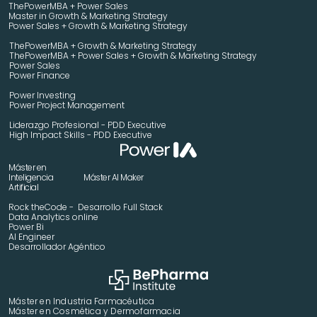
ThePowerMBA + Power Sales
Master in Growth & Marketing Strategy 
Power Sales + Growth & Marketing Strategy 
ThePowerMBA + Growth & Marketing Strategy 
ThePowerMBA + Power Sales + Growth & Marketing Strategy 
Power Sales
Power Finance
Power Investing
Power Project Management
Liderazgo Profesional - PDD Executive
High Impact Skills - PDD Executive
Máster en 
Inteligencia 
Máster AI Maker
Artificial
Rock theCode -  Desarrollo Full Stack
Data Analytics online
Power Bi
AI Engineer
Desarrollador Agéntico
Máster en Industria Farmacéutica
Máster en Cosmética y Dermofarmacia