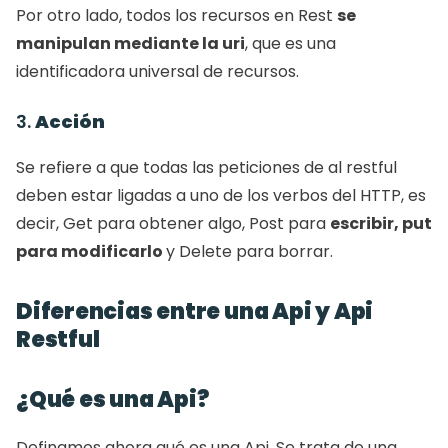
Por otro lado, todos los recursos en Rest 
se 
manipulan mediante la uri
, que es una 
identificadora universal de recursos. 
3. 
Acción
Se refiere a que todas las peticiones de al restful 
deben estar ligadas a uno de los verbos del HTTP, es 
decir, Get para obtener algo, Post para 
escribir, put 
para modificarlo 
y Delete para borrar. 
Diferencias entre una Api y Api 
Restful
¿Qué es una Api?
Definamos ahora qué es una Api. Se trata de una