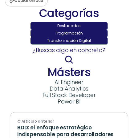
Copiar enlace
Categorías
Destacados
Programación
Transformación Digital
¿Buscas algo en concreto?
Másters
AI Engineer
Data Analytics
Full Stack Developer
Power BI
Artículo anterior
BDD: el enfoque estratégico 
indispensable para desarrolladores 