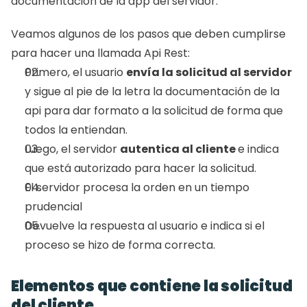
documentación de la app del servidor. 
Veamos algunos de los pasos que deben cumplirse 
para hacer una llamada Api Rest: 
Primero, el usuario 
envía la solicitud al servidor
y sigue al pie de la letra la documentación de la 
api para dar formato a la solicitud de forma que 
todos la entiendan. 
Luego, el servidor 
autentica al cliente 
e indica 
que está autorizado para hacer la solicitud. 
El servidor procesa la orden en un tiempo 
prudencial
Devuelve la respuesta al usuario e indica si el 
proceso se hizo de forma correcta. 
Elementos que contiene la solicitud 
del cliente 