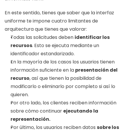
En este sentido, tienes que saber que la interfaz 
uniforme te impone cuatro limitantes de 
arquitectura que tienes que valorar: 
Todas las solicitudes deben 
identificar los 
recursos
. Esto se ejecuta mediante un 
identificador estandarizado. 
En la mayoría de los casos los usuarios tienen 
información suficiente en la 
presentación del 
recurso
, así que tienen la posibilidad de 
modificarlo o eliminarlo por completo si así lo 
quieren. 
Por otro lado, los clientes reciben información 
sobre cómo continuar 
ejecutando la 
representación. 
Por último, los usuarios reciben datos 
sobre los 