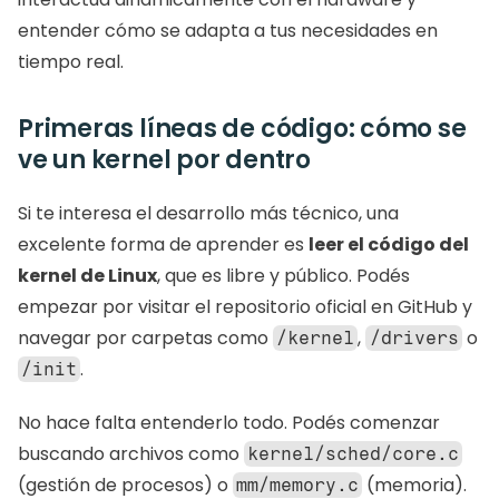
entender cómo se adapta a tus necesidades en 
tiempo real.
Primeras líneas de código: cómo se 
ve un kernel por dentro
Si te interesa el desarrollo más técnico, una 
excelente forma de aprender es 
leer el código del 
kernel de Linux
, que es libre y público. Podés 
empezar por visitar el repositorio oficial en GitHub y 
navegar por carpetas como 
, 
 o 
/kernel
/drivers
.
/init
No hace falta entenderlo todo. Podés comenzar 
buscando archivos como 
kernel/sched/core.c
(gestión de procesos) o 
 (memoria). 
mm/memory.c