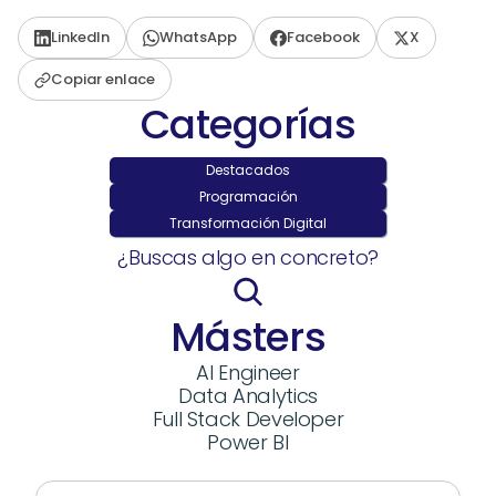
LinkedIn
WhatsApp
Facebook
X
Copiar enlace
Categorías
Destacados
Programación
Transformación Digital
¿Buscas algo en concreto?
Másters
AI Engineer
Data Analytics
Full Stack Developer
Power BI