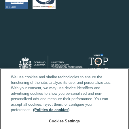
We use cookies and similar technologies to ensure the
functioning of the site, analyze its use, and personalize ads.
With your consent, we may use device identifiers and
advertising cookies to show you personalized and non-
personalized ads and measure their performance. You can
accept all cookies, reject them, or configure your
preferences.
(Política de cookies)
Cookies Settings