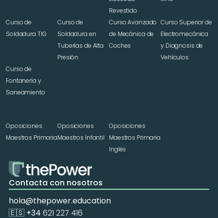
Revestido
Curso de 
Curso de 
Curso Avanzado 
Curso Superior de 
Soldadura TIG
Soldadura en 
de Mecánica de 
Electromecánica 
Tuberías de Alta 
Coches
y Diagnosis de 
Presión
Vehículos
Curso de 
Fontanería y 
Saneamiento
Oposiciones 
Oposiciones 
Oposiciones 
Maestros Primaria
Maestros Infantil
Maestros Primaria 
Inglés
Contacta con nosotros
hola@thepower.education
🇪🇸 +34 
621 227 416