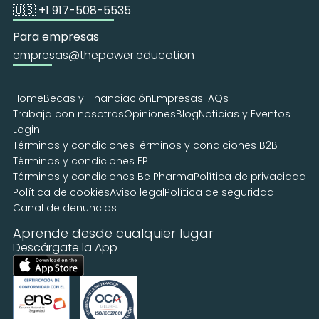
🇺🇸 +1 917-508-5535
Para empresas
empresas@thepower.education
Home
Becas y Financiación
Empresas
FAQs
Trabaja con nosotros
Opiniones
Blog
Noticias y Eventos
Login
Términos y condiciones
Términos y condiciones B2B
Términos y condiciones FP
Términos y condiciones Be Pharma
Política de privacidad
Política de cookies
Aviso legal
Política de seguridad
Canal de denuncias
Aprende desde cualquier lugar
Descárgate la App