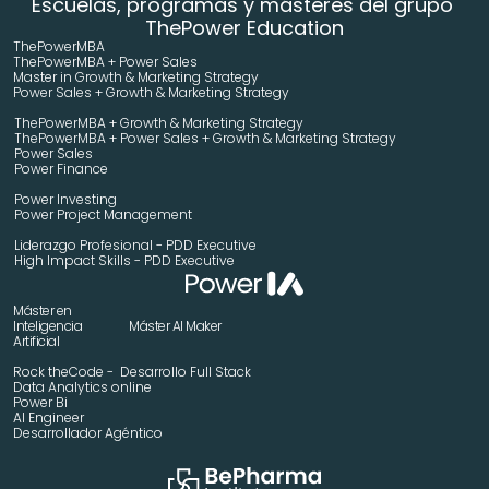
Escuelas, programas y másteres del grupo 
ThePower Education
ThePowerMBA
ThePowerMBA + Power Sales
Master in Growth & Marketing Strategy 
Power Sales + Growth & Marketing Strategy 
ThePowerMBA + Growth & Marketing Strategy 
ThePowerMBA + Power Sales + Growth & Marketing Strategy 
Power Sales
Power Finance
Power Investing
Power Project Management
Liderazgo Profesional - PDD Executive
High Impact Skills - PDD Executive
Máster en 
Inteligencia 
Máster AI Maker
Artificial
Rock theCode -  Desarrollo Full Stack
Data Analytics online
Power Bi
AI Engineer
Desarrollador Agéntico