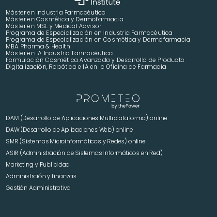
Máster en Industria Farmacéutica
Máster en Cosmética y Dermofarmacia
Máster en MSL y Medical Advisor
Programa de Especialización en Industria Farmacéutica
Programa de Especialización en Cosmética y Dermofarmacia
MBA Pharma & Health
Máster en IA Industria Farmacéutica
Formulación Cosmética Avanzada y Desarrollo de Producto 
Digitalización, Robótica e IA en la Oficina de Farmacia
DAM (Desarrollo de Aplicaciones Multiplataforma) online
DAW (Desarrollo de Aplicaciones Web) online
SMR (Sistemas Microinformáticos y Redes) online
ASIR (Administración de Sistemas Informáticos en Red)
Marketing y Publicidad 
Administrción y finanzas
Gestión Administrativa