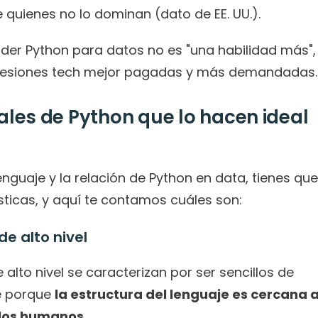
e quienes no lo dominan (dato de EE. UU.).
der Python para datos no es "una habilidad más", 
rofesiones tech mejor pagadas y más demandadas.
ales de Python que lo hacen ideal 
guaje y la relación de Python en data, tienes que 
sticas, y aquí te contamos cuáles son:
e alto nivel
lto nivel se caracterizan por ser sencillos de 
le porque 
la estructura del lenguaje es cercana a
 los humanos.