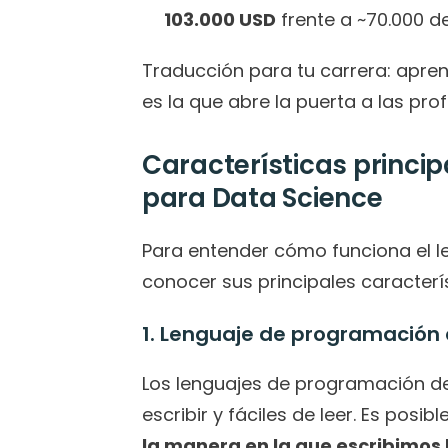
103.000 USD
 frente a ~70.000 d
Traducción para tu carrera: apren
es la que abre la puerta a las p
Características princip
para Data Science
Para entender cómo funciona el len
conocer sus principales caracterí
1. Lenguaje de programación d
Los lenguajes de programación de a
escribir y fáciles de leer. Es posib
la manera en la que escribimos