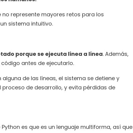
e no represente mayores retos para los 
n sistema intuitivo.
etado porque se ejecuta línea a línea
. Además, 
 código antes de ejecutarlo.
 alguna de las líneas, el sistema se detiene y 
l proceso de desarrollo, y evita pérdidas de 
Una de las principales ventajas d