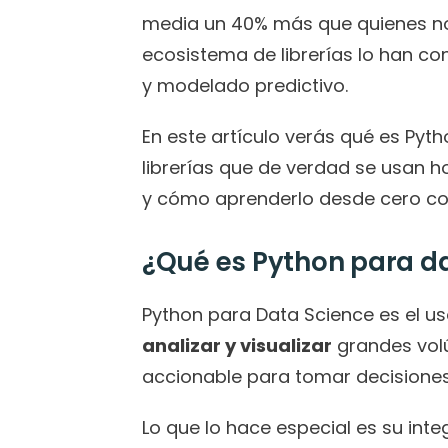
media un 40% más que quienes no. 
ecosistema de librerías lo han conv
y modelado predictivo.
En este artículo verás qué es Pyth
librerías que de verdad se usan h
y cómo aprenderlo desde cero co
¿Qué es Python para d
Python para Data Science es el us
analizar y visualizar
 grandes vol
accionable para tomar decisiones
Lo que lo hace especial es su int