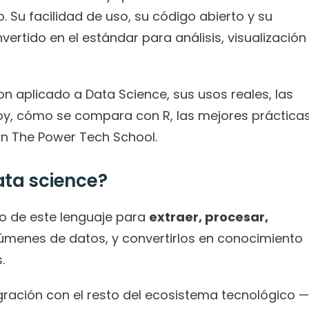
Su facilidad de uso, su código abierto y su 
ertido en el estándar para análisis, visualización 
on aplicado a Data Science, sus usos reales, las 
oy, cómo se compara con R, las mejores prácticas
n The Power Tech School.
ata science?
o de este lenguaje para 
extraer, procesar, 
úmenes de datos, y convertirlos en conocimiento 
.
egración con el resto del ecosistema tecnológico —