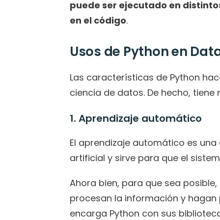
puede ser ejecutado en distinto
en el código
.
Usos de Python en Data
Las características de Python hac
ciencia de datos. De hecho, tiene 
1. Aprendizaje automático
El aprendizaje automático es una d
artificial y sirve para que el si
Ahora bien, para que sea posible,
procesan la información y hagan p
encarga Python con sus biblioteca