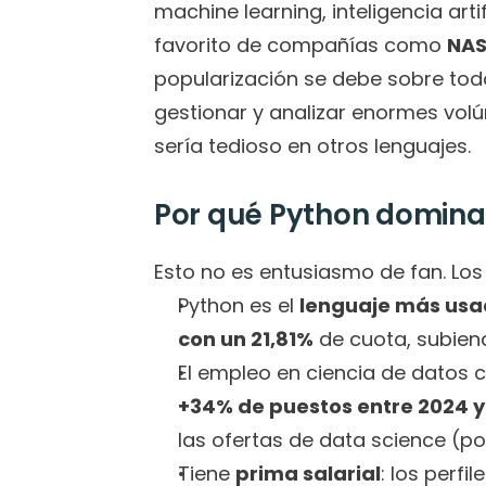
machine learning, inteligencia arti
favorito de compañías como 
NAS
popularización se debe sobre todo
gestionar y analizar enormes vol
sería tedioso en otros lenguajes.
Por qué Python domina 
Esto no es entusiasmo de fan. Los
Python es el 
lenguaje más usa
con un 21,81%
 de cuota, subien
+34% de puestos entre 2024 y
las ofertas de data science (po
Tiene 
prima salarial