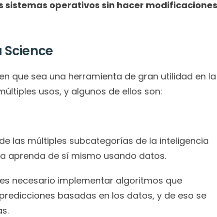
s sistemas operativos sin hacer modificaciones
 Science
en que sea una herramienta de gran utilidad en la 
múltiples usos, y algunos de ellos son:
e las múltiples subcategorías de la inteligencia 
stema aprenda de sí mismo usando datos.
 es necesario implementar algoritmos que 
redicciones basadas en los datos, y de eso se 
s.