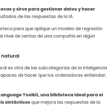
otecas y sirve para gestionar datos
y hacer 
ultados de las respuestas de la IA. 
lioteca para que aplique un modelo de regresión 
 el nivel de ventas de una compañía en algún 
 natural
al es otra de las subcategorías de la inteligencia
s capaces de hacer que los ordenadores entiendan 
Language Toolkit, una biblioteca ideal para el 
is sintácticos
 que mejora las respuestas de la 