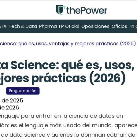
 IA
Tech & Data
Pharma
FP Oficial
Oposiciones
Oficios
 I
ience: qué es, usos, ventajas y mejores prácticas (2026)
 Science: qué es, usos, 
jores prácticas (2026)
Programación
 de 2025
 de 2026
enguaje para entrar en la ciencia de datos en 
nión: es el lenguaje más usado del mundo, aparece
 de data science y quienes lo dominan cobran de 