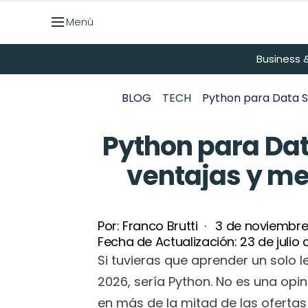
Menú
Menú
Business &
BLOG
TECH
Python para Data Sc
Python para Data
ventajas y me
Por: 
Franco Brutti
  ·   
3 de noviembre
Fecha de Actualización: 
23 de julio
Si tuvieras que aprender un solo l
2026, sería Python. No es una opi
en más de la mitad de las ofertas