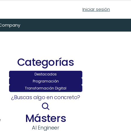
Iniciar sesión
n Company
Categorías
Destacados
Programación
Transformación Digital
¿Buscas algo en concreto?
Másters
 
AI Engineer