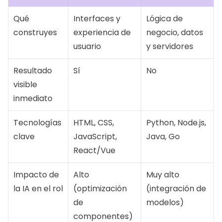
Qué 
Interfaces y 
Lógica de 
construyes
experiencia de 
negocio, datos 
usuario
y servidores
Resultado 
Sí
No
visible 
inmediato
Tecnologías 
HTML, CSS, 
Python, Node.js, 
clave
JavaScript, 
Java, Go
React/Vue
Impacto de 
Alto 
Muy alto 
la IA en el rol
(optimización 
(integración de 
de 
modelos)
componentes)