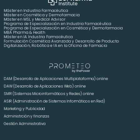
Máster en Industria Farmacéutica
Máster en Cosmética y Dermofarmacia
Máster en MSL y Medical Advisor
Programa de Especialización en Industria Farmacéutica
Programa de Especialización en Cosmética y Dermofarmacia
MBA Pharma & Health
Máster en IA Industria Farmacéutica
Formulación Cosmética Avanzada y Desarrollo de Producto 
Digitalización, Robótica e IA en la Oficina de Farmacia
DAM (Desarrollo de Aplicaciones Multiplataforma) online
DAW (Desarrollo de Aplicaciones Web) online
SMR (Sistemas Microinformáticos y Redes) online
ASIR (Administración de Sistemas Informáticos en Red)
Marketing y Publicidad 
Administrción y finanzas
Gestión Administrativa