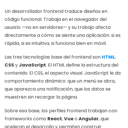
Un desarrollador frontend traduce diseños en 
código funcional. Trabaja en el navegador del 
usuario —no en servidores— y su trabajo afecta 
directamente a cómo se siente una aplicación: si es 
rápida, si es intuitiva, si funciona bien en móvil.
Las tres tecnologías base del frontend son 
HTML
, 
CSS
 y 
JavaScript
. El HTML define la estructura del 
contenido. El CSS, el aspecto visual. JavaScript le da 
comportamiento dinámico: que un menú se abra, 
que aparezca una notificación, que los datos se 
muestren sin recargar la página.
Sobre esa base, los perfiles frontend trabajan con 
frameworks como 
React
, 
Vue
 o 
Angular
, que 
aceleran el desarrollo y permiten construir 