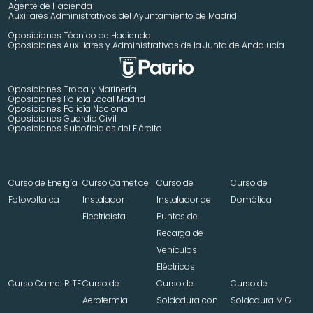
Agente de Hacienda
Auxiliares Administrativos del Ayuntamiento de Madrid 
Oposiciones Técnico de Hacienda
Oposiciones Auxiliares y Administrativos de la Junta de Andalucía
Oposiciones Tropa y Marinería
Oposiciones Policía Local Madrid
Oposiciones Policía Nacional
Oposiciones Guardia Civil
Oposiciones Suboficiales del Ejército
Curso de Energía 
Curso Carnet de 
Curso de 
Curso de 
Fotovoltaica
Instalador 
Instalador de 
Domótica
Electricista
Puntos de 
Recarga de 
Vehículos 
Eléctricos
Curso Carnet RITE
Curso de 
Curso de 
Curso de 
Aerotermia
Soldadura con 
Soldadura MIG-