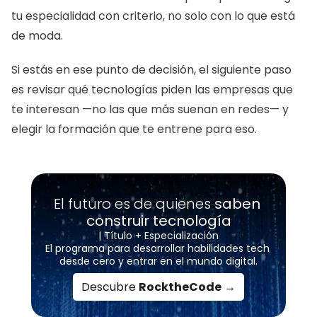
tu especialidad con criterio, no solo con lo que está 
de moda.
Si estás en ese punto de decisión, el siguiente paso 
es revisar qué tecnologías piden las empresas que 
te interesan —no las que más suenan en redes— y 
elegir la formación que te entrene para eso.
El futuro es de quienes 
saben 
construir tecnología
| Título + Especialización
El programa para desarrollar habilidades tech 
desde cero y entrar en el mundo digital.
Descubre 
RocktheCode
 →