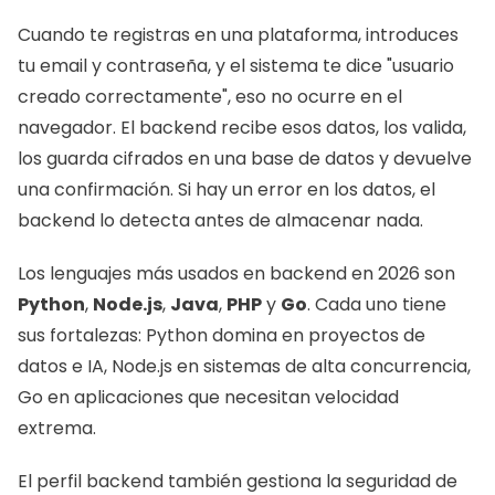
Cuando te registras en una plataforma, introduces 
tu email y contraseña, y el sistema te dice "usuario 
creado correctamente", eso no ocurre en el 
navegador. El backend recibe esos datos, los valida, 
los guarda cifrados en una base de datos y devuelve 
una confirmación. Si hay un error en los datos, el 
backend lo detecta antes de almacenar nada.
Los lenguajes más usados en backend en 2026 son 
Python
, 
Node.js
, 
Java
, 
PHP
 y 
Go
. Cada uno tiene 
sus fortalezas: Python domina en proyectos de 
datos e IA, Node.js en sistemas de alta concurrencia, 
Go en aplicaciones que necesitan velocidad 
extrema.
El perfil backend también gestiona la seguridad de 