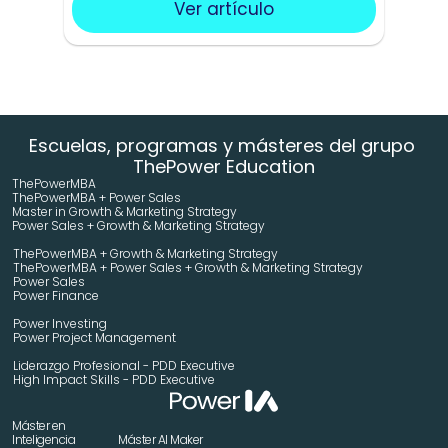
Ver artículo
Escuelas, programas y másteres del grupo 
ThePower Education
ThePowerMBA
ThePowerMBA + Power Sales
Master in Growth & Marketing Strategy 
Power Sales + Growth & Marketing Strategy 
ThePowerMBA + Growth & Marketing Strategy 
ThePowerMBA + Power Sales + Growth & Marketing Strategy 
Power Sales
Power Finance
Power Investing
Power Project Management
Liderazgo Profesional - PDD Executive
High Impact Skills - PDD Executive
Máster en 
Inteligencia 
Máster AI Maker