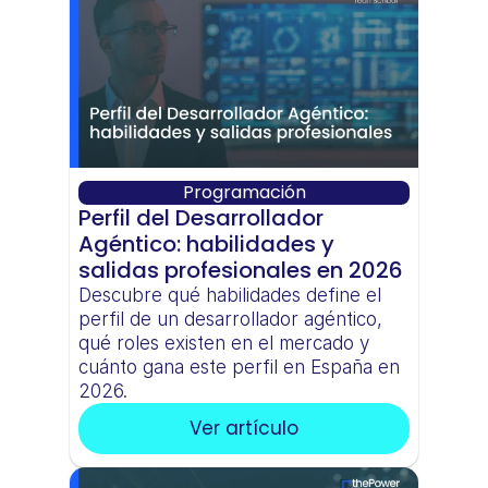
Programación
Perfil del Desarrollador 
Agéntico: habilidades y 
salidas profesionales en 2026
Descubre qué habilidades define el 
perfil de un desarrollador agéntico, 
qué roles existen en el mercado y 
cuánto gana este perfil en España en 
2026.
Ver artículo