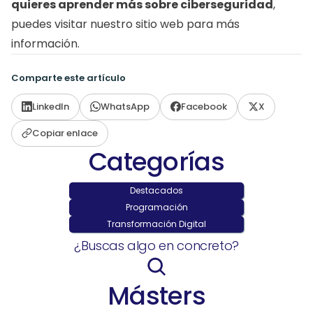
quieres aprender más sobre ciberseguridad
, 
puedes visitar nuestro sitio web para más 
información.  
Comparte este artículo
LinkedIn
WhatsApp
Facebook
X
Copiar enlace
Categorías
Destacados
Programación
Transformación Digital
¿Buscas algo en concreto?
Másters