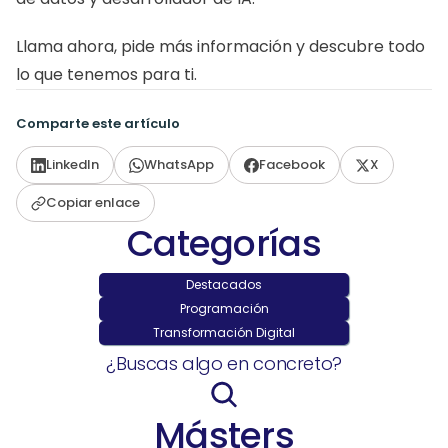
Llama ahora, pide más información y descubre todo 
lo que tenemos para ti. 
Comparte este artículo
LinkedIn
WhatsApp
Facebook
X
Copiar enlace
Categorías
Destacados
Programación
Transformación Digital
¿Buscas algo en concreto?
Másters