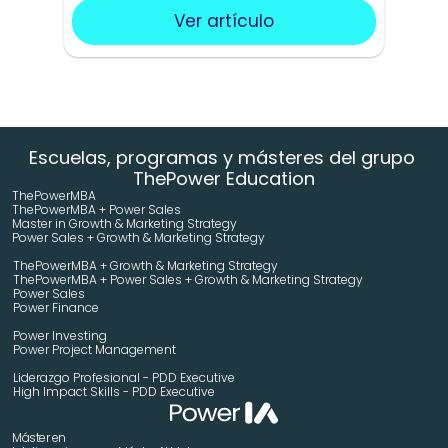
Ver artículo
Escuelas, programas y másteres del grupo 
ThePower Education
ThePowerMBA
ThePowerMBA + Power Sales
Master in Growth & Marketing Strategy 
Power Sales + Growth & Marketing Strategy 
ThePowerMBA + Growth & Marketing Strategy 
ThePowerMBA + Power Sales + Growth & Marketing Strategy 
Power Sales
Power Finance
Power Investing
Power Project Management
Liderazgo Profesional - PDD Executive
High Impact Skills - PDD Executive
Máster en 