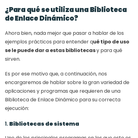
¿Para qué se utiliza una Biblioteca 
de Enlace Dinámico?
Ahora bien, nada mejor que pasar a hablar de los 
ejemplos prácticos para entender q
ué tipo de uso 
se le puede dar a estas bibliotecas 
y para qué 
sirven.
Es por ese motivo que, a continuación, nos 
encargaremos de hablar sobre la gran variedad de 
aplicaciones y programas que requieren de una 
Biblioteca de Enlace Dinámico para su correcta 
ejecución:
1. 
Bibliotecas de sistema
Uno de los principales programas en los que esto es 