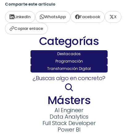
Comparte este artículo
LinkedIn
WhatsApp
Facebook
X
Copiar enlace
Categorías
Destacados
Programación
Transformación Digital
¿Buscas algo en concreto?
Másters
AI Engineer
Data Analytics
Full Stack Developer
Power BI