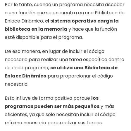
Por lo tanto, cuando un programa necesita acceder 
a una función que se encuentra en una Biblioteca de 
Enlace Dinámico, 
el sistema operativo carga la 
biblioteca en la memoria
 y hace que la función 
esté disponible para el programa.
De esa manera, en lugar de incluir el código 
necesario para realizar una tarea específica dentro 
de cada programa, 
se utiliza una Biblioteca de 
Enlace Dinámico
 para proporcionar el código 
necesario.
Esto influye de forma positiva porque 
los 
programas pueden ser más pequeños
 y más 
eficientes, ya que solo necesitan incluir el código 
mínimo necesario para realizar sus tareas.