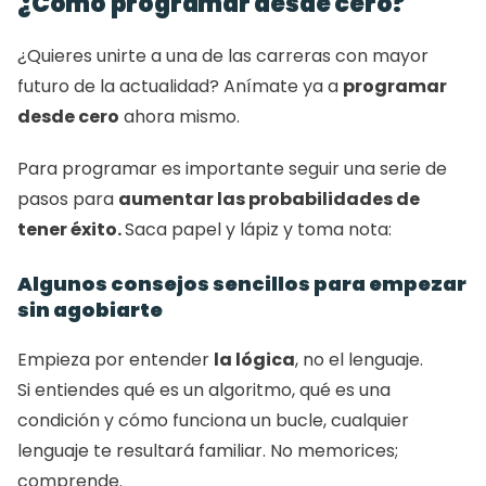
¿Cómo programar desde cero?
¿Quieres unirte a una de las carreras con mayor 
futuro de la actualidad? Anímate ya a 
programar 
desde cero
 ahora mismo. 
Para programar es importante seguir una serie de 
pasos para 
aumentar las probabilidades de 
tener éxito. 
Saca papel y lápiz y toma nota: 
Algunos consejos sencillos para empezar 
sin agobiarte
Empieza por entender 
la lógica
, no el lenguaje.
Si entiendes qué es un algoritmo, qué es una 
condición y cómo funciona un bucle, cualquier 
lenguaje te resultará familiar. No memorices; 
comprende.