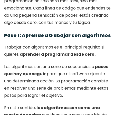
programación no solo será más fácil, sino más 
emocionante. Cada línea de código que entiendes te 
da una pequeña sensación de poder: estás creando 
algo desde cero, con tus manos y tu lógica.
Paso 1: Aprende a trabajar con algoritmos
Trabajar con algoritmos es el principal requisito si 
quieres 
aprender a programar desde cero.
Los algoritmos son una serie de secuencias o
 pasos 
que hay que seguir
 para que el software ejecute 
una determinada acción. La programación consiste 
en resolver una serie de problemas mediante estos 
pasos para lograr el objetivo. 
En este sentido,
 los algoritmos son como una 
receta de cocina 
que tienes que seguir con lujo de 