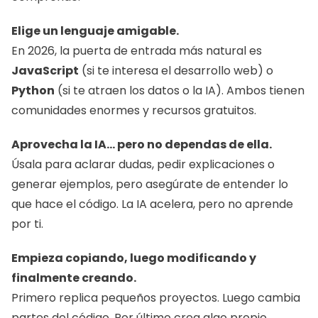
Elige un lenguaje amigable.
En 2026, la puerta de entrada más natural es 
JavaScript
 (si te interesa el desarrollo web) o 
Python
 (si te atraen los datos o la IA). Ambos tienen 
comunidades enormes y recursos gratuitos.
Aprovecha la IA… pero no dependas de ella.
Úsala para aclarar dudas, pedir explicaciones o 
generar ejemplos, pero asegúrate de entender lo 
que hace el código. La IA acelera, pero no aprende 
por ti.
Empieza copiando, luego modificando y 
finalmente creando.
Primero replica pequeños proyectos. Luego cambia 
partes del código. Por último crea algo propio, 