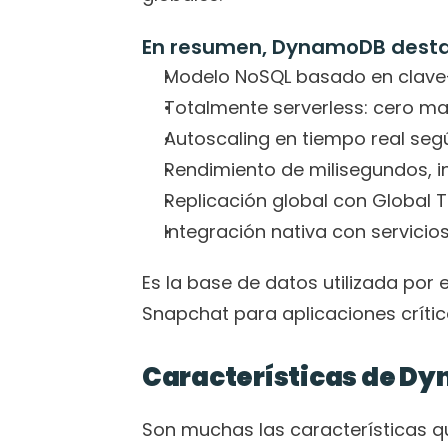
En resumen, DynamoDB desta
Modelo NoSQL basado en clave-
Totalmente serverless: cero m
Autoscaling en tiempo real s
Rendimiento de milisegundos, i
Replicación global con Global 
Integración nativa con servici
Es la base de datos utilizada po
Snapchat para aplicaciones crític
Características de D
Son muchas las características q