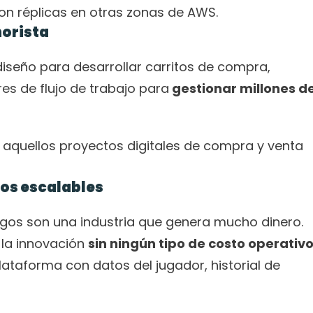
on réplicas en otras zonas de AWS.
norista
iseño para desarrollar carritos de compra, 
es de flujo de trabajo para
 gestionar millones de
aquellos proyectos digitales de compra y venta 
os escalables
gos son una industria que genera mucho dinero. 
la innovación 
sin ningún tipo de costo operativ
lataforma con datos del jugador, historial de 