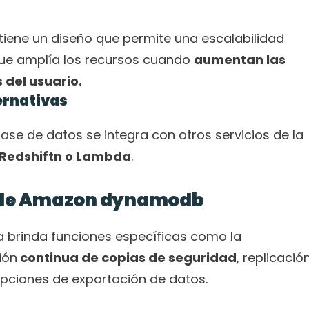
iene un diseño que permite una escalabilidad 
que amplía los recursos cuando 
aumentan las 
 del usuario.
ernativas
se de datos se integra con otros servicios de la 
Redshiftn o Lambda
.
s de Amazon dynamodb
 brinda funciones específicas como la
ión
 continua de copias de seguridad
, replicación
opciones de exportación de datos.