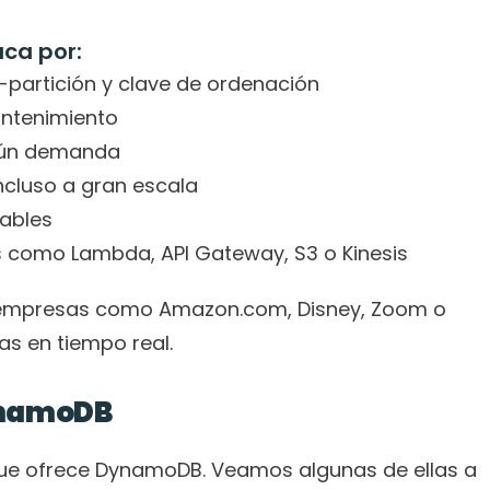
ca por:
partición y clave de ordenación
antenimiento
egún demanda
ncluso a gran escala
Tables
os como Lambda, API Gateway, S3 o Kinesis
r empresas como Amazon.com, Disney, Zoom o 
as en tiempo real.
ynamoDB
ue ofrece DynamoDB. Veamos algunas de ellas a 