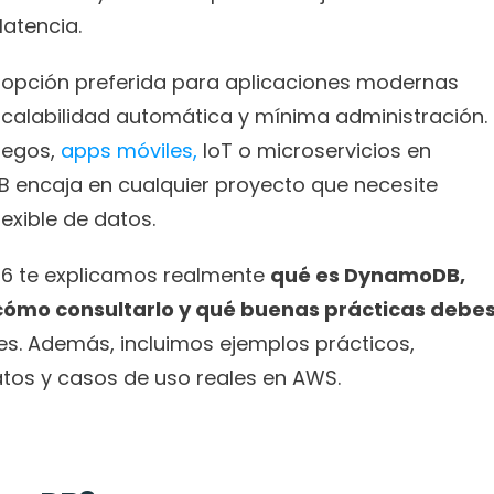
latencia.
opción preferida para aplicaciones modernas 
scalabilidad automática y mínima administración. 
egos, 
apps móviles,
 IoT o microservicios en 
 encaja en cualquier proyecto que necesite 
exible de datos.
26 te explicamos realmente 
qué es DynamoDB, 
cómo consultarlo y qué buenas prácticas debes
es. Además, incluimos ejemplos prácticos, 
atos y casos de uso reales en AWS.