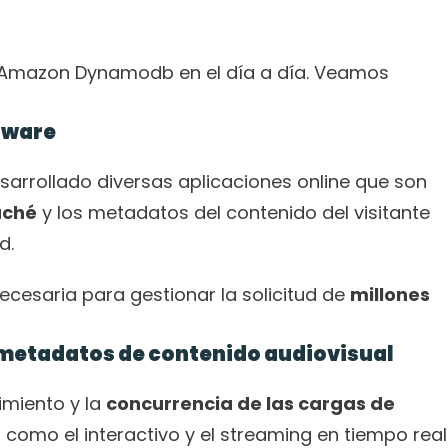
Amazon Dynamodb en el día a día. Veamos 
tware
Desde su salida al mercado ha desarrollado diversas aplicaciones online que son 
aché
 y los metadatos del contenido del visitante 
d.
ecesaria para gestionar la solicitud de 
millones 
metadatos de contenido audiovisual
imiento y la 
concurrencia de las cargas de 
 como el interactivo y el streaming en tiempo real 