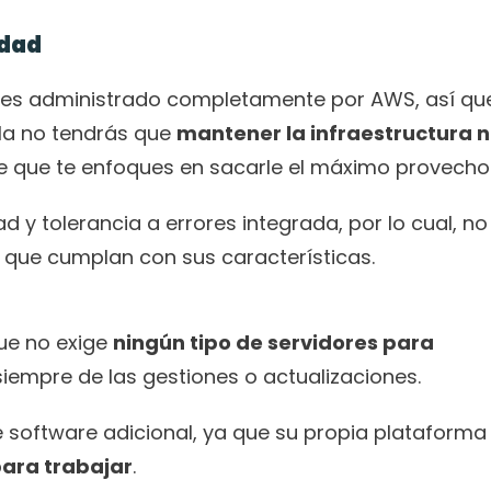
idad
e es administrado completamente por AWS, así que
la no tendrás que 
mantener la infraestructura ni
de que te enfoques en sacarle el máximo provecho
 y tolerancia a errores integrada, por lo cual, no 
 que cumplan con sus características.
ue no exige 
ningún tipo de servidores para 
 siempre de las gestiones o actualizaciones. 
e software adicional, ya que su propia plataforma 
para trabajar
. 