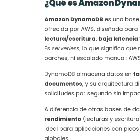
¿Qué es Amazon Dyn
Amazon DynamoDB
 es una base
ofrecida por AWS, diseñada para 
lectura/escritura, baja latenci
Es 
serverless
, lo que significa que
parches, ni escalado manual: AWS 
DynamoDB almacena datos en 
ta
documentos
, y su arquitectura d
solicitudes por segundo sin impac
rendimiento
 (lecturas y escritu
ideal para aplicaciones con picos
globales.