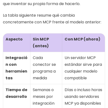
que inventar su propia forma de hacerlo.
La tabla siguiente resume qué cambia 
concretamente con MCP frente al modelo anterior:
Aspecto
Sin MCP 
Con MCP (ahora)
(antes)
Integració
Cada 
Un servidor MCP 
n con 
conector se 
estándar sirve para 
herramien
programa a 
cualquier modelo 
tas
medida
compatible
Tiempo de 
Semanas o 
Días o incluso horas 
desarrollo
meses por 
usando servidores 
integración
MCP ya disponibles