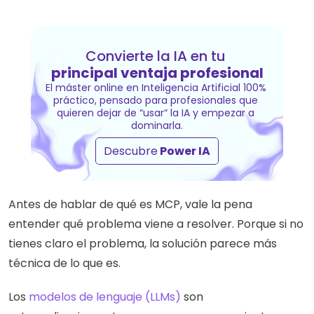
Convierte la IA en tu 
principal ventaja profesional
El máster online en Inteligencia Artificial 100% 
práctico, pensado para profesionales que 
quieren dejar de “usar“ la IA y empezar a 
dominarla.
Descubre
 Power IA
Antes de hablar de qué es MCP, vale la pena 
entender qué problema viene a resolver. Porque si no 
tienes claro el problema, la solución parece más 
técnica de lo que es.
Los 
modelos de lenguaje (LLMs)
 son 