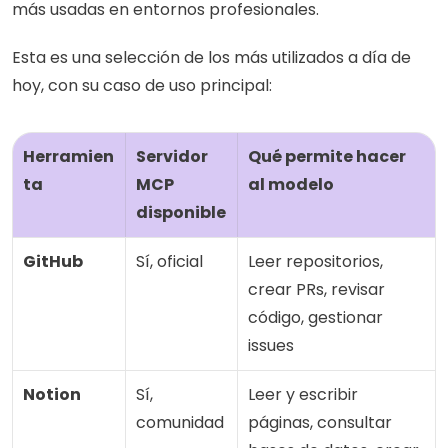
más usadas en entornos profesionales.
Esta es una selección de los más utilizados a día de 
hoy, con su caso de uso principal:
Herramien
Servidor 
Qué permite hacer 
ta
MCP 
al modelo
disponible
GitHub
Sí, oficial
Leer repositorios, 
crear PRs, revisar 
código, gestionar 
issues
Notion
Sí, 
Leer y escribir 
comunidad
páginas, consultar 