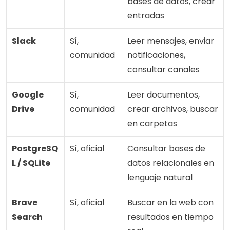
bases de datos, crear 
entradas
Slack
Sí, 
Leer mensajes, enviar 
comunidad
notificaciones, 
consultar canales
Google 
Sí, 
Leer documentos, 
Drive
comunidad
crear archivos, buscar 
en carpetas
PostgreSQ
Sí, oficial
Consultar bases de 
L / SQLite
datos relacionales en 
lenguaje natural
Brave 
Sí, oficial
Buscar en la web con 
Search
resultados en tiempo 