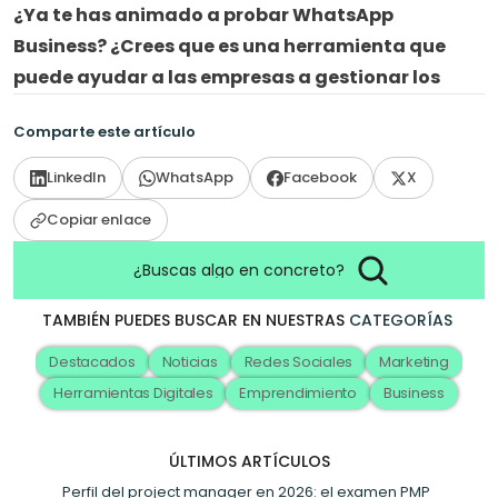
¿Ya te has animado a probar WhatsApp 
Business? ¿Crees que es una herramienta que 
puede ayudar a las empresas a gestionar los
Comparte este artículo
LinkedIn
WhatsApp
Facebook
X
Copiar enlace
¿Buscas algo en concreto?
TAMBIÉN PUEDES BUSCAR EN NUESTRAS
CATEGORÍAS
Destacados
Noticias
Redes Sociales
Marketing
Herramientas Digitales
Emprendimiento
Business
ÚLTIMOS ARTÍCULOS
Perfil del project manager en 2026: el examen PMP 