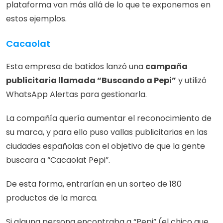
plataforma van más allá de lo que te exponemos en 
estos ejemplos.
Cacaolat
Esta empresa de batidos lanzó una 
campaña 
publicitaria llamada “Buscando a Pepi”
 y utilizó 
WhatsApp Alertas para gestionarla.
La compañía quería aumentar el reconocimiento de 
su marca, y para ello puso vallas publicitarias en las 
ciudades españolas con el objetivo de que la gente 
buscara a “Cacaolat Pepi”.
De esta forma, entrarían en un sorteo de 180 
productos de la marca.
Si alguna persona encontraba a “Pepi” (el chico que 