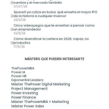
cambia y el mercado también
07/07/26
SpaceX ya cotiza en bolsa: qué enseña el mayor IPO 
de la historia a cualquier inversor
29/6/26
Cinco videojuegos que te enseñan a pensar como 
un emprendedor
23/6/26
Cómo diversificar la cartera en 2026: capas, no 
productos
17/6/26
MÁSTERS QUE PUEDEN INTERESARTE
ThePowerMBA
Power IA
Power HR
Exponential Leaders
Máster ThePower Digital Marketing 
Project Management
Power Investing
Power Finance
Máster ThePowerMBA + Marketing
Máster Power Sales