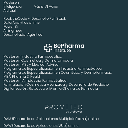
Máster en 
Inteligencia 
Máster AI Maker
Artificial
Rock theCode -  Desarrollo Full Stack
Data Analytics online
Power Bi
AI Engineer
Desarrollador Agéntico
Máster en Industria Farmacéutica
Máster en Cosmética y Dermofarmacia
Máster en MSL y Medical Advisor
Programa de Especialización en Industria Farmacéutica
Programa de Especialización en Cosmética y Dermofarmacia
MBA Pharma & Health
Máster en IA Industria Farmacéutica
Formulación Cosmética Avanzada y Desarrollo de Producto 
Digitalización, Robótica e IA en la Oficina de Farmacia
DAM (Desarrollo de Aplicaciones Multiplataforma) online
DAW (Desarrollo de Aplicaciones Web) online