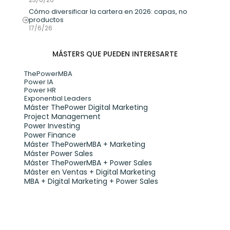
Cómo diversificar la cartera en 2026: capas, no 
productos
17/6/26
MÁSTERS QUE PUEDEN INTERESARTE
ThePowerMBA
Power IA
Power HR
Exponential Leaders
Máster ThePower Digital Marketing 
Project Management
Power Investing
Power Finance
Máster ThePowerMBA + Marketing
Máster Power Sales
Máster ThePowerMBA + Power Sales
Máster en Ventas + Digital Marketing
MBA + Digital Marketing + Power Sales