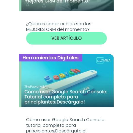
¿Quieres saber cuáles son los 
MEJORES CRM del momento? 
VER ARTÍCULO
Herramientas Digitales
Cómo usar Google Search Console: 
tutorial completo para 
principiantes¡Descárgatelo!