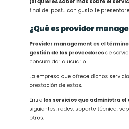
¡Si quieres saber más sobre el ser
final del post… con gusto te presentar
¿Qué es provider manag
Provider management es el término 
gestión de los proveedores 
de servic
consumidor o usuario. 
La empresa que ofrece dichos servicio
prestación de estos.
Entre 
los servicios que administra 
siguientes: redes, soporte técnico, sop
otros. 