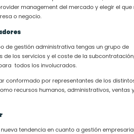
s provider management del mercado y elegir el que
resa o negocio. 
iadores
po de gestión administrativa tengas un grupo de 
 de los servicios y el coste de la subcontratación,
para  todos los involucrados. 
r conformado por representantes de los distintos
omo recursos humanos, administrativos, ventas y
r
a nueva tendencia en cuanto a gestión empresarial