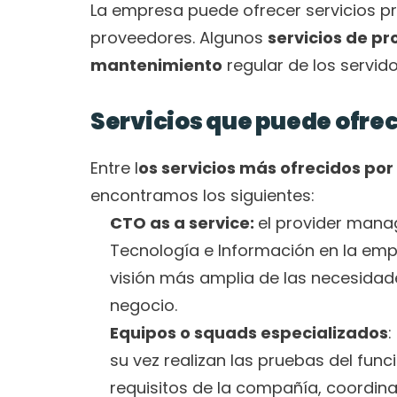
La empresa puede ofrecer servicios pro
proveedores. Algunos 
servicios de pr
mantenimiento
 regular de los servido
Servicios que puede ofr
Entre l
os servicios más ofrecidos p
encontramos los siguientes: 
CTO as a service: 
el provider man
Tecnología e Información en la empr
visión más amplia de las necesidades 
negocio. 
Equipos o squads especializados
:
su vez realizan las pruebas del fun
requisitos de la compañía, coordin