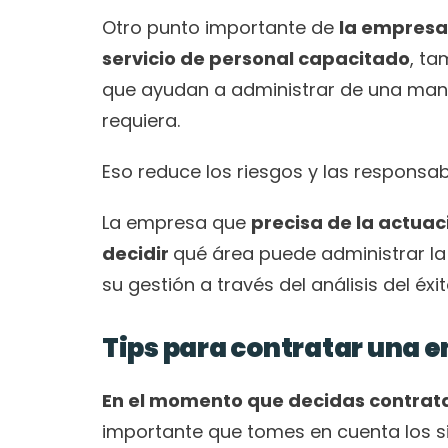
Otro punto importante de 
la empresa
servicio de personal capacitado
, ta
que ayudan a administrar de una mane
requiera. 
Eso reduce los riesgos y las responsab
La empresa que 
precisa de la actuac
decidir 
qué área puede administrar la
su gestión a través del análisis del éxi
Tips para contratar una
En el momento que decidas contrata
importante que tomes en cuenta los s