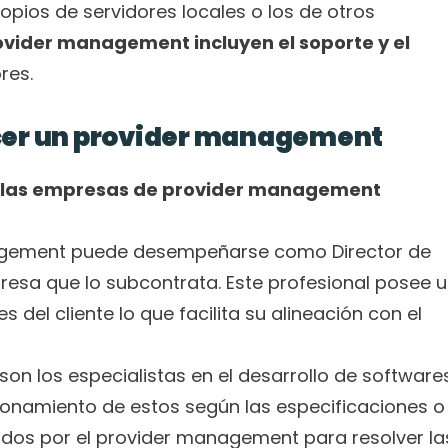
pios de servidores locales o los de otros 
ovider management incluyen el soporte y el 
res.
ecer un provider management
or las empresas de provider management
agement puede desempeñarse como Director de 
esa que lo subcontrata. Este profesional posee u
del cliente lo que facilita su alineación con el 
 son los especialistas en el desarrollo de softwares
cionamiento de estos según las especificaciones o 
ados por el provider management para resolver las