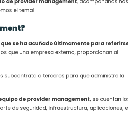
vicio de provider management
, acompáñanos hast
emos el tema!  
ement?
que se ha acuñado últimamente para referirse 
ios que una empresa externa, proporcionan al 
s subcontrata a terceros para que administre la 
el equipo de provider management,
 se cuentan los
orte de seguridad, infraestructura, aplicaciones, e