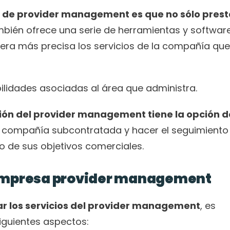
 de provider management es que no sólo presta
mbién ofrece una serie de herramientas y software
ra más precisa los servicios de la compañía que 
ilidades asociadas al área que administra. 
ión del provider management tiene la opción de
 compañía subcontratada y hacer el seguimiento 
to de sus objetivos comerciales. 
 empresa provider management 
r los servicios del provider management
, es 
iguientes aspectos: 