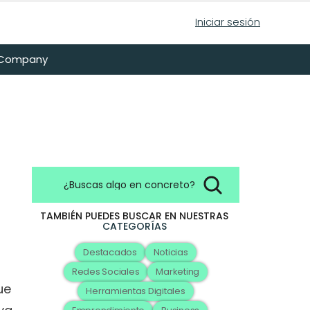
Iniciar sesión
n Company
¿Buscas algo en concreto?
TAMBIÉN PUEDES BUSCAR EN NUESTRAS
CATEGORÍAS
Destacados
Noticias
Redes Sociales
Marketing
e 
Herramientas Digitales