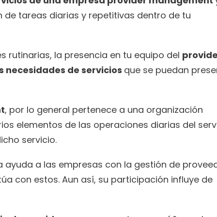
ervicios de una empresa provider management 
n de tareas diarias y repetitivas dentro de tu 
rutinarias, la presencia en tu equipo del 
provide
 necesidades de servicios 
que se puedan presen
t
, por lo general pertenece a una organización  
os elementos de las operaciones diarias del servi
icho servicio.
 ayuda a las empresas con la gestión de proveed
ctúa con estos. Aun así, su participación influye de 