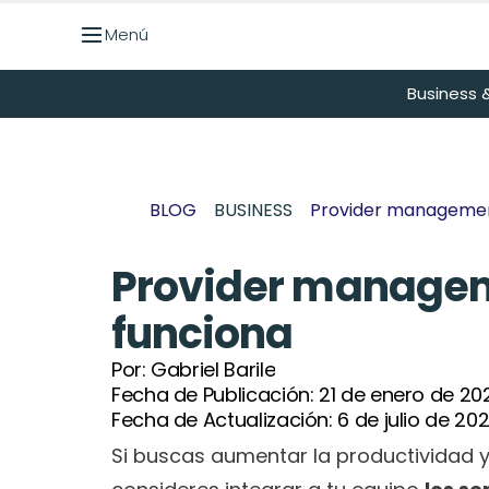
Menú
Menú
Business &
BLOG
BUSINESS
Provider managemen
Provider managem
funciona
Por: 
Gabriel Barile
Fecha de Publicación: 
21 de enero de 20
Fecha de Actualización: 
6 de julio de 20
Si buscas aumentar la productividad y 