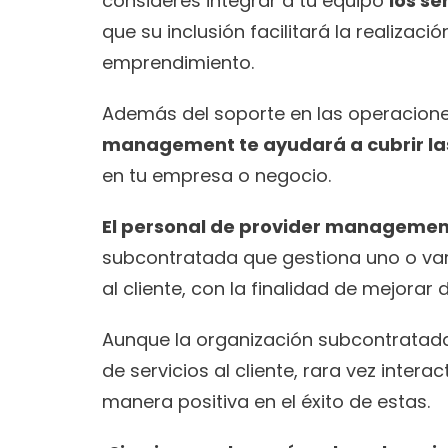
consideres integrar a tu equipo 
los s
que su inclusión facilitará la realizació
emprendimiento. 
Además del soporte en las operaciones 
management te ayudará a cubrir las
en tu empresa o negocio. 
El personal de provider managemen
subcontratada que gestiona uno o vari
al cliente, con la finalidad de mejorar d
Aunque la organización subcontratada
de servicios al cliente, rara vez intera
manera positiva en el éxito de estas. 