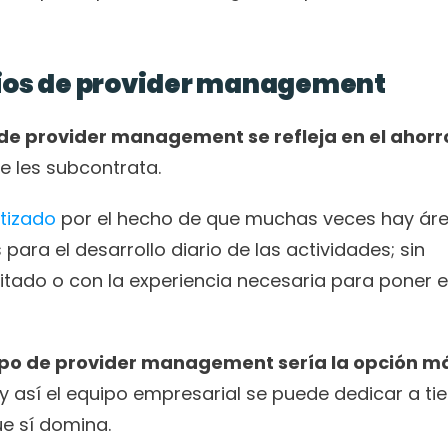
cios de provider management
o de provider management se refleja en el ahorr
e les subcontrata. 
ntizado
 por el hecho de que muchas veces hay áre
ra el desarrollo diario de las actividades; sin 
ado o con la experiencia necesaria para poner el
ipo de provider management sería la opción má
y así el equipo empresarial se puede dedicar a ti
e sí domina. 