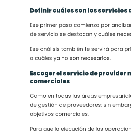
Definir cuáles son los servicio
Ese primer paso comienza por analizar
de servicio se destacan y cuáles neces
Ese análisis también te servirá para p
o cuáles ya no son necesarios. 
Escoger el servicio de provider
comerciales
Como en todas las áreas empresariale
de gestión de proveedores; sin embarg
objetivos comerciales. 
Para que la ejecución de las operacion