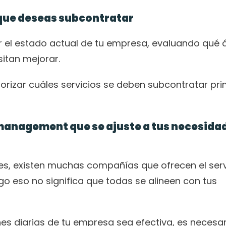
s que deseas subcontratar
 el estado actual de tu empresa, evaluando qué á
itan mejorar. 
riorizar cuáles servicios se deben subcontratar pri
 management que se ajuste a tus necesidad
s, existen muchas compañías que ofrecen el servi
o eso no significa que todas se alineen con tus 
es diarias de tu empresa sea efectiva, es necesari