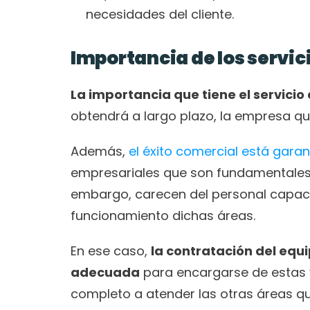
necesidades del cliente. 
Importancia de los servi
La importancia que tiene el servici
obtendrá a largo plazo, la empresa qu
Además, 
el éxito comercial está gara
empresariales que son fundamentales pa
embargo, carecen del personal capacit
funcionamiento dichas áreas. 
En ese caso, 
la contratación del equ
adecuada
 para encargarse de estas 
completo a atender las otras áreas qu