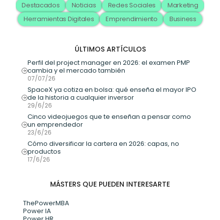
Destacados
Noticias
Redes Sociales
Marketing
Herramientas Digitales
Emprendimiento
Business
ÚLTIMOS ARTÍCULOS
Perfil del project manager en 2026: el examen PMP 
cambia y el mercado también
07/07/26
SpaceX ya cotiza en bolsa: qué enseña el mayor IPO 
de la historia a cualquier inversor
29/6/26
Cinco videojuegos que te enseñan a pensar como 
un emprendedor
23/6/26
Cómo diversificar la cartera en 2026: capas, no 
productos
17/6/26
MÁSTERS QUE PUEDEN INTERESARTE
ThePowerMBA
Power IA
Power HR