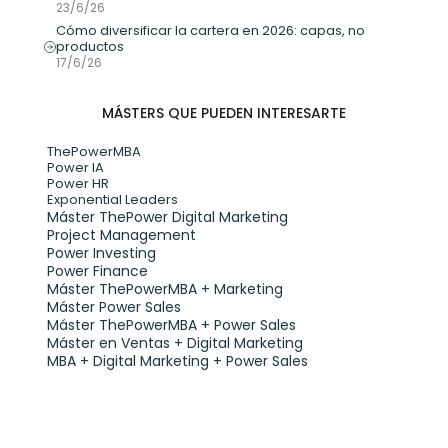
23/6/26
Cómo diversificar la cartera en 2026: capas, no 
productos
17/6/26
MÁSTERS QUE PUEDEN INTERESARTE
ThePowerMBA
Power IA
Power HR
Exponential Leaders
Máster ThePower Digital Marketing 
Project Management
Power Investing
Power Finance
Máster ThePowerMBA + Marketing
Máster Power Sales
Máster ThePowerMBA + Power Sales
Máster en Ventas + Digital Marketing
MBA + Digital Marketing + Power Sales