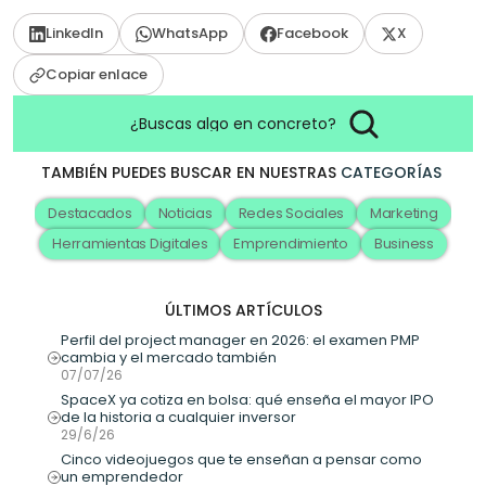
LinkedIn
WhatsApp
Facebook
X
Copiar enlace
¿Buscas algo en concreto?
TAMBIÉN PUEDES BUSCAR EN NUESTRAS
CATEGORÍAS
Destacados
Noticias
Redes Sociales
Marketing
Herramientas Digitales
Emprendimiento
Business
ÚLTIMOS ARTÍCULOS
Perfil del project manager en 2026: el examen PMP 
cambia y el mercado también
07/07/26
SpaceX ya cotiza en bolsa: qué enseña el mayor IPO 
de la historia a cualquier inversor
29/6/26
Cinco videojuegos que te enseñan a pensar como 
un emprendedor