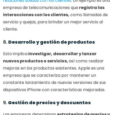
relaciones sólidas con los clientes
. Un ejemplo es una 
empresa de telecomunicaciones que
 registra las 
interacciones con los clientes,
 como llamadas de 
servicio y quejas, para brindar un mejor servicio al 
cliente.
8. 
Desarrollo y gestión de productos
Esto implica
 investigar, desarrollar y lanzar 
nuevos productos o servicios, 
así como realizar 
mejoras en los productos existentes. Apple es una 
empresa que se caracteriza por mantener un 
constante lanzamiento de nuevas versiones de sus 
dispositivos iPhone con características mejoradas.
9. 
Gestión de precios y descuentos
Las empresas determinan 
estrategias de precios y 