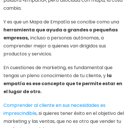
palabra «Empatía», pero asociada con mapa, la cosa 
cambia. 
Y es que un Mapa de Empatía se concibe como una 
herramienta que ayuda a grandes o pequeñas 
empresas,
 incluso a personas autónomas, a 
comprender mejor a quienes van dirigidos sus 
productos y servicios.
En cuestiones de marketing, es fundamental que 
tengas un pleno conocimiento de tu cliente, y 
la 
empatía es ese concepto que te permite estar en 
el lugar de otro.
Comprender al cliente en sus necesidades es 
imprescindible
, si quieres tener éxito en el objetivo del 
marketing y las ventas, que no es otro que vender tu 