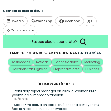
Comparte este artículo
LinkedIn
WhatsApp
Facebook
X
Copiar enlace
¿Buscas algo en concreto?
TAMBIÉN PUEDES BUSCAR EN NUESTRAS
CATEGORÍAS
Destacados
Noticias
Redes Sociales
Marketing
Herramientas Digitales
Emprendimiento
Business
ÚLTIMOS ARTÍCULOS
Perfil del project manager en 2026: el examen PMP 
cambia y el mercado también
07/07/26
SpaceX ya cotiza en bolsa: qué enseña el mayor IPO 
de la historia a cualquier inversor