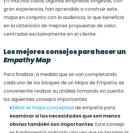
En muchos casos, algunas empresas longevas, con 
gran experiencia, han aprendido a construir este 
mapa en conjunto con la audiencia, lo que beneficia 
en la obtención de mejores propuestas de valor, 
centradas exclusivamente en el cliente.
Los mejores consejos para hacer un 
Empathy Map
Para finalizar, a medida que se van completando 
cada uno de los bloques de un Mapa de Empatía, es 
conveniente realizar su análisis tomando en cuenta 
los siguientes consejos importantes:
Utilizar el mapa conceptual
 de empatía para 
examinar si las necesidades que son menos 
obvias también son importantes
. Este consejo 
es fundamental aplicarlo una vez que se termine la 