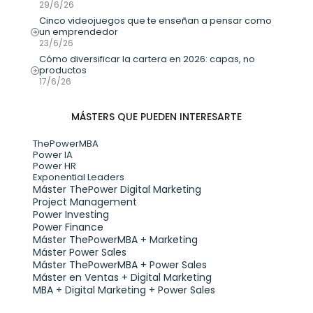
29/6/26
Cinco videojuegos que te enseñan a pensar como 
un emprendedor
23/6/26
Cómo diversificar la cartera en 2026: capas, no 
productos
17/6/26
MÁSTERS QUE PUEDEN INTERESARTE
ThePowerMBA
Power IA
Power HR
Exponential Leaders
Máster ThePower Digital Marketing 
Project Management
Power Investing
Power Finance
Máster ThePowerMBA + Marketing
Máster Power Sales
Máster ThePowerMBA + Power Sales
Máster en Ventas + Digital Marketing
MBA + Digital Marketing + Power Sales