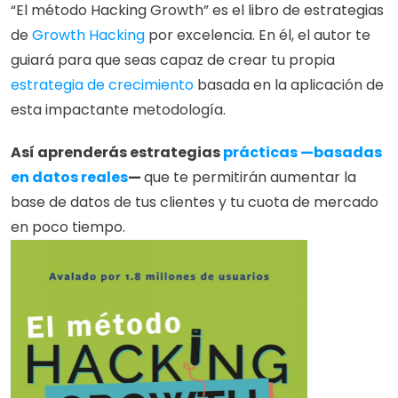
“El método Hacking Growth” es el libro de estrategias 
de 
Growth Hacking 
por excelencia. En él, el autor te 
guiará para que seas capaz de crear tu propia 
estrategia de crecimiento
 basada en la aplicación de 
esta impactante metodología.
Así aprenderás estrategias
 prácticas —basadas 
en datos reales
— 
que te permitirán aumentar la 
base de datos de tus clientes y tu cuota de mercado 
en poco tiempo.