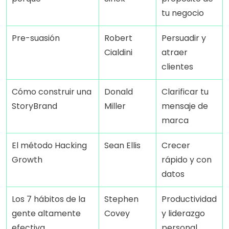
tu negocio
Pre-suasión
Robert 
Persuadir y 
Cialdini
atraer 
clientes
Cómo construir una 
Donald 
Clarificar tu 
StoryBrand
Miller
mensaje de 
marca
El método Hacking 
Sean Ellis
Crecer 
Growth
rápido y con 
datos
Los 7 hábitos de la 
Stephen 
Productividad 
gente altamente 
Covey
y liderazgo 
efectiva
personal