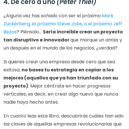
4. De cero a uno 
(Peter Thiel)
¿Alguna vez has soñado con ser el próximo 
Mark 
Zuckerberg, el próximo Steve Jobs, o el próximo Jeff 
Bezos
? Piénsalo... 
Sería increíble crear un proyecto 
tan disruptivo e innovador 
que marque un antes y 
un después en el mundo de los negocios, ¿verdad?
Si quieres crear una empresa desde cero que sea 
exitosa, 
no bases tu estrategia en copiar a los 
mejores (aquellos que ya han triunfado con su 
proyecto)
. Mejor céntrate en hacer progresos 
verticales, es decir, en crear algo nuevo que nunca 
nadie haya hecho antes.
En cuanto leas este libro, descubrirás cuáles han sido 
las claves de aquellas empresas revolucionarias que 