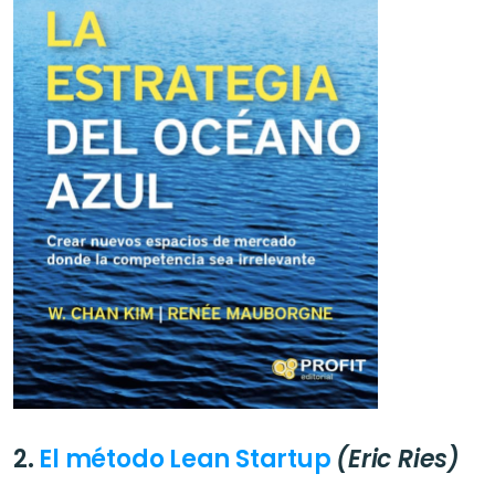
2. 
El método Lean Startup
(Eric Ries)