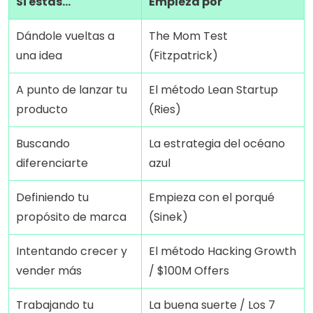
Si estás…
Empieza por
Dándole vueltas a 
The Mom Test 
una idea
(Fitzpatrick)
A punto de lanzar tu 
El método Lean Startup 
producto
(Ries)
Buscando 
La estrategia del océano 
diferenciarte
azul
Definiendo tu 
Empieza con el porqué 
propósito de marca
(Sinek)
Intentando crecer y 
El método Hacking Growth 
vender más
/ $100M Offers
Trabajando tu 
La buena suerte / Los 7 