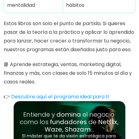
mentalidad
hábitos
Estos libros son solo el punto de partida. Si quieres 
pasar de la teoría a la práctica y aplicar lo aprendido 
para lanzar, hacer crecer o transformar tu negocio, 
nuestros programas están diseñados justo para eso.
📘 Aprende estrategia, ventas, marketing digital, 
finanzas y más, con clases de solo 15 minutos al día y 
casos reales.
👉 
Descubre aquí el programa ideal para ti
Entiende y 
domina 
el negocio 
como los 
fundadores
 de 
Netflix, 
Waze, Shazam…
El máster que te da visión estratégica para 