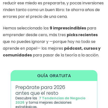
reducir ese miedo es prepararte, y pocas inversiones 
rinden tanto como un buen libro: te ahorra años de 
errores por el precio de una cena.
Hemos seleccionado los 
9 imprescindibles
 para 
emprender desde cero, más tres 
picks recientes
que no puedes ignorar y —porque hoy no todo se 
aprende en papel— los mejores 
pódcast, cursos y 
comunidades
 para pasar de la teoría a la acción.
GUÍA GRATUITA
Prepárate para 2026 
antes que el resto
Descubre las  
7 Tendencias de Negocio 
2026
y toma mejores decisiones 
estratégicas.