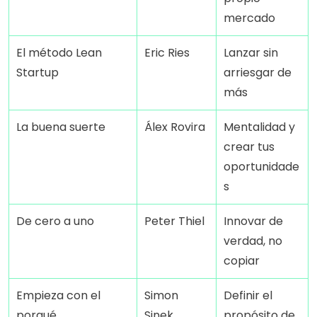
mercado
El método Lean 
Eric Ries
Lanzar sin 
Startup
arriesgar de 
más
La buena suerte
Álex Rovira
Mentalidad y 
crear tus 
oportunidade
s
De cero a uno
Peter Thiel
Innovar de 
verdad, no 
copiar
Empieza con el 
Simon 
Definir el 
porqué
Sinek
propósito de 