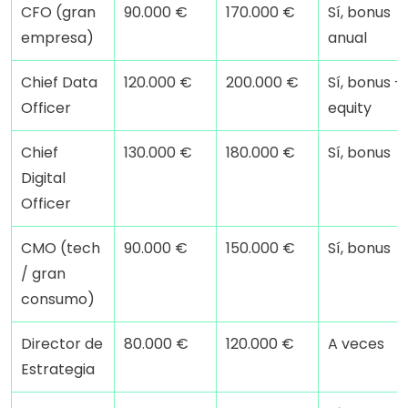
CFO (gran 
90.000 €
170.000 €
Sí, bonus 
empresa)
anual
Chief Data 
120.000 €
200.000 €
Sí, bonus + 
Officer
equity
Chief 
130.000 €
180.000 €
Sí, bonus
Digital 
Officer
CMO (tech 
90.000 €
150.000 €
Sí, bonus
/ gran 
consumo)
Director de 
80.000 €
120.000 €
A veces
Estrategia