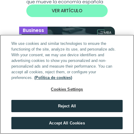
que mueve la economía española
VER ARTÍCULO
Business
We use cookies and similar technologies to ensure the
functioning of the site, analyze its use, and personalize ads.
With your consent, we may use device identifiers and
advertising cookies to show you personalized and non-
personalized ads and measure their performance. You can
accept all cookies, reject them, or configure your
preferences.
(Política de cookies)
Cookies Settings
Las 6 campañas de marketing de 
2026 que toda marca debería 
estudiar
Reject All
VER ARTÍCULO
Descubre el máster que mejor encaja contigo
Accept All Cookies
HACER TEST
Business