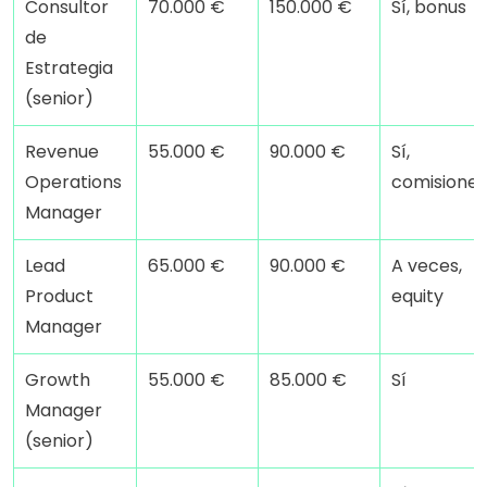
Consultor 
70.000 €
150.000 €
Sí, bonus
de 
Estrategia 
(senior)
Revenue 
55.000 €
90.000 €
Sí, 
Operations 
comisiones
Manager
Lead 
65.000 €
90.000 €
A veces, 
Product 
equity
Manager
Growth 
55.000 €
85.000 €
Sí
Manager 
(senior)