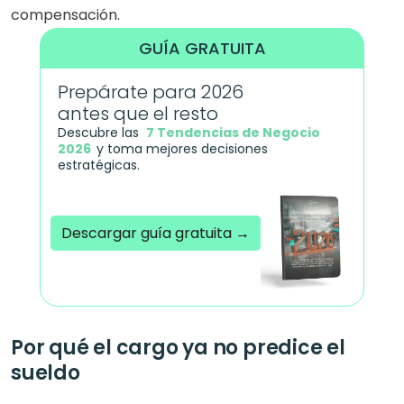
compensación.
GUÍA GRATUITA
Prepárate para 2026 
antes que el resto
Descubre las  
7 Tendencias de Negocio 
2026
y toma mejores decisiones 
estratégicas.
Descargar guía gratuita →
Acreditado por el PMI
Por qué el cargo ya no predice el 
sueldo