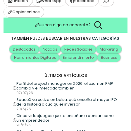
LinkedIn
WhatsApp
Facebook
X
Copiar enlace
¿Buscas algo en concreto?
TAMBIÉN PUEDES BUSCAR EN NUESTRAS
CATEGORÍAS
Destacados
Noticias
Redes Sociales
Marketing
Herramientas Digitales
Emprendimiento
Business
ÚLTIMOS ARTÍCULOS
Perfil del project manager en 2026: el examen PMP 
cambia y el mercado también
07/07/26
SpaceX ya cotiza en bolsa: qué enseña el mayor IPO 
de la historia a cualquier inversor
29/6/26
Cinco videojuegos que te enseñan a pensar como 
un emprendedor
23/6/26