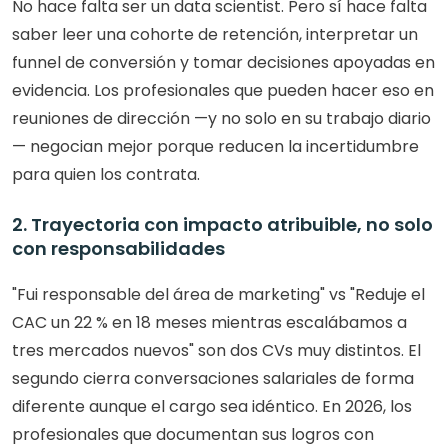
No hace falta ser un data scientist. Pero sí hace falta 
saber leer una cohorte de retención, interpretar un 
funnel de conversión y tomar decisiones apoyadas en 
evidencia. Los profesionales que pueden hacer eso en 
reuniones de dirección —y no solo en su trabajo diario
— negocian mejor porque reducen la incertidumbre 
para quien los contrata.
2. Trayectoria con impacto atribuible, no solo 
con responsabilidades
"Fui responsable del área de marketing" vs "Reduje el 
CAC un 22 % en 18 meses mientras escalábamos a 
tres mercados nuevos" son dos CVs muy distintos. El 
segundo cierra conversaciones salariales de forma 
diferente aunque el cargo sea idéntico. En 2026, los 
profesionales que documentan sus logros con 