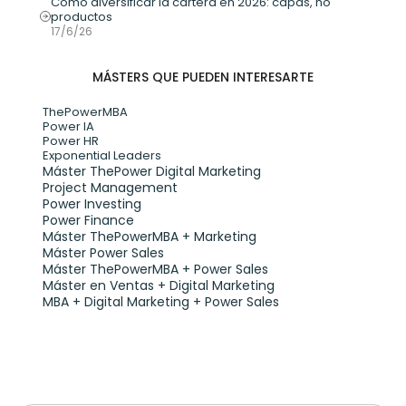
Cómo diversificar la cartera en 2026: capas, no 
productos
17/6/26
MÁSTERS QUE PUEDEN INTERESARTE
ThePowerMBA
Power IA
Power HR
Exponential Leaders
Máster ThePower Digital Marketing 
Project Management
Power Investing
Power Finance
Máster ThePowerMBA + Marketing
Máster Power Sales
Máster ThePowerMBA + Power Sales
Máster en Ventas + Digital Marketing
MBA + Digital Marketing + Power Sales