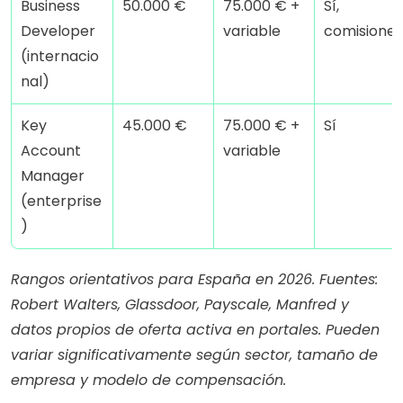
Business 
50.000 €
75.000 € + 
Sí, 
Developer 
variable
comisiones
(internacio
nal)
Key 
45.000 €
75.000 € + 
Sí
Account 
variable
Manager 
(enterprise
)
Rangos orientativos para España en 2026. Fuentes: 
Robert Walters, Glassdoor, Payscale, Manfred y 
datos propios de oferta activa en portales. Pueden 
variar significativamente según sector, tamaño de 
empresa y modelo de compensación.