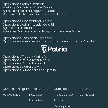
Oposiciones Administración
Auxiliar y Administrativo del Estado
Administrativo de la Seguridad Social
Gestión de la Administración Civil del Estado
 Controlador Aéreo
Oposiciones
Oposiciones Administrador de la UE
Agente de Hacienda
Auxiliares Administrativos del Ayuntamiento de Madrid 
Oposiciones Técnico de Hacienda
Oposiciones Auxiliares y Administrativos de la Junta de Andalucía
Oposiciones Tropa y Marinería
Oposiciones Policía Local Madrid
Oposiciones Policía Nacional
Oposiciones Guardia Civil
Oposiciones Suboficiales del Ejército
Curso de Energía 
Curso Carnet de 
Curso de 
Curso de 
Fotovoltaica
Instalador 
Instalador de 
Domótica
Electricista
Puntos de 
Recarga de 