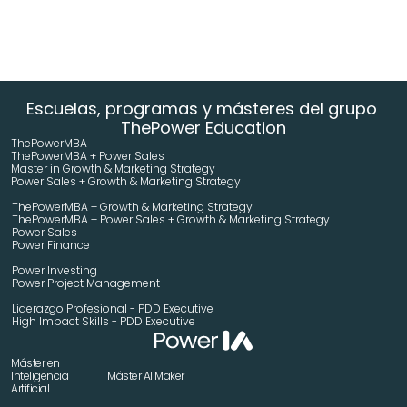
Escuelas, programas y másteres del grupo 
ThePower Education
ThePowerMBA
ThePowerMBA + Power Sales
Master in Growth & Marketing Strategy 
Power Sales + Growth & Marketing Strategy 
ThePowerMBA + Growth & Marketing Strategy 
ThePowerMBA + Power Sales + Growth & Marketing Strategy 
Power Sales
Power Finance
Power Investing
Power Project Management
Liderazgo Profesional - PDD Executive
High Impact Skills - PDD Executive
Máster en 
Inteligencia 
Máster AI Maker
Artificial