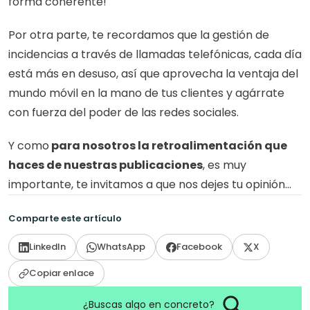
forma coherente! 
Por otra parte, te recordamos que la gestión de 
incidencias a través de llamadas telefónicas, cada día 
está más en desuso, así que aprovecha la ventaja del 
mundo móvil en la mano de tus clientes y agárrate 
con fuerza del poder de las redes sociales.
Y como
 para nosotros la retroalimentación que 
haces de nuestras publicaciones
, es muy 
importante, te invitamos a que nos dejes tu opinión…
Comparte este artículo
LinkedIn
WhatsApp
Facebook
X
Copiar enlace
¿Buscas algo en concreto?