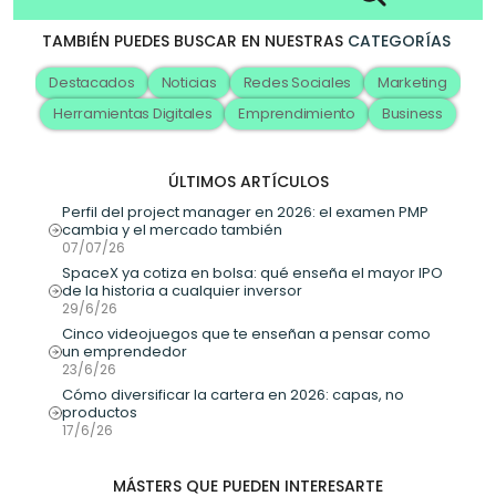
TAMBIÉN PUEDES BUSCAR EN NUESTRAS
CATEGORÍAS
Destacados
Noticias
Redes Sociales
Marketing
Herramientas Digitales
Emprendimiento
Business
ÚLTIMOS ARTÍCULOS
Perfil del project manager en 2026: el examen PMP 
cambia y el mercado también
07/07/26
SpaceX ya cotiza en bolsa: qué enseña el mayor IPO 
de la historia a cualquier inversor
29/6/26
Cinco videojuegos que te enseñan a pensar como 
un emprendedor
23/6/26
Cómo diversificar la cartera en 2026: capas, no 
productos
17/6/26
MÁSTERS QUE PUEDEN INTERESARTE