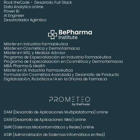
Rock theCode -  Desarrollo Full Stack
Data Analytics online
Power Bi
AI Engineer
Desarrollador Agéntico
Máster en Industria Farmacéutica
Máster en Cosmética y Dermofarmacia
Máster en MSL y Medical Advisor
Programa de Especialización en Industria Farmacéutica
Programa de Especialización en Cosmética y Dermofarmacia
MBA Pharma & Health
Máster en IA Industria Farmacéutica
Formulación Cosmética Avanzada y Desarrollo de Producto 
Digitalización, Robótica e IA en la Oficina de Farmacia
DAM (Desarrollo de Aplicaciones Multiplataforma) online
DAW (Desarrollo de Aplicaciones Web) online
SMR (Sistemas Microinformáticos y Redes) online
ASIR (Administración de Sistemas Informáticos en Red)