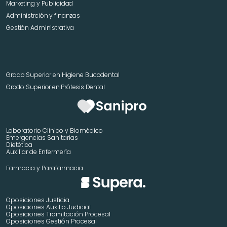
Marketing y Publicidad 
Administrción y finanzas
Gestión Administrativa
Grado Superior en Higiene Bucodental
Grado Superior en Prótesis Dental
Laboratorio Clínico y Biomédico
Emergencias Sanitarias
Dietética
Auxiliar de Enfermería
Farmacia y Parafarmacia
Oposiciones Justicia
Oposiciones Auxilio Judicial
Oposiciones Tramitación Procesal
Oposiciones Gestión Procesal