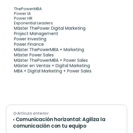
ThePowerMBA
Power IA
Power HR
Exponential Leaders
Máster ThePower Digital Marketing 
Project Management
Power Investing
Power Finance
Máster ThePowerMBA + Marketing
Máster Power Sales
Máster ThePowerMBA + Power Sales
Máster en Ventas + Digital Marketing
MBA + Digital Marketing + Power Sales
Artículo anterior
‹ Comunicación horizontal: Agiliza la 
comunicación con tu equipo