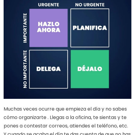
Muchas veces ocurre que empieza el día y no sabes 
cómo organizarte . Llegas a la oficina, te sientas y te 
pones a contestar correos, atiendes el teléfono, etc. 
Y cuando se acaba el día te das cuenta de que no has 