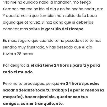
“No me ha cundido nada la mañana”, “no tengo 
tiempo”, “se me ha ido el día y no he hecho nada”, etc. 
Y apostamos a que también han salido de tu boca 
alguna que otra vez. Si haz dicho que sí deberías 
conocer más sobre la 
gestión del tiempo
.
Es más, seguro que cuando te ha pasado esto te has 
sentido muy frustrado, y has deseado que el día 
tuviera 28 horas.  
Por desgracia, 
el día tiene 24 horas para ti y para 
todo el mundo.
Pero no te preocupes, porque 
en 24 horas puedes 
sacar adelante todo tu trabajo (o por lo menos la 
mayoría), hacer ejercicio, quedar con tus 
amigos, comer tranquilo, etc.