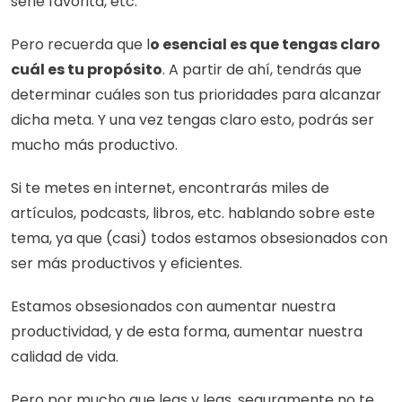
serie favorita, etc.
Pero recuerda que l
o esencial es que tengas claro 
cuál es tu propósito
. A partir de ahí, tendrás que 
determinar cuáles son tus prioridades para alcanzar 
dicha meta. Y una vez tengas claro esto, podrás ser 
mucho más productivo.
Si te metes en internet, encontrarás miles de 
artículos, podcasts, libros, etc. hablando sobre este 
tema, ya que (casi) todos estamos obsesionados con 
ser más productivos y eficientes.
Estamos obsesionados con aumentar nuestra 
productividad, y de esta forma, aumentar nuestra 
calidad de vida.
Pero por mucho que leas y leas, seguramente no te 