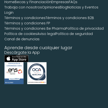
Home
Becas y Financiación
Empresas
FAQs
Trabaja con nosotros
Opiniones
Blog
Noticias y Eventos
Login
Términos y condiciones
Términos y condiciones B2B
Términos y condiciones FP
Términos y condiciones Be Pharma
Política de privacidad
Política de cookies
Aviso legal
Política de seguridad
Canal de denuncias
Aprende desde cualquier lugar
Descárgate la App