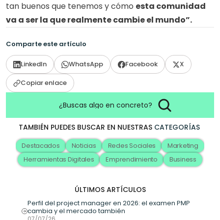
tan buenos que tenemos y cómo 
esta comunidad 
va a ser la que realmente cambie el mundo”.
Comparte este artículo
LinkedIn
WhatsApp
Facebook
X
Copiar enlace
¿Buscas algo en concreto?
TAMBIÉN PUEDES BUSCAR EN NUESTRAS
CATEGORÍAS
Destacados
Noticias
Redes Sociales
Marketing
Herramientas Digitales
Emprendimiento
Business
ÚLTIMOS ARTÍCULOS
Perfil del project manager en 2026: el examen PMP 
cambia y el mercado también
07/07/26