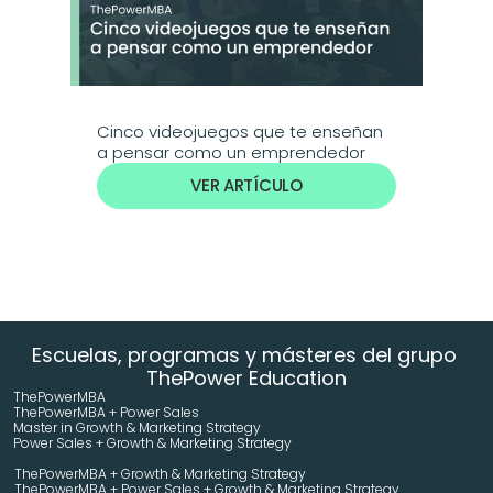
Cinco videojuegos que te enseñan 
a pensar como un emprendedor
VER ARTÍCULO
Escuelas, programas y másteres del grupo 
ThePower Education
ThePowerMBA
ThePowerMBA + Power Sales
Master in Growth & Marketing Strategy 
Power Sales + Growth & Marketing Strategy 
ThePowerMBA + Growth & Marketing Strategy 
ThePowerMBA + Power Sales + Growth & Marketing Strategy 