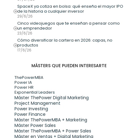
SpaceX ya cotiza en bolsa: qué enseña el mayor IPO 
de la historia a cualquier inversor
29/6/26
Cinco videojuegos que te enseñan a pensar como 
un emprendedor
23/6/26
Cómo diversificar la cartera en 2026: capas, no 
productos
17/6/26
MÁSTERS QUE PUEDEN INTERESARTE
ThePowerMBA
Power IA
Power HR
Exponential Leaders
Máster ThePower Digital Marketing 
Project Management
Power Investing
Power Finance
Máster ThePowerMBA + Marketing
Máster Power Sales
Máster ThePowerMBA + Power Sales
Máster en Ventas + Digital Marketing