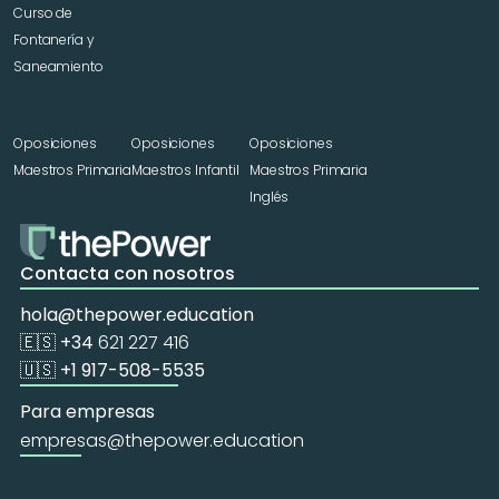
Curso de 
Fontanería y 
Saneamiento
Oposiciones 
Oposiciones 
Oposiciones 
Maestros Primaria
Maestros Infantil
Maestros Primaria 
Inglés
Contacta con nosotros
hola@thepower.education
🇪🇸 +34 
621 227 416
🇺🇸 +1 917-508-5535
Para empresas
empresas@thepower.education