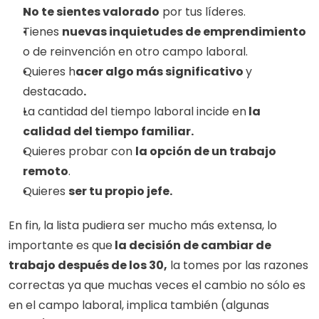
No te sientes valorado
 por tus líderes. 
Tienes 
nuevas inquietudes de emprendimiento 
o de reinvención en otro campo laboral.
Quieres h
acer algo más significativo 
y 
destacado
.
La cantidad del tiempo laboral incide en
 la 
calidad del tiempo familiar. 
Quieres probar con 
la opción de un trabajo 
remoto
.
Quieres 
ser tu propio jefe.
En fin, la lista pudiera ser mucho más extensa, lo 
importante es que
 la decisión de cambiar de 
trabajo después de los 30,
 la tomes por las razones 
correctas ya que muchas veces el cambio no sólo es 
en el campo laboral, implica también (algunas 