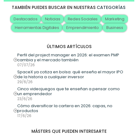
TAMBIÉN PUEDES BUSCAR EN NUESTRAS
CATEGORÍAS
Destacados
Noticias
Redes Sociales
Marketing
Herramientas Digitales
Emprendimiento
Business
ÚLTIMOS ARTÍCULOS
Perfil del project manager en 2026: el examen PMP 
cambia y el mercado también
07/07/26
SpaceX ya cotiza en bolsa: qué enseña el mayor IPO 
de la historia a cualquier inversor
29/6/26
Cinco videojuegos que te enseñan a pensar como 
un emprendedor
23/6/26
Cómo diversificar la cartera en 2026: capas, no 
productos
17/6/26
MÁSTERS QUE PUEDEN INTERESARTE