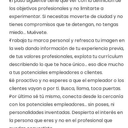
El paso siguiente tiene que ver con la definición de 
los objetivos profesionales y no limitarte a 
experimentar. Si necesitas moverte de ciudad y no 
tienes compromisos que te detengan, no tengas 
miedo… Muévete.  
Trabaja tu marca personal y refresca tu imagen en 
la web dando información de tu experiencia previa, 
de tus valores profesionales, explota tu currículum 
describiendo lo que te hace único… eso dice mucho 
a tus potenciales empleadores o clientes.
Sé proactivo y no esperes a que el empleador o los 
clientes vayan a por ti. Busca, llama, toca puertas.
Por último sé tú mismo, conecta desde la cercanía 
con los potenciales empleadores… sin poses, ni 
personalidades inventadas. Despierta el interés en 
la persona que eres y no en el profesional que 