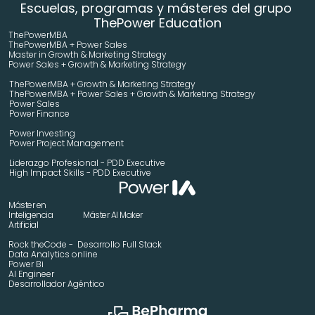
Escuelas, programas y másteres del grupo 
ThePower Education
ThePowerMBA
ThePowerMBA + Power Sales
Master in Growth & Marketing Strategy 
Power Sales + Growth & Marketing Strategy 
ThePowerMBA + Growth & Marketing Strategy 
ThePowerMBA + Power Sales + Growth & Marketing Strategy 
Power Sales
Power Finance
Power Investing
Power Project Management
Liderazgo Profesional - PDD Executive
High Impact Skills - PDD Executive
Máster en 
Inteligencia 
Máster AI Maker
Artificial
Rock theCode -  Desarrollo Full Stack
Data Analytics online
Power Bi
AI Engineer
Desarrollador Agéntico