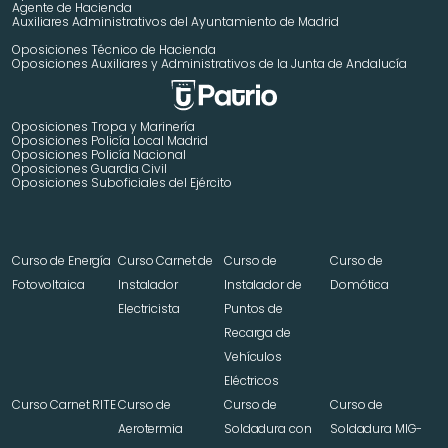
Agente de Hacienda
Auxiliares Administrativos del Ayuntamiento de Madrid 
Oposiciones Técnico de Hacienda
Oposiciones Auxiliares y Administrativos de la Junta de Andalucía
Oposiciones Tropa y Marinería
Oposiciones Policía Local Madrid
Oposiciones Policía Nacional
Oposiciones Guardia Civil
Oposiciones Suboficiales del Ejército
Curso de Energía 
Curso Carnet de 
Curso de 
Curso de 
Fotovoltaica
Instalador 
Instalador de 
Domótica
Electricista
Puntos de 
Recarga de 
Vehículos 
Eléctricos
Curso Carnet RITE
Curso de 
Curso de 
Curso de 
Aerotermia
Soldadura con 
Soldadura MIG-