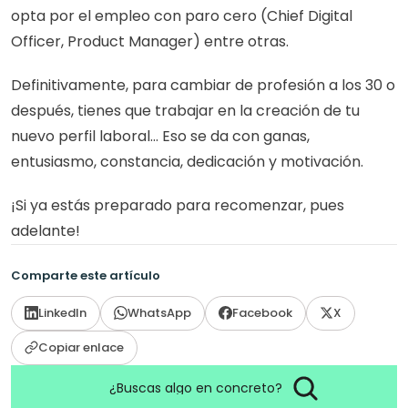
opta por el empleo con paro cero (Chief Digital 
Officer, Product Manager) entre otras.
Definitivamente, para cambiar de profesión a los 30 o 
después, tienes que trabajar en la creación de tu 
nuevo perfil laboral… Eso se da con ganas, 
entusiasmo, constancia, dedicación y motivación. 
¡Si ya estás preparado para recomenzar, pues 
adelante!
Comparte este artículo
LinkedIn
WhatsApp
Facebook
X
Copiar enlace
¿Buscas algo en concreto?