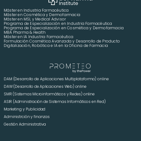
Máster en Industria Farmacéutica
Máster en Cosmética y Dermofarmacia
Máster en MSL y Medical Advisor
Programa de Especialización en Industria Farmacéutica
Programa de Especialización en Cosmética y Dermofarmacia
MBA Pharma & Health
Máster en IA Industria Farmacéutica
Formulación Cosmética Avanzada y Desarrollo de Producto 
Digitalización, Robótica e IA en la Oficina de Farmacia
DAM (Desarrollo de Aplicaciones Multiplataforma) online
DAW (Desarrollo de Aplicaciones Web) online
SMR (Sistemas Microinformáticos y Redes) online
ASIR (Administración de Sistemas Informáticos en Red)
Marketing y Publicidad 
Administrción y finanzas
Gestión Administrativa