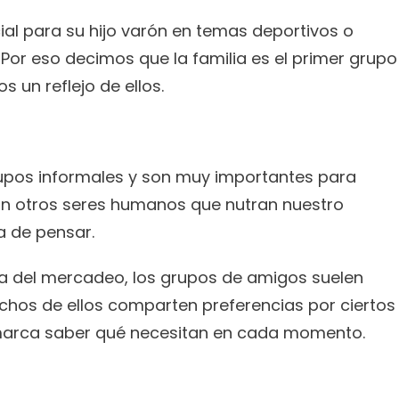
Mientras tanto, un padre será referencial para su hijo varón en temas deportivos o 
 Por eso decimos que la familia es el primer grupo 
 un reflejo de ellos.
upos informales y son muy importantes para
on otros seres humanos que nutran nuestro 
 de pensar.
En este sentido, desde el punto de vista del mercadeo, los grupos de amigos suelen 
chos de ellos comparten preferencias por ciertos 
 marca saber qué necesitan en cada momento.