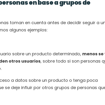
personas en base a grupos de 
nas toman en cuenta antes de decidir seguir a un
amos algunos ejemplos:
uario sobre un producto determinado, 
menos se 
 den otros usuarios
, sobre todo si son personas q
.
cceso a datos sobre un producto o tenga poca 
e se deje influir por otros grupos de personas que