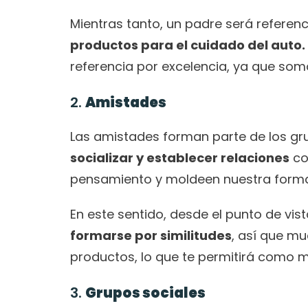
productos para el cuidado del auto.
referencia por excelencia, ya que somos
2. 
Amistades
Las amistades forman parte de los gr
socializar y establecer relaciones
 c
pensamiento y moldeen nuestra forma
formarse por similitudes
, así que mu
productos, lo que te permitirá como
3. 
Grupos sociales