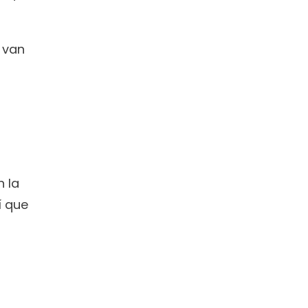
van 
 la 
 que 