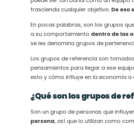
puede ser tan banal como un equipo de 
trascienda cualquier objetivo. 
De eso s
En pocas palabras, son los grupos que
a su comportamiento 
dentro de las 
se les denomina grupos de pertenenci
Los grupos de referencia son tomados 
pensamientos para llegar a ese equip
esto y cómo influye en la economía a 
¿Qué son los grupos de re
Son un grupo de personas que influye
persona
, así que lo utilizan como com