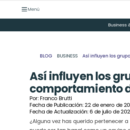
Menú
Menú
Business &
BLOG
BUSINESS
Así influyen los gru
Así influyen los gr
comportamiento d
Por: 
Franco Brutti
Fecha de Publicación: 
22 de enero de 2
Fecha de Actualización: 
6 de julio de 20
¿Alguna vez has querido pertenecer a