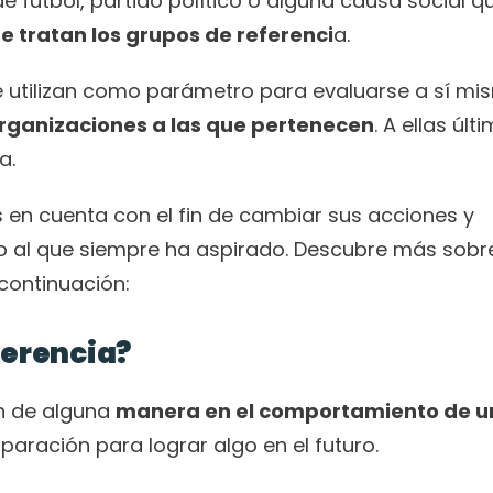
fútbol, partido político o alguna causa social qu
e tratan los grupos de referenci
a.
 utilizan como parámetro para evaluarse a sí mis
organizaciones a las que pertenecen
. A ellas últi
a.
en cuenta con el fin de cambiar sus acciones y 
o al que siempre ha aspirado. Descubre más sobre
continuación:
ferencia?
n de alguna 
manera en el comportamiento de u
paración para lograr algo en el futuro.