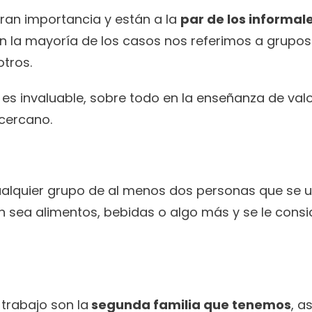
ran importancia y están a la 
par de los informale
En la mayoría de los casos nos referimos a grupos 
otros.
 es invaluable, sobre todo en la enseñanza de valo
 cercano.
lquier grupo de al menos dos personas que se u
en sea alimentos, bebidas o algo más y se le consi
trabajo son la
 segunda familia que tenemos
, as