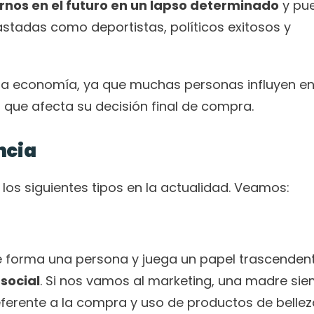
nos en el futuro en un lapso determinado
 y pu
tadas como deportistas, políticos exitosos y 
 la economía, ya que muchas personas influyen en 
que afecta su decisión final de compra.
ncia
 los siguientes tipos en la actualidad. Veamos:
social
. Si nos vamos al marketing, una madre sie
eferente a la compra y uso de productos de bellez