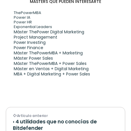
MÁSTERS QUE PUEDEN INTERESARTE
ThePowerMBA
Power IA
Power HR
Exponential Leaders
Máster ThePower Digital Marketing 
Project Management
Power Investing
Power Finance
Máster ThePowerMBA + Marketing
Máster Power Sales
Máster ThePowerMBA + Power Sales
Máster en Ventas + Digital Marketing
MBA + Digital Marketing + Power Sales
Artículo anterior
‹ 4 utilidades que no conocías de 
Bitdefender