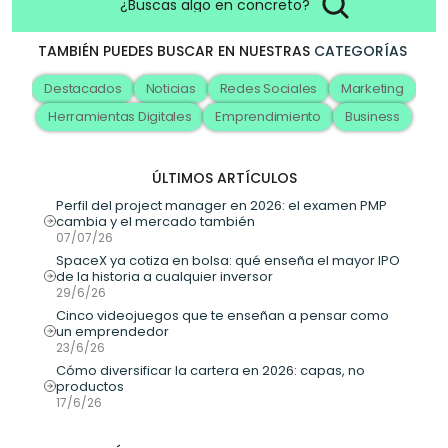
¿Buscas algo en concreto?
TAMBIÉN PUEDES BUSCAR EN NUESTRAS
CATEGORÍAS
Destacados
Noticias
Redes Sociales
Marketing
Herramientas Digitales
Emprendimiento
Business
ÚLTIMOS ARTÍCULOS
Perfil del project manager en 2026: el examen PMP 
cambia y el mercado también
07/07/26
SpaceX ya cotiza en bolsa: qué enseña el mayor IPO 
de la historia a cualquier inversor
29/6/26
Cinco videojuegos que te enseñan a pensar como 
un emprendedor
23/6/26
Cómo diversificar la cartera en 2026: capas, no 
productos
17/6/26