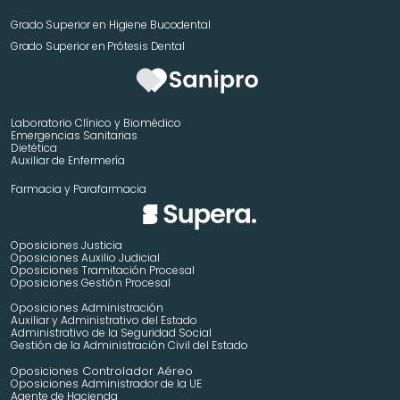
Grado Superior en Higiene Bucodental
Grado Superior en Prótesis Dental
Laboratorio Clínico y Biomédico
Emergencias Sanitarias
Dietética
Auxiliar de Enfermería
Farmacia y Parafarmacia
Oposiciones Justicia
Oposiciones Auxilio Judicial
Oposiciones Tramitación Procesal
Oposiciones Gestión Procesal
Oposiciones Administración
Auxiliar y Administrativo del Estado
Administrativo de la Seguridad Social
Gestión de la Administración Civil del Estado
 Controlador Aéreo
Oposiciones
Oposiciones Administrador de la UE
Agente de Hacienda