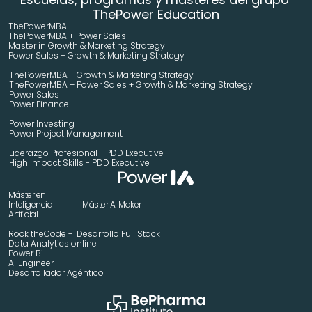
ThePower Education
ThePowerMBA
ThePowerMBA + Power Sales
Master in Growth & Marketing Strategy 
Power Sales + Growth & Marketing Strategy 
ThePowerMBA + Growth & Marketing Strategy 
ThePowerMBA + Power Sales + Growth & Marketing Strategy 
Power Sales
Power Finance
Power Investing
Power Project Management
Liderazgo Profesional - PDD Executive
High Impact Skills - PDD Executive
Máster en 
Inteligencia 
Máster AI Maker
Artificial
Rock theCode -  Desarrollo Full Stack
Data Analytics online
Power Bi
AI Engineer
Desarrollador Agéntico