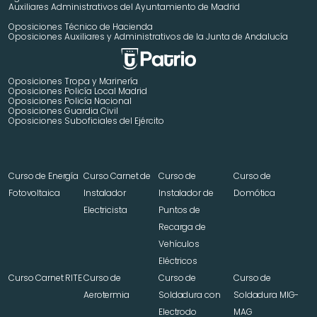
Auxiliares Administrativos del Ayuntamiento de Madrid 
Oposiciones Técnico de Hacienda
Oposiciones Auxiliares y Administrativos de la Junta de Andalucía
Oposiciones Tropa y Marinería
Oposiciones Policía Local Madrid
Oposiciones Policía Nacional
Oposiciones Guardia Civil
Oposiciones Suboficiales del Ejército
Curso de Energía 
Curso Carnet de 
Curso de 
Curso de 
Fotovoltaica
Instalador 
Instalador de 
Domótica
Electricista
Puntos de 
Recarga de 
Vehículos 
Eléctricos
Curso Carnet RITE
Curso de 
Curso de 
Curso de 
Aerotermia
Soldadura con 
Soldadura MIG-
Electrodo 
MAG