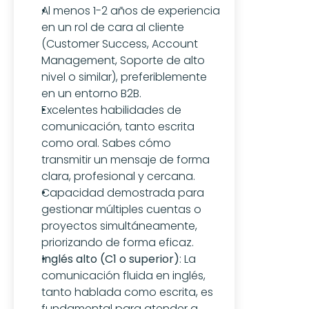
Al menos 1-2 años de experiencia 
en un rol de cara al cliente 
(Customer Success, Account 
Management, Soporte de alto 
nivel o similar), preferiblemente 
en un entorno B2B.
Excelentes habilidades de 
comunicación, tanto escrita 
como oral. Sabes cómo 
transmitir un mensaje de forma 
clara, profesional y cercana.
Capacidad demostrada para 
gestionar múltiples cuentas o 
proyectos simultáneamente, 
priorizando de forma eficaz.
Inglés alto (C1 o superior)
: La 
comunicación fluida en inglés, 
tanto hablada como escrita, es 
fundamental para atender a 