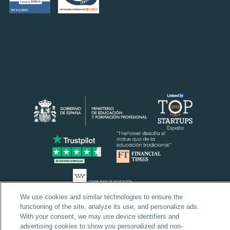
We use cookies and similar technologies to ensure the
functioning of the site, analyze its use, and personalize ads.
With your consent, we may use device identifiers and
advertising cookies to show you personalized and non-