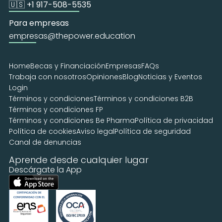
🇺🇸 +1 917-508-5535
Para empresas
empresas@thepower.education
Home
Becas y Financiación
Empresas
FAQs
Trabaja con nosotros
Opiniones
Blog
Noticias y Eventos
Login
Términos y condiciones
Términos y condiciones B2B
Términos y condiciones FP
Términos y condiciones Be Pharma
Política de privacidad
Política de cookies
Aviso legal
Política de seguridad
Canal de denuncias
Aprende desde cualquier lugar
Descárgate la App