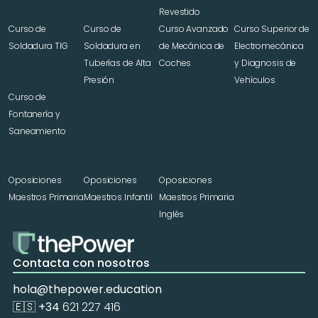
Revestido
Curso de 
Curso de 
Curso Avanzado 
Curso Superior de 
Soldadura TIG
Soldadura en 
de Mecánica de 
Electromecánica 
Tuberías de Alta 
Coches
y Diagnosis de 
Presión
Vehículos
Curso de 
Fontanería y 
Saneamiento
Oposiciones 
Oposiciones 
Oposiciones 
Maestros Primaria
Maestros Infantil
Maestros Primaria 
Inglés
Contacta con nosotros
hola@thepower.education
🇪🇸 +34 
621 227 416