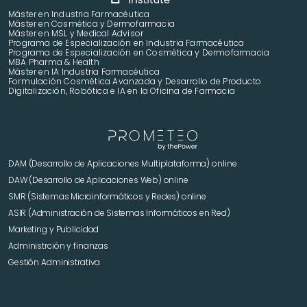
Máster en Industria Farmacéutica
Máster en Cosmética y Dermofarmacia
Máster en MSL y Medical Advisor
Programa de Especialización en Industria Farmacéutica
Programa de Especialización en Cosmética y Dermofarmacia
MBA Pharma & Health
Máster en IA Industria Farmacéutica
Formulación Cosmética Avanzada y Desarrollo de Producto 
Digitalización, Robótica e IA en la Oficina de Farmacia
DAM (Desarrollo de Aplicaciones Multiplataforma) online
DAW (Desarrollo de Aplicaciones Web) online
SMR (Sistemas Microinformáticos y Redes) online
ASIR (Administración de Sistemas Informáticos en Red)
Marketing y Publicidad 
Administrción y finanzas
Gestión Administrativa