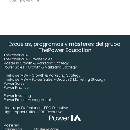
9 de julio de 2026
Escuelas, programas y másteres del grupo 
ThePower Education
ThePowerMBA
ThePowerMBA + Power Sales
Master in Growth & Marketing Strategy 
Power Sales + Growth & Marketing Strategy 
ThePowerMBA + Growth & Marketing Strategy 
ThePowerMBA + Power Sales + Growth & Marketing Strategy 
Power Sales
Power Finance
Power Investing
Power Project Management
Liderazgo Profesional - PDD Executive
High Impact Skills - PDD Executive
Máster en 
Inteligencia 
Máster AI Maker