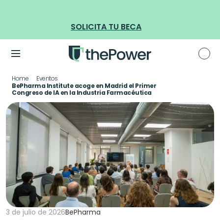
BECAS DANONE: becas limitadas para formación en tec
SOLICITA TU BECA
Home
Eventos
BePharma Institute acoge en Madrid el Primer 
Congreso de IA en la Industria Farmacéutica
3 de julio de 2026
BePharma