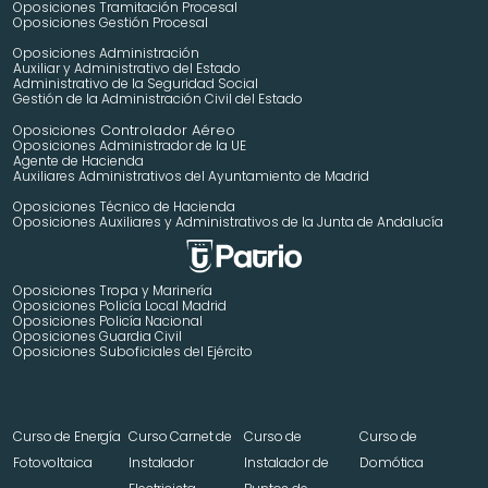
Oposiciones Tramitación Procesal
Oposiciones Gestión Procesal
Oposiciones Administración
Auxiliar y Administrativo del Estado
Administrativo de la Seguridad Social
Gestión de la Administración Civil del Estado
 Controlador Aéreo
Oposiciones
Oposiciones Administrador de la UE
Agente de Hacienda
Auxiliares Administrativos del Ayuntamiento de Madrid 
Oposiciones Técnico de Hacienda
Oposiciones Auxiliares y Administrativos de la Junta de Andalucía
Oposiciones Tropa y Marinería
Oposiciones Policía Local Madrid
Oposiciones Policía Nacional
Oposiciones Guardia Civil
Oposiciones Suboficiales del Ejército
Curso de Energía 
Curso Carnet de 
Curso de 
Curso de 
Fotovoltaica
Instalador 
Instalador de 
Domótica