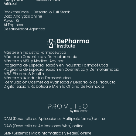
Artificial
Rock theCode -  Desarrollo Full Stack
Data Analytics online
Power Bi
AI Engineer
Desarrollador Agéntico
Máster en Industria Farmacéutica
Máster en Cosmética y Dermofarmacia
Máster en MSL y Medical Advisor
Programa de Especialización en Industria Farmacéutica
Programa de Especialización en Cosmética y Dermofarmacia
MBA Pharma & Health
Máster en IA Industria Farmacéutica
Formulación Cosmética Avanzada y Desarrollo de Producto 
Digitalización, Robótica e IA en la Oficina de Farmacia
DAM (Desarrollo de Aplicaciones Multiplataforma) online
DAW (Desarrollo de Aplicaciones Web) online
SMR (Sistemas Microinformáticos y Redes) online