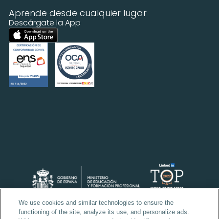
Aprende desde cualquier lugar
Descárgate la App
We use cookies and similar technologies to ensure the
functioning of the site, analyze its use, and personalize ads.