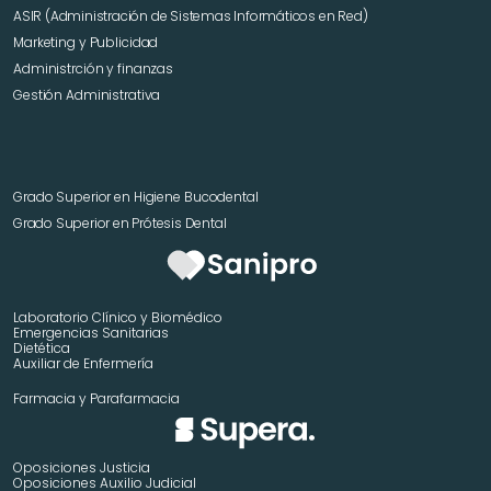
ASIR (Administración de Sistemas Informáticos en Red)
Marketing y Publicidad 
Administrción y finanzas
Gestión Administrativa
Grado Superior en Higiene Bucodental
Grado Superior en Prótesis Dental
Laboratorio Clínico y Biomédico
Emergencias Sanitarias
Dietética
Auxiliar de Enfermería
Farmacia y Parafarmacia
Oposiciones Justicia
Oposiciones Auxilio Judicial