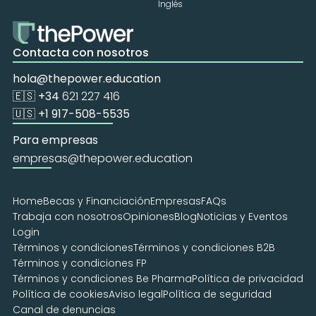
Inglés
Contacta con nosotros
hola@thepower.education
🇪🇸 +34 
621 227 416
🇺🇸 +1 917-508-5535
Para empresas
empresas@thepower.education
Home
Becas y Financiación
Empresas
FAQs
Trabaja con nosotros
Opiniones
Blog
Noticias y Eventos
Login
Términos y condiciones
Términos y condiciones B2B
Términos y condiciones FP
Términos y condiciones Be Pharma
Política de privacidad
Política de cookies
Aviso legal
Política de seguridad
Canal de denuncias