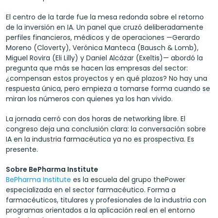
El centro de la tarde fue la mesa redonda sobre el retorno 
de la inversión en IA. Un panel que cruzó deliberadamente 
perfiles financieros, médicos y de operaciones —Gerardo 
Moreno (Cloverty), Verónica Manteca (Bausch & Lomb), 
Miguel Rovira (Eli Lilly) y Daniel Alcázar (Exeltis)— abordó la 
pregunta que más se hacen las empresas del sector: 
¿compensan estos proyectos y en qué plazos? No hay una 
respuesta única, pero empieza a tomarse forma cuando se 
miran los números con quienes ya los han vivido.
La jornada cerró con dos horas de networking libre. El 
congreso deja una conclusión clara: la conversación sobre 
IA en la industria farmacéutica ya no es prospectiva. Es 
presente.
Sobre BePharma Institute
BePharma Institute
 es la escuela del grupo thePower 
especializada en el sector farmacéutico. Forma a 
farmacéuticos, titulares y profesionales de la industria con 
programas orientados a la aplicación real en el entorno 