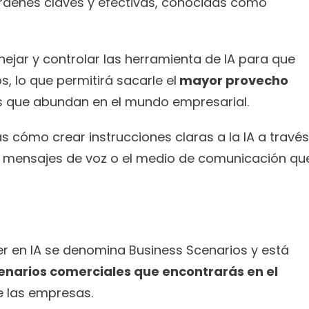
e órdenes claves y efectivas, conocidas como 
jar y controlar las herramienta de IA para que 
os, lo que permitirá sacarle el
 mayor provecho 
 que abundan en el mundo empresarial.
cómo crear instrucciones claras a la IA a través 
 mensajes de voz o el medio de comunicación que
r en IA se denomina Business Scenarios y está 
enarios comerciales que encontrarás en el 
e las empresas.