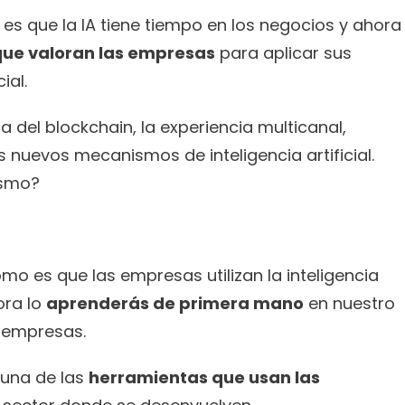
es que la IA tiene tiempo en los negocios y ahora 
ue valoran las empresas
 para aplicar sus 
ial.
 del blockchain, la experiencia multicanal, 
s nuevos mecanismos de inteligencia artificial. 
ismo?
o es que las empresas utilizan la inteligencia 
ora lo 
aprenderás de primera mano
 en nuestro 
 empresas.
una de las 
herramientas que usan las 