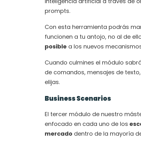
inteligencia artificial a través d
prompts.
Con esta herramienta podrás mane
funcionen a tu antojo, no al de ell
posible
 a los nuevos mecanismos
Cuando culmines el módulo sabrás 
de comandos, mensajes de texto,
elijas. 
Business Scenarios
El tercer módulo de nuestro máste
enfocado en cada uno de los
 esc
mercado
 dentro de la mayoría d