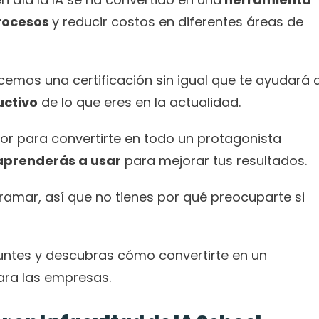
rocesos 
y reducir costos en diferentes áreas de 
ecemos una certificación sin igual que te ayudará a
uctivo
 de lo que eres en la actualidad. 
r para convertirte en todo un protagonista 
aprenderás a usar
 para mejorar tus resultados. 
ramar, así que no tienes por qué preocuparte si 
puntes y descubras cómo convertirte en un 
ara las empresas.