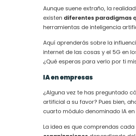
Aunque suene extraño, la realidad 
existen 
diferentes paradigmas q
herramientas de inteligencia artific
Aquí aprenderás sobre la influencia
internet de las cosas y el 5G en lo
¿Qué esperas para verlo por ti m
IA en empresas
¿Alguna vez te has preguntado cóm
artificial a su favor? Pues bien, ah
cuarto módulo denominado IA en
La idea es que comprendas cada 