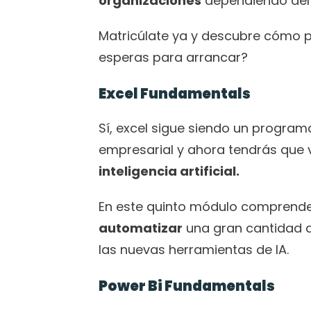
organizaciones
 dependiendo del
Matricúlate ya y descubre cómo p
esperas para arrancar?
Excel Fundamentals
Sí, excel sigue siendo un programa
empresarial y ahora tendrás que v
inteligencia artificial.
En este quinto módulo comprende
automatizar
 una gran cantidad d
las nuevas herramientas de IA. 
Power Bi Fundamentals