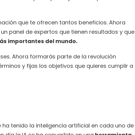
ción que te ofrecen tantos beneficios. Ahora 
un panel de expertos que tienen resultados y que 
s importantes del mundo.
lases. Ahora formarás parte de la revolución 
rminos y fijas los objetivos que quieres cumplir a 
a tenido la inteligencia artificial en cada uno de 
n día la IA se ha convertido en una
 herramienta 