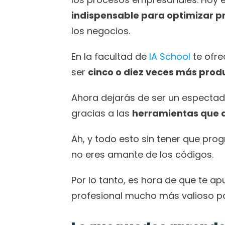
indispensable para optimizar p
los negocios.
En la facultad de
 IA School
 te ofr
ser 
cinco o diez veces más prod
Ahora dejarás de ser un espectado
gracias a las 
herramientas que 
Ah, y todo esto sin tener que prog
no eres amante de los códigos. 
Por lo tanto, es hora de que te a
profesional mucho más valioso p