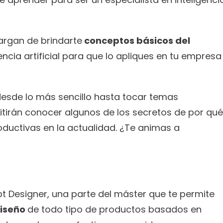
argan de brindarte
 conceptos básicos del 
ncia artificial para que lo apliques en tu empresa 
sde lo más sencillo hasta tocar temas 
tirán conocer algunos de los secretos de por qué 
uctivas en la actualidad. ¿Te animas a 
El siguiente módulo es el de Prompt Designer, una parte del máster que te permite 
iseño 
de todo tipo de productos basados en 