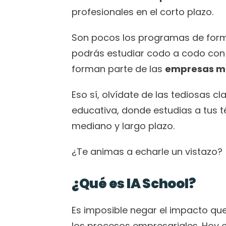
profesionales en el corto plazo.
Son pocos los programas de forma
podrás estudiar codo a codo con 
forman parte de las 
empresas má
Eso sí, olvídate de las tediosas c
educativa, donde estudias a tus té
mediano y largo plazo. 
¿Te animas a echarle un vistazo?
¿Qué es IA School?
Es imposible negar el impacto que h
los procesos empresariales. Hoy e