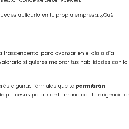
 sector donde se desenvuelven. 
uedes aplicarlo en tu propia empresa. ¿Qué 
 trascendental para avanzar en el día a día 
alorarlo si quieres mejorar tus habilidades con la
rás algunas fórmulas que te
 permitirán 
e procesos para ir de la mano con la exigencia de