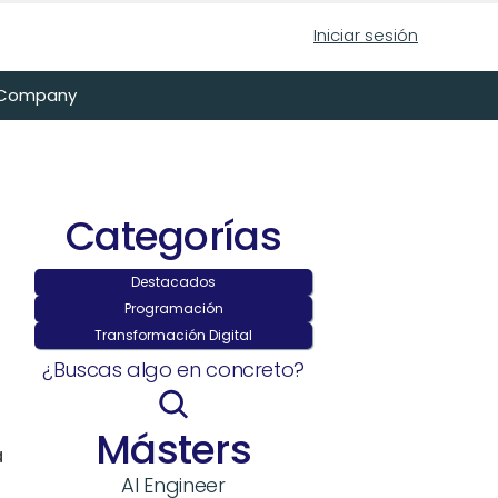
Iniciar sesión
n Company
Categorías
Destacados
Programación
Transformación Digital
¿Buscas algo en concreto?
Másters
 
AI Engineer