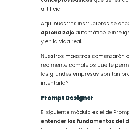
artificial. 
Aquí nuestros instructores se enc
aprendizaje 
automático e intelige
y en la vida real. 
Nuestros maestros comenzarán de
realmente complejos que te permi
las grandes empresas son tan prod
intentarlo?
Prompt Designer
entender los fundamentos del d