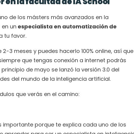
 en la facultad de IA School
uno de los másters más avanzados en la 
 en un
 especialista en automatización de 
a tu favor.
 2-3 meses y puedes hacerlo 100% online, así que 
siempre que tengas conexión a internet podrás 
 principio de mayo se lanzó la versión 3.0 del 
 del mundo de la inteligencia artificial. 
ulos que verás en el camino:
Es el módulo inicial y tal vez el más importante porque te explica cada uno de los 
e aprender para ser un especialista en inteligencia