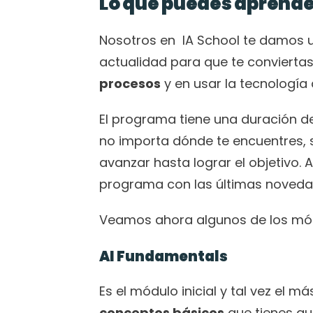
Lo que puedes aprender
Nosotros en  IA School te damos 
actualidad para que te conviertas
procesos
 y en usar la tecnología 
El programa tiene una duración de
no importa dónde te encuentres, 
avanzar hasta lograr el objetivo. A
programa con las últimas novedades
Veamos ahora algunos de los mód
AI Fundamentals
conceptos básicos
 que tienes qu