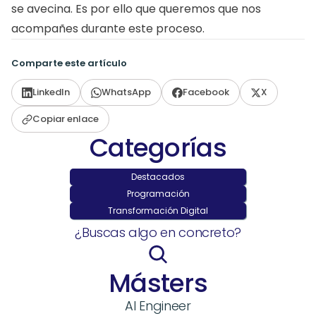
se avecina. Es por ello que queremos que nos 
acompañes durante este proceso. 
Comparte este artículo
LinkedIn
WhatsApp
Facebook
X
Copiar enlace
Categorías
Destacados
Programación
Transformación Digital
¿Buscas algo en concreto?
Másters
AI Engineer