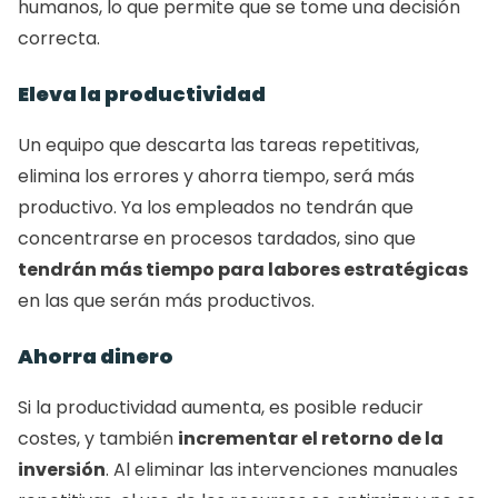
humanos, lo que permite que se tome una decisión 
correcta.
Eleva la productividad
Un equipo que descarta las tareas repetitivas, 
elimina los errores y ahorra tiempo, será más 
productivo. Ya los empleados no tendrán que 
concentrarse en procesos tardados, sino que 
tendrán más tiempo para labores estratégicas
en las que serán más productivos.
Ahorra dinero                                                              
Si la productividad aumenta, es posible reducir 
costes, y también 
incrementar el retorno de la 
inversión
. Al eliminar las intervenciones manuales 