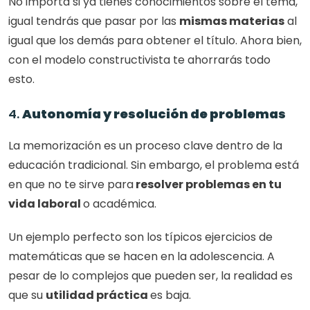
No importa si ya tienes conocimientos sobre el tema, 
igual tendrás que pasar por las 
mismas materias
 al 
igual que los demás para obtener el título. Ahora bien, 
con el modelo constructivista te ahorrarás todo 
esto. 
4. 
Autonomía y resolución de problemas
La memorización es un proceso clave dentro de la 
educación tradicional. Sin embargo, el problema está 
en que no te sirve para
 resolver problemas en tu 
vida laboral 
o académica. 
Un ejemplo perfecto son los típicos ejercicios de 
matemáticas que se hacen en la adolescencia. A 
pesar de lo complejos que pueden ser, la realidad es 
que su 
utilidad práctica 
es baja. 