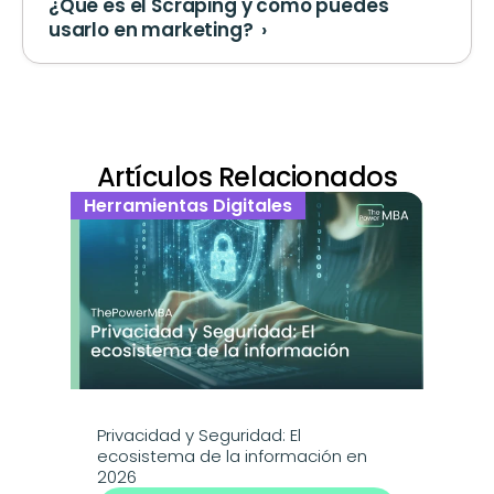
¿Qué es el Scraping y cómo puedes 
usarlo en marketing?  ›
Artículos Relacionados
Herramientas Digitales
Privacidad y Seguridad: El 
ecosistema de la información en 
2026