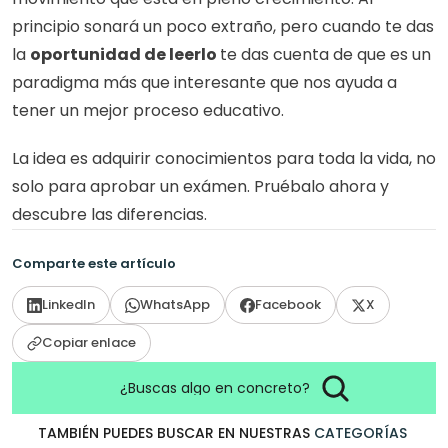
principio sonará un poco extraño, pero cuando te das 
la 
oportunidad de leerlo 
te das cuenta de que es un 
paradigma más que interesante que nos ayuda a 
tener un mejor proceso educativo. 
La idea es adquirir conocimientos para toda la vida, no 
solo para aprobar un exámen. Pruébalo ahora y 
descubre las diferencias. 
Comparte este artículo
LinkedIn
WhatsApp
Facebook
X
Copiar enlace
¿Buscas algo en concreto?
TAMBIÉN PUEDES BUSCAR EN NUESTRAS
CATEGORÍAS