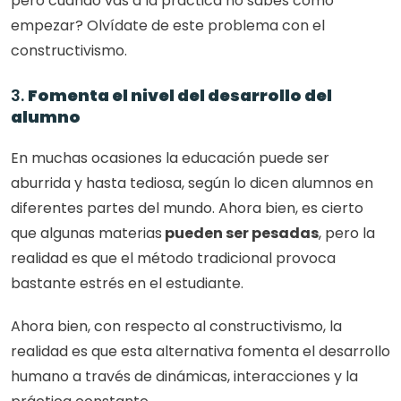
pero cuando vas a la práctica no sabes cómo 
empezar? Olvídate de este problema con el 
constructivismo. 
3. 
Fomenta el nivel del desarrollo del 
alumno
En muchas ocasiones la educación puede ser 
aburrida y hasta tediosa, según lo dicen alumnos en 
diferentes partes del mundo. Ahora bien, es cierto 
que algunas materias
 pueden ser pesadas
, pero la 
realidad es que el método tradicional provoca 
bastante estrés en el estudiante. 
Ahora bien, con respecto al constructivismo, la 
realidad es que esta alternativa fomenta el desarrollo 
humano a través de dinámicas, interacciones y la 