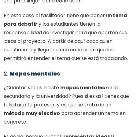
uno para llegar a una conclusión. 
En este caso el facilitador tiene que poner un
 tema 
para debatir
 y los estudiantes tienen la 
responsabilidad de investigar para que aporten sus 
ideas al proyecto. A partir de aquí cada quien 
cuestionará y llegará a una conclusión que les 
permitirá entender el tema que se está trabajando.
2. 
Mapas mentales
¿Cuántas veces hiciste 
mapas mentales
 en la 
secundaria y la universidad? Pues si es así tienes que 
felicitar a tu profesor, y es que se trata de un 
método muy efectivo
 para aprender un tema en 
concreto. 
Es genial porque puedes 
representar ideas y 