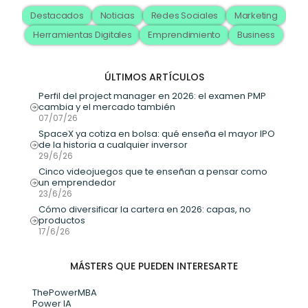
Destacados
Noticias
Redes Sociales
Marketing
Herramientas Digitales
Emprendimiento
Business
ÚLTIMOS ARTÍCULOS
Perfil del project manager en 2026: el examen PMP 
cambia y el mercado también
07/07/26
SpaceX ya cotiza en bolsa: qué enseña el mayor IPO 
de la historia a cualquier inversor
29/6/26
Cinco videojuegos que te enseñan a pensar como 
un emprendedor
23/6/26
Cómo diversificar la cartera en 2026: capas, no 
productos
17/6/26
MÁSTERS QUE PUEDEN INTERESARTE
ThePowerMBA
Power IA