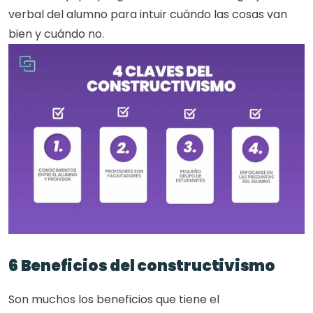
verbal del alumno para intuir cuándo las cosas van 
bien y cuándo no. 
6 Beneficios del constructivismo
Son muchos los beneficios que tiene el 