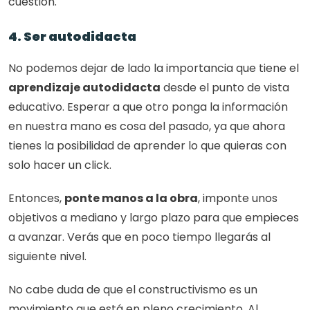
cuestión. 
4. Ser autodidacta
No podemos dejar de lado la importancia que tiene el 
aprendizaje autodidacta
 desde el punto de vista 
educativo. Esperar a que otro ponga la información 
en nuestra mano es cosa del pasado, ya que ahora 
tienes la posibilidad de aprender lo que quieras con 
solo hacer un click. 
Entonces, 
ponte manos a la obra
, imponte unos 
objetivos a mediano y largo plazo para que empieces 
a avanzar. Verás que en poco tiempo llegarás al 
siguiente nivel. 
No cabe duda de que el constructivismo es un 
movimiento que está en pleno crecimiento. Al 