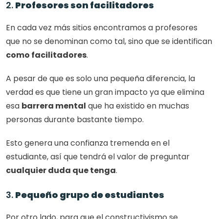
2. 
Profesores son facilitadores
En cada vez más sitios encontramos a profesores 
que no se denominan como tal, sino que se identifican 
como facilitadores
. 
A pesar de que es solo una pequeña diferencia, la 
verdad es que tiene un gran impacto ya que elimina 
esa 
barrera mental
 que ha existido en muchas 
personas durante bastante tiempo. 
Esto genera una confianza tremenda en el 
estudiante, así que tendrá el valor de preguntar 
cualquier duda que tenga
. 
3. 
Pequeño grupo de estudiantes
Por otro lado, para que el constructivismo se 