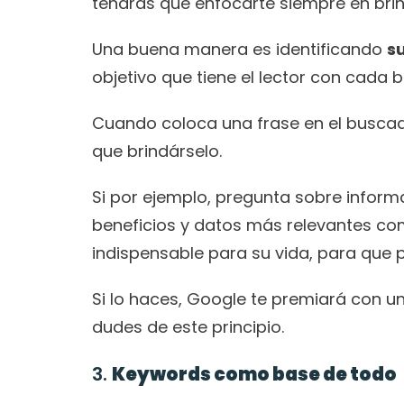
tendrás que enfocarte siempre en brin
Una buena manera es identificando 
s
objetivo que tiene el lector con cada
Cuando coloca una frase en el buscado
que brindárselo. 
Si por ejemplo, pregunta sobre informa
beneficios y datos más relevantes com
indispensable para su vida, para que 
Si lo haces, Google te premiará con un
dudes de este principio.
3. 
Keywords como base de todo