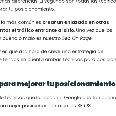
chas diferencias. El segundo son todas las técnica
rar tu posicionamiento.
o la más común es 
crear un enlazado en otras 
ar el tráfico entrante al sitio
. Una vez que los 
n bueno o malo es nuestro 
Seo On Page
.
 es que a la hora de crear una estrategia de 
e tengas en cuenta ambas técnicas para posicion
 para mejorar tu posicionamiento
de técnicas que le indican a Google qué tan bueno
 un mejor posicionamiento en las SERPS.