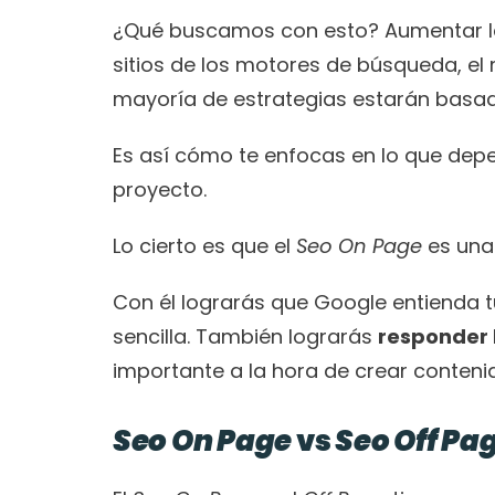
¿Qué buscamos con esto? Aumentar las
sitios de los motores de búsqueda, el
mayoría de estrategias estarán basad
Es así cómo te enfocas en lo que depen
proyecto.
Lo cierto es que el
 Seo On Page
 es una
Con él lograrás que Google entienda t
sencilla. También lograrás 
responder 
importante a la hora de crear conteni
Seo On Page
 vs 
Seo Off Pa