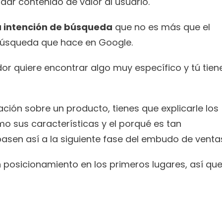
dar contenido de valor al usuario.
u intención de búsqueda
 que no es más que el 
 búsqueda que hace en Google.
r quiere encontrar algo muy específico y tú tiene
ción sobre un producto, tienes que explicarle los 
o sus características y el porqué es tan 
pasen así a la siguiente fase del embudo de venta
 posicionamiento en los primeros lugares, así que