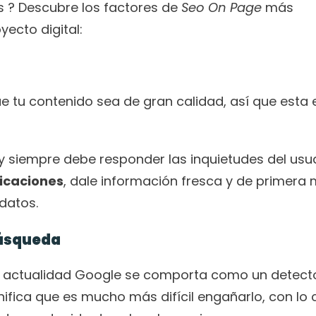
s ? Descubre los factores de 
Seo On Page 
más 
yecto digital:
 tu contenido sea de gran calidad, así que esta es
licaciones
, dale información fresca y de primera 
 datos.
búsqueda
 la actualidad Google se comporta como un detecto
ifica que es mucho más difícil engañarlo, con lo c