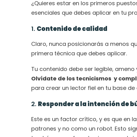
¿Quieres estar en los primeros puesto
esenciales
que debes aplicar en tu pro
1. 
Contenido de calidad
Claro, nunca posicionarás a menos que
primera técnica que debes aplicar.
Olvídate de los tecnicismos  y comp
para crear un lector fiel en tu base de
2. 
Responder a la intención de 
Este es un factor crítico, y es que en
patrones y no como un robot. Esto sign