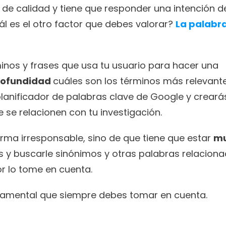
r de calidad y tiene que responder una intención de
l es el otro factor que debes valorar? 
La palabra
nos y frases que usa tu usuario para hacer una 
rofundidad 
cuáles son los términos más relevante
 planificador de palabras clave de Google y crearás
 se relacionen con tu investigación.
orma irresponsable, sino de que tiene que estar 
mu
os y buscarle sinónimos y otras palabras relaciona
r lo tome en cuenta.
damental que siempre debes tomar en cuenta.