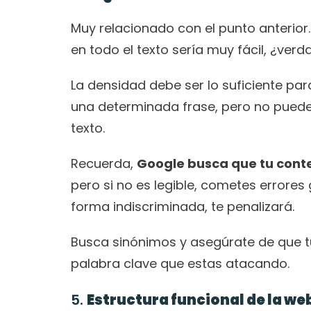
Muy relacionado con el punto anterior. 
en todo el texto sería muy fácil, ¿ver
La densidad debe ser lo suficiente pa
una determinada frase, pero no puede 
texto.
Recuerda, 
Google busca que tu conte
pero si no es legible, cometes errore
forma indiscriminada, te penalizará.
Busca sinónimos y asegúrate de que tu 
palabra clave que estas atacando. 
5. 
Estructura funcional de la we