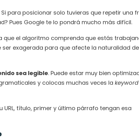
Si para posicionar solo tuvieras que repetir una fr
dad? Pues Google te lo pondrá mucho más difícil.
ra que el algoritmo comprenda que estás trabajan
ser exagerada para que afecte la naturalidad del
nido sea legible
. Puede estar muy bien optimizad
s gramaticales y colocas muchas veces la 
keyword
URL, título, primer y último párrafo tengan esa 
b