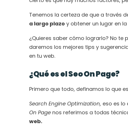
cierto es que hay muchos factores, pe
Tenemos la certeza de que a través d
a largo plazo
 y obtener un lugar en la
¿Quieres saber cómo lograrlo? No te pi
daremos los mejores tips y sugerencia
en tu web.  
¿Qué es el Seo On Page?
Primero que todo, definamos lo que es 
Search Engine Optimization,
 eso es lo
On Page
 nos referimos a todas técnic
web. 