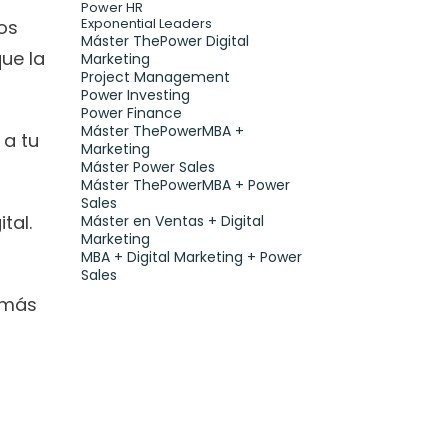
Power HR
Exponential Leaders
s 
Máster ThePower Digital 
e la 
Marketing 
Project Management
Power Investing
Power Finance
Máster ThePowerMBA + 
a tu 
Marketing
Máster Power Sales
Máster ThePowerMBA + Power 
Sales
tal.
Máster en Ventas + Digital 
Marketing
MBA + Digital Marketing + Power 
Sales
 más 