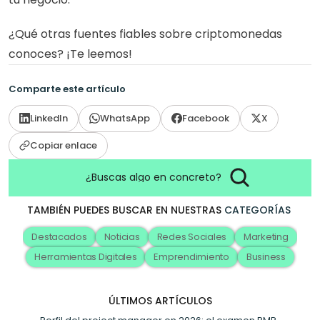
¿Qué otras fuentes fiables sobre criptomonedas 
conoces? ¡Te leemos!
Comparte este artículo
LinkedIn
WhatsApp
Facebook
X
Copiar enlace
¿Buscas algo en concreto?
TAMBIÉN PUEDES BUSCAR EN NUESTRAS
CATEGORÍAS
Destacados
Noticias
Redes Sociales
Marketing
Herramientas Digitales
Emprendimiento
Business
ÚLTIMOS ARTÍCULOS