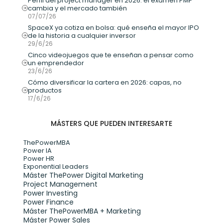
Perfil del project manager en 2026: el examen PMP 
cambia y el mercado también
07/07/26
SpaceX ya cotiza en bolsa: qué enseña el mayor IPO 
de la historia a cualquier inversor
29/6/26
Cinco videojuegos que te enseñan a pensar como 
un emprendedor
23/6/26
Cómo diversificar la cartera en 2026: capas, no 
productos
17/6/26
MÁSTERS QUE PUEDEN INTERESARTE
ThePowerMBA
Power IA
Power HR
Exponential Leaders
Máster ThePower Digital Marketing 
Project Management
Power Investing
Power Finance
Máster ThePowerMBA + Marketing
Máster Power Sales