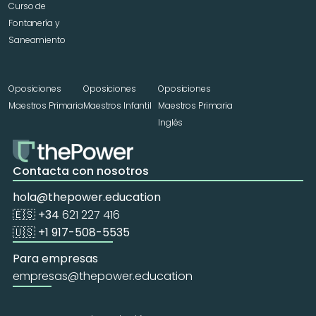
Curso de 
Fontanería y 
Saneamiento
Oposiciones 
Oposiciones 
Oposiciones 
Maestros Primaria
Maestros Infantil
Maestros Primaria 
Inglés
Contacta con nosotros
hola@thepower.education
🇪🇸 +34 
621 227 416
🇺🇸 +1 917-508-5535
Para empresas
empresas@thepower.education