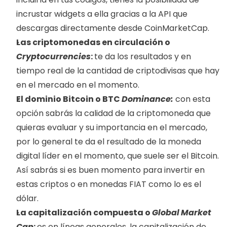
incrustar widgets a ella gracias a la API que 
descargas directamente desde CoinMarketCap. 
Las criptomonedas en circulación o 
Cryptocurrencies
: 
te da los resultados y en 
tiempo real de la cantidad de criptodivisas que hay 
en el mercado en el momento. 
El dominio Bitcoin o BTC 
Dominance: 
con esta 
opción sabrás la calidad de la criptomoneda que 
quieras evaluar y su importancia en el mercado, 
por lo general te da el resultado de la moneda 
digital líder en el momento, que suele ser el Bitcoin. 
Así sabrás si es buen momento para invertir en 
estas criptos o en monedas FIAT como lo es el 
dólar.  
La capitalización compuesta o 
Global
Market 
Cap
: 
es en líneas generales, la capitalización de 