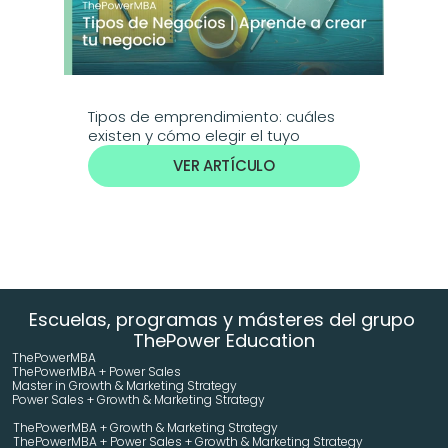
Tipos de emprendimiento: cuáles 
existen y cómo elegir el tuyo
VER ARTÍCULO
Escuelas, programas y másteres del grupo 
ThePower Education
ThePowerMBA
ThePowerMBA + Power Sales
Master in Growth & Marketing Strategy 
Power Sales + Growth & Marketing Strategy 
ThePowerMBA + Growth & Marketing Strategy 
ThePowerMBA + Power Sales + Growth & Marketing Strategy 