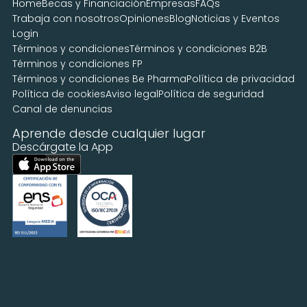
Home
Becas y Financiación
Empresas
FAQs
Trabaja con nosotros
Opiniones
Blog
Noticias y Eventos
Login
Términos y condiciones
Términos y condiciones B2B
Términos y condiciones FP
Términos y condiciones Be Pharma
Política de privacidad
Política de cookies
Aviso legal
Política de seguridad
Canal de denuncias
Aprende desde cualquier lugar
Descárgate la App