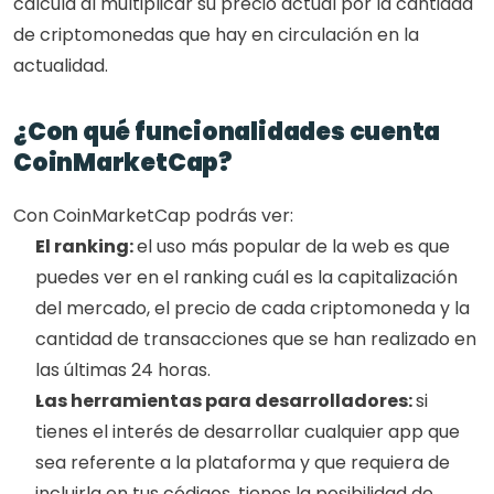
calcula al multiplicar su precio actual por la cantidad 
de criptomonedas que hay en circulación en la 
actualidad. 
¿Con qué funcionalidades cuenta 
CoinMarketCap?
Con CoinMarketCap podrás ver:
El ranking: 
el uso más popular de la web es que 
puedes ver en el ranking cuál es la capitalización 
del mercado, el precio de cada criptomoneda y la 
cantidad de transacciones que se han realizado en 
las últimas 24 horas. 
Las herramientas para desarrolladores: 
si 
tienes el interés de desarrollar cualquier app que 
sea referente a la plataforma y que requiera de 
incluirla en tus códigos, tienes la posibilidad de 