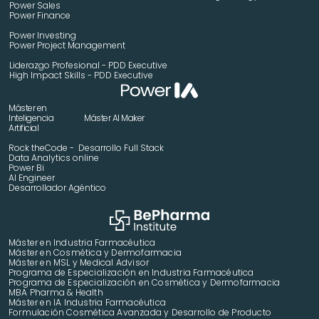
Power Sales
Power Finance
Power Investing
Power Project Management
Liderazgo Profesional - PDD Executive
High Impact Skills - PDD Executive
Máster en 
Inteligencia 
Máster AI Maker
Artificial
Rock theCode -  Desarrollo Full Stack
Data Analytics online
Power Bi
AI Engineer
Desarrollador Agéntico
Máster en Industria Farmacéutica
Máster en Cosmética y Dermofarmacia
Máster en MSL y Medical Advisor
Programa de Especialización en Industria Farmacéutica
Programa de Especialización en Cosmética y Dermofarmacia
MBA Pharma & Health
Máster en IA Industria Farmacéutica
Formulación Cosmética Avanzada y Desarrollo de Producto 