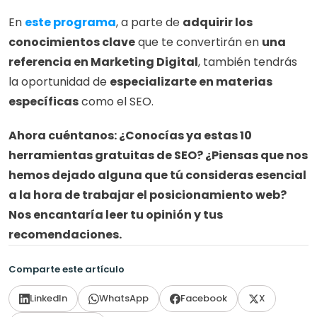
En 
este programa
, a parte de 
adquirir los 
conocimientos clave
 que te convertirán en 
una 
referencia en Marketing Digital
, también tendrás 
la oportunidad de 
especializarte en materias 
específicas
 como el SEO.
Ahora cuéntanos: ¿Conocías ya estas 10 
herramientas gratuitas de SEO? ¿Piensas que nos 
hemos dejado alguna que tú consideras esencial 
a la hora de trabajar el posicionamiento web? 
Nos encantaría leer tu opinión y tus 
recomendaciones.
Comparte este artículo
LinkedIn
WhatsApp
Facebook
X