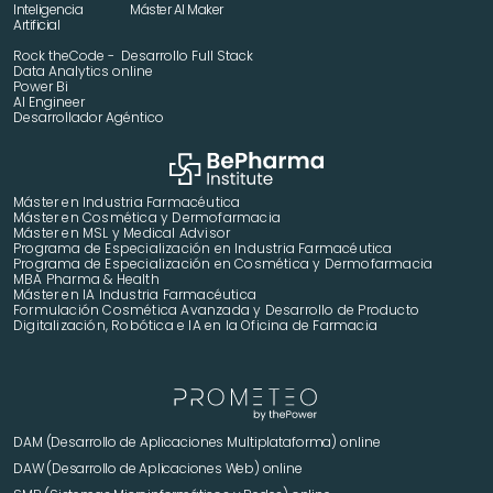
Inteligencia 
Máster AI Maker
Artificial
Rock theCode -  Desarrollo Full Stack
Data Analytics online
Power Bi
AI Engineer
Desarrollador Agéntico
Máster en Industria Farmacéutica
Máster en Cosmética y Dermofarmacia
Máster en MSL y Medical Advisor
Programa de Especialización en Industria Farmacéutica
Programa de Especialización en Cosmética y Dermofarmacia
MBA Pharma & Health
Máster en IA Industria Farmacéutica
Formulación Cosmética Avanzada y Desarrollo de Producto 
Digitalización, Robótica e IA en la Oficina de Farmacia
DAM (Desarrollo de Aplicaciones Multiplataforma) online
DAW (Desarrollo de Aplicaciones Web) online