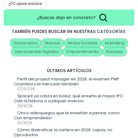
Copiar enlace
¿Buscas algo en concreto?
TAMBIÉN PUEDES BUSCAR EN NUESTRAS
CATEGORÍAS
Destacados
Noticias
Redes Sociales
Marketing
Herramientas Digitales
Emprendimiento
Business
ÚLTIMOS ARTÍCULOS
Perfil del project manager en 2026: el examen PMP 
cambia y el mercado también
07/07/26
SpaceX ya cotiza en bolsa: qué enseña el mayor IPO 
de la historia a cualquier inversor
29/6/26
Cinco videojuegos que te enseñan a pensar como 
un emprendedor
23/6/26
Cómo diversificar la cartera en 2026: capas, no 
productos