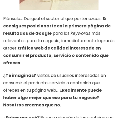
Piénsalo... Da igual el sector al que pertenezcas. 
Si 
consigues posicionarte en la primera página de 
resultados de Google
 para las 
keywords
 más 
relevantes para tu negocio, inmediatamente lograrás 
atraer 
tráfico web de calidad interesado en 
consumir el producto, servicio o contenido que 
ofreces
.
¿Te imaginas?
 visitas de usuarios interesados en 
consumir el producto, servicio o contenido que 
ofreces en tu página web... 
¿Realmente puede 
haber algo mejor que eso para tu negocio? 
Nosotros creemos que no.
¿Sabes por qué? 
Porque además de las ventajas que 