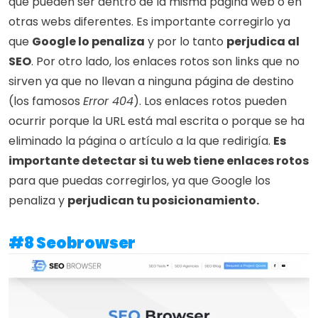
que pueden ser dentro de la misma página web o en 
otras webs diferentes. Es importante corregirlo ya 
que 
Google lo penaliza
 y por lo tanto 
perjudica al 
SEO
. Por otro lado, los enlaces rotos son links que no 
sirven ya que no llevan a ninguna página de destino 
(los famosos 
Error 404
). Los enlaces rotos pueden 
ocurrir porque la URL está mal escrita o porque se ha 
eliminado la página o artículo a la que redirigía. 
Es 
importante detectar si tu web tiene enlaces rotos
para que puedas corregirlos, ya que Google los 
penaliza y 
perjudican tu posicionamiento.
#8 Seobrowser