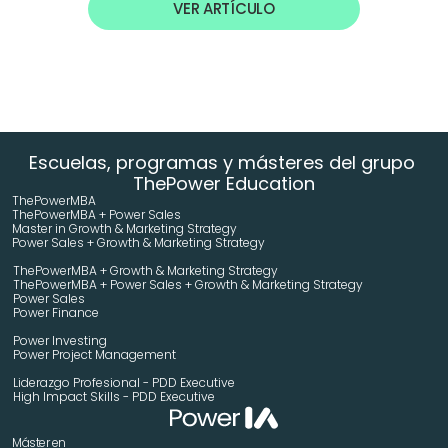
VER ARTÍCULO
Escuelas, programas y másteres del grupo 
ThePower Education
ThePowerMBA
ThePowerMBA + Power Sales
Master in Growth & Marketing Strategy 
Power Sales + Growth & Marketing Strategy 
ThePowerMBA + Growth & Marketing Strategy 
ThePowerMBA + Power Sales + Growth & Marketing Strategy 
Power Sales
Power Finance
Power Investing
Power Project Management
Liderazgo Profesional - PDD Executive
High Impact Skills - PDD Executive
Máster en 