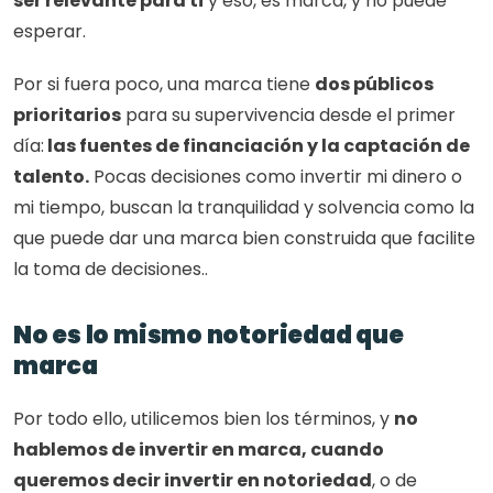
ser relevante para ti
 y eso, es marca, y no puede 
esperar.
Por si fuera poco, una marca tiene 
dos públicos 
prioritarios
 para su supervivencia desde el primer 
día:
 las fuentes de financiación y la captación de 
talento.
 Pocas decisiones como invertir mi dinero o 
mi tiempo, buscan la tranquilidad y solvencia como la 
que puede dar una marca bien construida que facilite 
la toma de decisiones..
No es lo mismo notoriedad que 
marca
Por todo ello, utilicemos bien los términos, y 
no 
hablemos de invertir en marca, cuando 
queremos decir invertir en notoriedad
, o de 