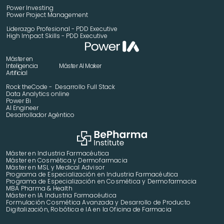
Power Investing
Power Project Management
Liderazgo Profesional - PDD Executive
High Impact Skills - PDD Executive
Máster en 
Inteligencia 
Máster AI Maker
Artificial
Rock theCode -  Desarrollo Full Stack
Data Analytics online
Power Bi
AI Engineer
Desarrollador Agéntico
Máster en Industria Farmacéutica
Máster en Cosmética y Dermofarmacia
Máster en MSL y Medical Advisor
Programa de Especialización en Industria Farmacéutica
Programa de Especialización en Cosmética y Dermofarmacia
MBA Pharma & Health
Máster en IA Industria Farmacéutica
Formulación Cosmética Avanzada y Desarrollo de Producto 
Digitalización, Robótica e IA en la Oficina de Farmacia