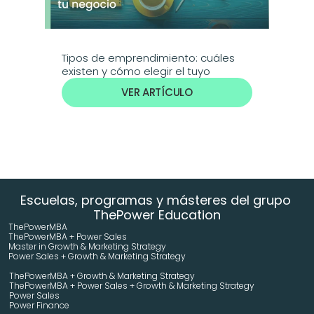
Tipos de emprendimiento: cuáles 
existen y cómo elegir el tuyo
VER ARTÍCULO
Escuelas, programas y másteres del grupo 
ThePower Education
ThePowerMBA
ThePowerMBA + Power Sales
Master in Growth & Marketing Strategy 
Power Sales + Growth & Marketing Strategy 
ThePowerMBA + Growth & Marketing Strategy 
ThePowerMBA + Power Sales + Growth & Marketing Strategy 
Power Sales
Power Finance