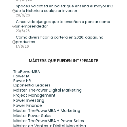
SpaceX ya cotiza en bolsa: qué enseña el mayor IPO 
de la historia a cualquier inversor
29/6/26
Cinco videojuegos que te enseñan a pensar como 
un emprendedor
23/6/26
Cómo diversificar la cartera en 2026: capas, no 
productos
17/6/26
MÁSTERS QUE PUEDEN INTERESARTE
ThePowerMBA
Power IA
Power HR
Exponential Leaders
Máster ThePower Digital Marketing 
Project Management
Power Investing
Power Finance
Máster ThePowerMBA + Marketing
Máster Power Sales
Máster ThePowerMBA + Power Sales
Máster en Ventas + Digital Marketing