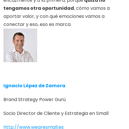
eficazmente y a la primera, porque
 quizá no 
tengamos otra oportunidad
, cómo vamos a 
aportar valor, y con qué emociones vamos a 
conectar y eso, eso es marca.
Ignacio López de Zamora
Brand Strategy Power Gurú
Socio Director de Cliente y Estrategia en Small
http://www.wearesmall.es