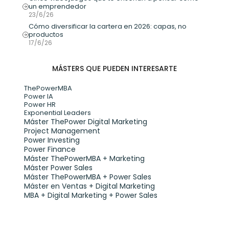
un emprendedor
23/6/26
Cómo diversificar la cartera en 2026: capas, no 
productos
17/6/26
MÁSTERS QUE PUEDEN INTERESARTE
ThePowerMBA
Power IA
Power HR
Exponential Leaders
Máster ThePower Digital Marketing 
Project Management
Power Investing
Power Finance
Máster ThePowerMBA + Marketing
Máster Power Sales
Máster ThePowerMBA + Power Sales
Máster en Ventas + Digital Marketing
MBA + Digital Marketing + Power Sales