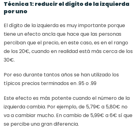
Técnica 1: reducir el dígito de la izquierda 
por uno
El dígito de la izquierda es muy importante porque 
tiene un efecto ancla que hace que las personas 
perciban que el precio, en este caso, es en el rango 
de los 20€, cuando en realidad está más cerca de los 
30€.
Por eso durante tantos años se han utilizado los 
típicos precios terminados en .95 o .99
Este efecto es más potente cuando el número de la 
izquierda cambia. Por ejemplo, de 5,79€ a 5,80€ no 
va a cambiar mucho. En cambio de 5,99€ a 6€ sí que 
se percibe una gran diferencia.