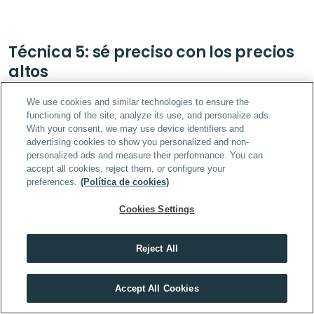
Técnica 5: sé preciso con los precios 
altos
We use cookies and similar technologies to ensure the
Los compradores pagan más dinero cuando los 
functioning of the site, analyze its use, and personalize ads.
precios son específicos.
With your consent, we may use device identifiers and
advertising cookies to show you personalized and non-
personalized ads and measure their performance. You can
No es por un tema de negociaciones, sino que los 
accept all cookies, reject them, or configure your
precios específicos se perciben como más 
preferences.
(Política de cookies)
pequeños.
Cookies Settings
Esto se debe principalmente a que estos se utilizan 
sobre todo con números bajos (1,55€, 3.60€).
Reject All
Descubre el máster que mejor encaja contigo
Accept All Cookies
HACER TEST