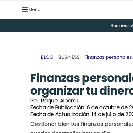
Menú
Menú
Business &
BLOG
BUSINESS
Finanzas personales:
Finanzas personal
organizar tu diner
Por: 
Raquel Alberdi
Fecha de Publicación: 
6 de octubre de 
Fecha de Actualización: 
14 de julio de 2
Gestionar bien tus finanzas personale