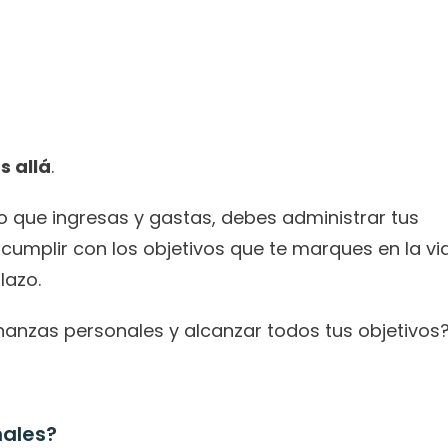
s allá
.
que ingresas y gastas, debes administrar tus 
mplir con los objetivos que te marques en la vid
lazo.
inanzas personales y alcanzar todos tus objetivos
nales?