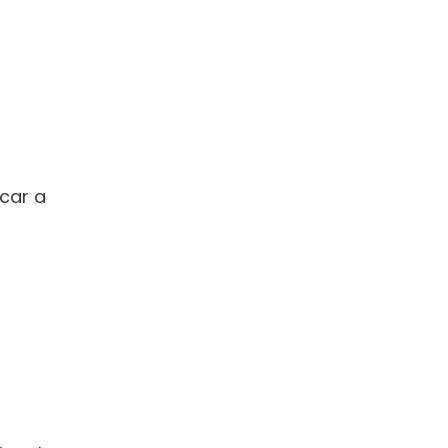
car a 