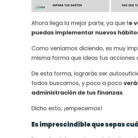
Ahora llega la mejor parte, ya que t
e 
puedas implementar nuevos hábitos 
Como veníamos diciendo, es muy import
misma forma que ideas tus acciones 
De esta forma, lograrás ser autosuficie
todos buscamos, y poco a poco 
verá
administración de tus finanzas
.
Dicho esto, ¡empecemos!
Es imprescindible que sepas cuál