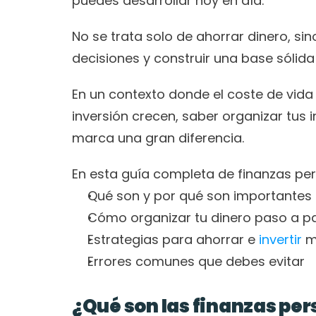
puedes desarrollar hoy en día.
No se trata solo de ahorrar dinero, si
decisiones y construir una base sólida 
En un contexto donde el coste de vid
inversión crecen, saber organizar tus i
marca una gran diferencia.
En esta guía completa de finanzas pe
Qué son y por qué son importantes
Cómo organizar tu dinero paso a p
Estrategias para ahorrar e 
invertir
 m
Errores comunes que debes evitar
¿Qué son las finanzas per