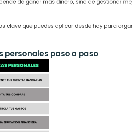
pende de ganar más dinero, sino de gestionar mejo
os clave que puedes aplicar desde hoy para organ
s personales paso a paso