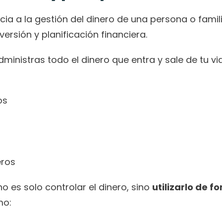
ia a la gestión del dinero de una persona o familia
versión y planificación financiera.
ministras todo el dinero que entra y sale de tu vi
os
eros
o es solo controlar el dinero, sino 
utilizarlo de fo
mo: