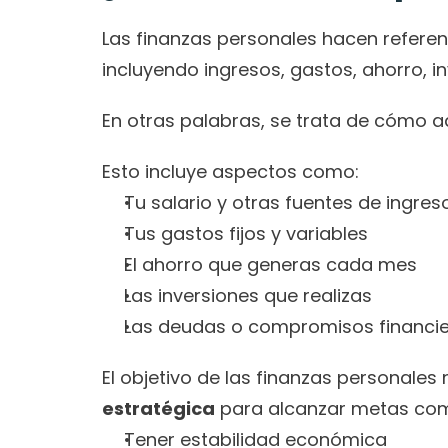
Las finanzas personales hacen referenc
incluyendo ingresos, gastos, ahorro, in
En otras palabras, se trata de cómo ad
Esto incluye aspectos como:
Tu salario y otras fuentes de ingres
Tus gastos fijos y variables
El ahorro que generas cada mes
Las inversiones que realizas
Las deudas o compromisos financi
El objetivo de las finanzas personales n
estratégica
 para alcanzar metas co
Tener estabilidad económica