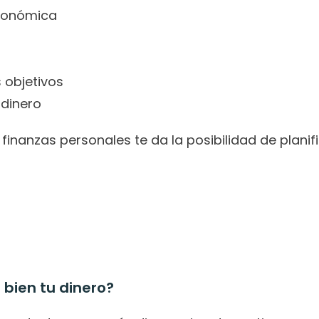
económica
 objetivos
 dinero
nanzas personales te da la posibilidad de planifi
 bien tu dinero?