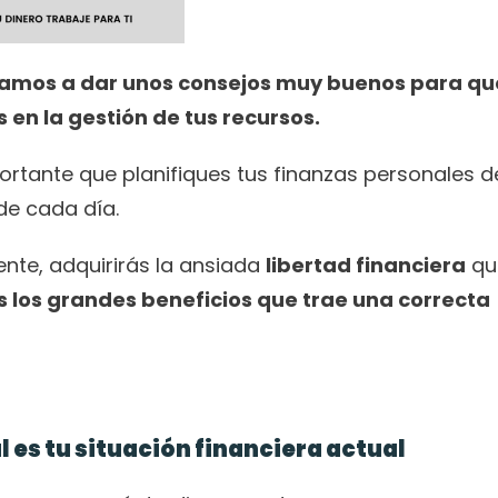
vamos a dar unos consejos muy buenos para que
en la gestión de tus recursos.
ante que planifiques tus finanzas personales de 
de cada día.
nte, adquirirás la ansiada 
libertad financiera
 qu
s los grandes beneficios que trae una correcta 
 es tu situación financiera actual