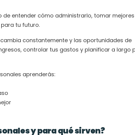
no de entender cómo administrarlo, tomar mejores 
para tu futuro.
a cambia constantemente y las oportunidades de 
ngresos, controlar tus gastos y planificar a largo p
rsonales aprenderás:
aso
ejor
sonales y para qué sirven?