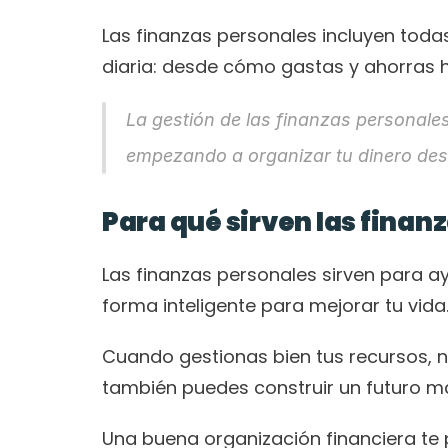
Las finanzas personales incluyen todas
diaria: desde cómo gastas y ahorras ha
La gestión de las finanzas personales 
empezando a organizar tu dinero des
Para qué sirven las finan
Las finanzas personales sirven para ayu
forma inteligente para mejorar tu vida
Cuando gestionas bien tus recursos, n
también puedes construir un futuro má
Una buena organización financiera te 