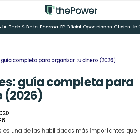
 IA
Tech & Data
Pharma
FP Oficial
Oposiciones
Oficios
 I
 guía completa para organizar tu dinero (2026)
es: guía completa para 
o (2026)
2020
026
s es una de las habilidades más importantes que 