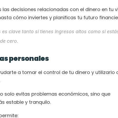
 las decisiones relacionadas con el dinero en tu vi
sta cómo inviertes y planificas tu futuro financie
es clave tanto si tienes ingresos altos como si estás
de cero.
zas personales
darte a tomar el control de tu dinero y utilizarlo d
.
o solo evitas problemas económicos, sino que 
s estable y tranquilo.
permite: